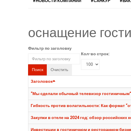
#НОВОСТИ КОМПАНИЙ
#САНКУР
#ВА
оснащение гост
Фильтр по заголовку
Кол-во строк:
Поиск
Очистить
Заголовок
“Мы сделали обычный телевизор гостиничным”: 
Гибкость против волатильности: Как формат “о
Закупки в отеле на 2024 год: обзор российских 
Инвестиции в гостиничном и ресторанном бизне