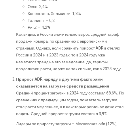
Осло: 2,4%
Копенгаген, Хельсинки: 1,3%
Таллинн: – 0,2
Рига: – 4,2%
Как видим, в России значительно вырос средний тариф
продажи номера, по сравнению с европейскими
странами. Однако, если сравнить прирост ADR в отелях
России в 2024 и в 2023 годах, то в 2024 году уже
наметился тренд на его замедление: да, тарифы
продолжали расти, но уже не так сильно, как в 2023 году.
Прирост ADR наряду с другими факторами
сказывается на загрузке средств размещения
Средний процент загрузки в 2024 году составил 68,6%. По
сравнению с предыдущим годом, показатель загрузки
стал расти медленнее, а в некоторых регионах даже стал
падать. Средний прирост загрузки составил 3,9%.
Лидеры по приросту загрузки – Московская обл (12%),