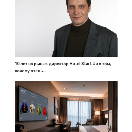
10 лет на рынке: директор Hotel Start Up о том,
почему отель…