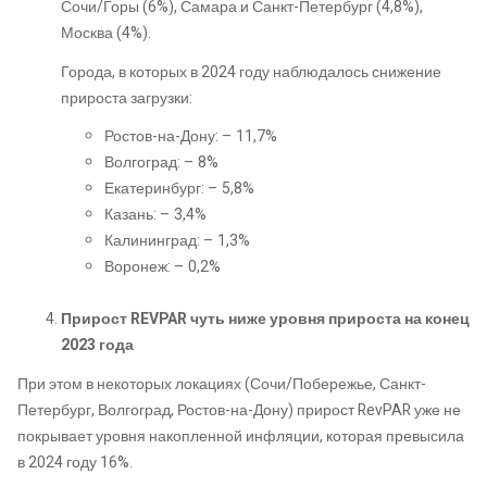
Сочи/Горы (6%), Самара и Санкт-Петербург (4,8%),
Москва (4%).
Города, в которых в 2024 году наблюдалось снижение
прироста загрузки:
Ростов-на-Дону: – 11,7%
Волгоград: – 8%
Екатеринбург: – 5,8%
Казань: – 3,4%
Калининград: – 1,3%
Воронеж: – 0,2%
Прирост REVPAR чуть ниже уровня прироста на конец
2023 года
При этом в некоторых локациях (Сочи/Побережье, Санкт-
Петербург, Волгоград, Ростов-на-Дону) прирост RevPAR уже не
покрывает уровня накопленной инфляции, которая превысила
в 2024 году 16%.