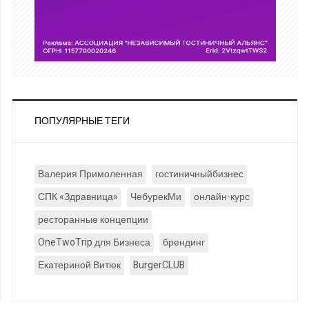
ПОПУЛЯРНЫЕ ТЕГИ
Валерия Примоленная
гостиничныйбизнес
СПК «Здравница»
ЧебурекМи
онлайн-курс
ресторанные концепции
OneTwoTrip для Бизнеса
брендинг
Екатериной Витюк
BurgerCLUB