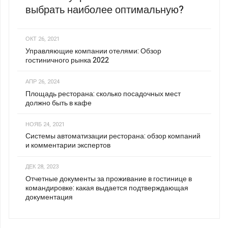
выбрать наиболее оптимальную?
ОКТ 26, 2021
Управляющие компании отелями: Обзор
гостиничного рынка 2022
АПР 26, 2024
Площадь ресторана: сколько посадочных мест
должно быть в кафе
НОЯБ 24, 2021
Системы автоматизации ресторана: обзор компаний
и комментарии экспертов
ДЕК 28, 2023
Отчетные документы за проживание в гостинице в
командировке: какая выдается подтверждающая
документация