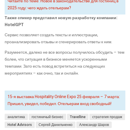
Читайте по теме: Новое в законодательстве для гостиниц в
2025 году: чего ждать отельерам?
Также спикер представил новую разработку компании:
HotelGPT
Сервис позволяет создать тексты и иллюстрации,
проанализировать отзывы и сгенерировать ответы к ним.
Разумеется, далеко не все вопросы получилось обсудить – тем
более, что ситуация в бизнесе меняется ускоренными
темпами. Зато есть повод встретиться на следующих
мероприятиях – как очно, так и онлайн.
15-я выставка Hospitality Online Expo 25 февраля – 7 марта:
Пришел, увидел, победил. Отельерам вход свободный!
аналитика
гостиничый бизнес
Travelline
стратегия продаж
Hotel Advisors
Сергей Данильченко
Александр Шаров