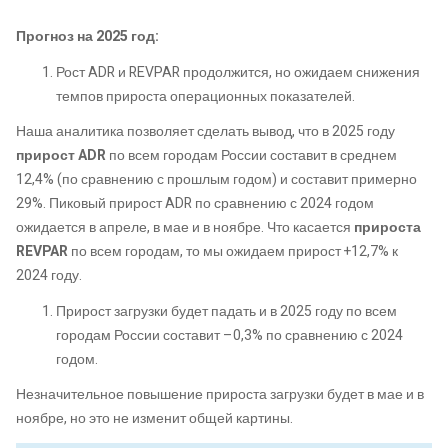
Прогноз на 2025 год:
Рост ADR и REVPAR продолжится, но ожидаем снижения
темпов прироста операционных показателей.
Наша аналитика позволяет сделать вывод, что в 2025 году
прирост ADR
по всем городам России составит в среднем
12,4% (по сравнению с прошлым годом) и составит примерно
29%. Пиковый прирост ADR по сравнению с 2024 годом
ожидается в апреле, в мае и в ноябре. Что касается
прироста
REVPAR
по всем городам, то мы ожидаем
прирост +12,7% к
2024 году.
Прирост загрузки будет падать и в 2025 году по всем
городам России составит –0,3% по сравнению с 2024
годом.
Незначительное повышение прироста загрузки будет в мае и в
ноябре, но это не изменит общей картины.