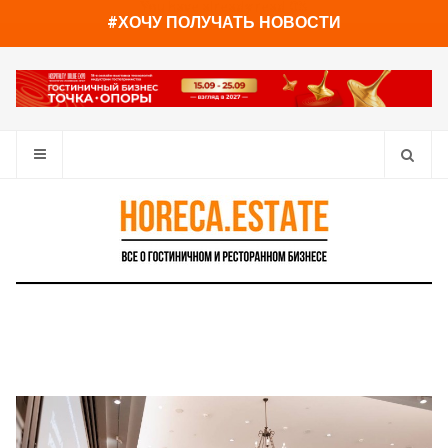
You have already read
0%
#ХОЧУ ПОЛУЧАТЬ НОВОСТИ