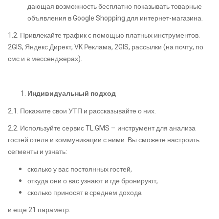
дающая возможность бесплатно показывать товарные
объявления в Google Shopping для интернет-магазина.
1.2. Привлекайте трафик с помощью платных инструментов:
2GIS, Яндекс Директ, VK Реклама, 2GIS, рассылки (на почту, по
смс и в мессенджерах).
Индивидуальный подход
2.1. Покажите свои УТП и рассказывайте о них.
2.2. Используйте сервис TL:GMS – инструмент для анализа
гостей отеля и коммуникации с ними. Вы сможете настроить
сегменты и узнать:
сколько у вас постоянных гостей,
откуда они о вас узнают и где бронируют,
сколько приносят в среднем дохода
и еще 21 параметр.