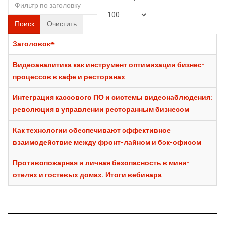
Поиск
Очистить
Заголовок
Видеоаналитика как инструмент оптимизации бизнес-
процессов в кафе и ресторанах
Интеграция кассового ПО и системы видеонаблюдения:
революция в управлении ресторанным бизнесом
Как технологии обеспечивают эффективное
взаимодействие между фронт-лайном и бэк-офисом
Противопожарная и личная безопасность в мини-
отелях и гостевых домах. Итоги вебинара