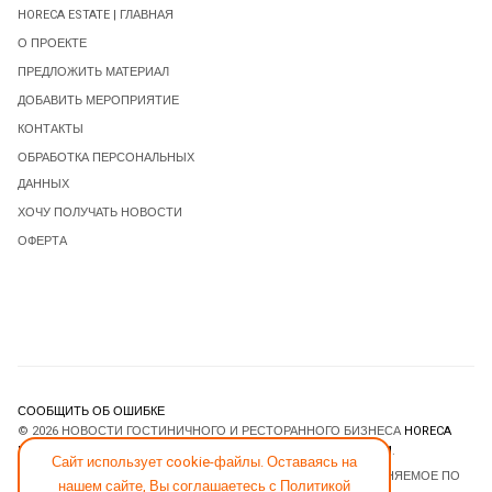
HORECA ESTATE | ГЛАВНАЯ
О ПРОЕКТЕ
ПРЕДЛОЖИТЬ МАТЕРИАЛ
ДОБАВИТЬ МЕРОПРИЯТИЕ
КОНТАКТЫ
ОБРАБОТКА ПЕРСОНАЛЬНЫХ
ДАННЫХ
ХОЧУ ПОЛУЧАТЬ НОВОСТИ
ОФЕРТА
СООБЩИТЬ ОБ ОШИБКЕ
© 2026 НОВОСТИ ГОСТИНИЧНОГО И РЕСТОРАННОГО БИЗНЕСА
HORECA
ESTATE
. ВСЕ ПРАВА ЗАЩИЩЕНЫ. DESIGNED BY
JOOMLART.COM
.
Сайт использует cookie-файлы. Оставаясь на
JOOMLA! CMS
- ПРОГРАММНОЕ ОБЕСПЕЧЕНИЕ, РАСПРОСТРАНЯЕМОЕ ПО
нашем сайте, Вы соглашаетесь с
Политикой