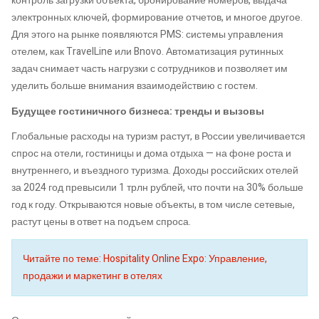
контроль загрузки объекта, бронирование номеров, выдача
электронных ключей, формирование отчетов, и многое другое.
Для этого на рынке появляются PMS: системы управления
отелем, как TravelLine или Bnovo. Автоматизация рутинных
задач снимает часть нагрузки с сотрудников и позволяет им
уделить больше внимания взаимодействию с гостем.
Будущее гостиничного бизнеса: тренды и вызовы
Глобальные расходы на туризм растут, в России увеличивается
спрос на отели, гостиницы и дома отдыха — на фоне роста и
внутреннего, и въездного туризма. Доходы российских отелей
за 2024 год превысили 1 трлн рублей, что почти на 30% больше
год к году. Открываются новые объекты, в том числе сетевые,
растут цены в ответ на подъем спроса.
Читайте по теме: Hospitality Online Expo: Управление,
продажи и маркетинг в отелях