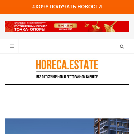
You have already read
0%
#ХОЧУ ПОЛУЧАТЬ НОВОСТИ