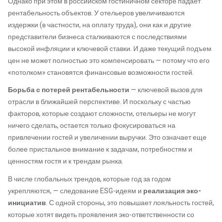
Однако при этом в российском гостиничном секторе падает
рентабельность объектов. У отельеров увеличиваются
издержки (в частности, на оплату труда), они как и другие
представители бизнеса сталкиваются с последствиями
высокой инфляции и ключевой ставки. И даже текущий подъем
цен не может полностью это компенсировать — потому что его
«потолком» становятся финансовые возможности гостей.
Борьба с потерей рентабельности
— ключевой вызов для
отрасли в ближайшей перспективе. И поскольку с частью
факторов, которые создают сложности, отельеры не могут
ничего сделать, остается только фокусироваться на
привлечении гостей и увеличении выручки. Это означает еще
более пристальное внимание к задачам, потребностям и
ценностям гостя и к трендам рынка.
В числе глобальных трендов, которые год за годом
укрепляются, — следование ESG-идеям и
реализация эко-
инициатив
. С одной стороны, это повышает лояльность гостей,
которые хотят видеть проявления эко-ответственности со