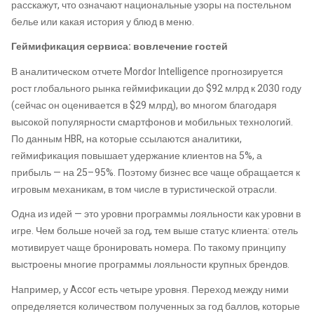
расскажут, что означают национальные узоры на постельном
белье или какая история у блюд в меню.
Геймификация сервиса: вовлечение гостей
В аналитическом отчете Mordor Intelligence прогнозируется
рост глобального рынка геймификации до $92 млрд к 2030 году
(сейчас он оценивается в $29 млрд), во многом благодаря
высокой популярности смартфонов и мобильных технологий.
По данным HBR, на которые ссылаются аналитики,
геймификация повышает удержание клиентов на 5%, а
прибыль — на 25–95%. Поэтому бизнес все чаще обращается к
игровым механикам, в том числе в туристической отрасли.
Одна из идей — это уровни программы лояльности как уровни в
игре. Чем больше ночей за год, тем выше статус клиента: отель
мотивирует чаще бронировать номера. По такому принципу
выстроены многие программы лояльности крупных брендов.
Например, у Accor есть четыре уровня. Переход между ними
определяется количеством полученных за год баллов, которые