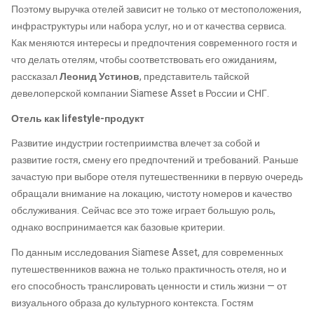
Поэтому выручка отелей зависит не только от местоположения,
инфраструктуры или набора услуг, но и от качества сервиса.
Как меняются интересы и предпочтения современного гостя и
что делать отелям, чтобы соответствовать его ожиданиям,
рассказал
Леонид Устинов
, представитель тайской
девелоперской компании Siamese Asset в России и СНГ.
Отель как lifestyle-продукт
Развитие индустрии гостеприимства влечет за собой и
развитие гостя, смену его предпочтений и требований. Раньше
зачастую при выборе отеля путешественники в первую очередь
обращали внимание на локацию, чистоту номеров и качество
обслуживания. Сейчас все это тоже играет большую роль,
однако воспринимается как базовые критерии.
По данным исследования Siamese Asset, для современных
путешественников важна не только практичность отеля, но и
его способность транслировать ценности и стиль жизни — от
визуального образа до культурного контекста. Гостям