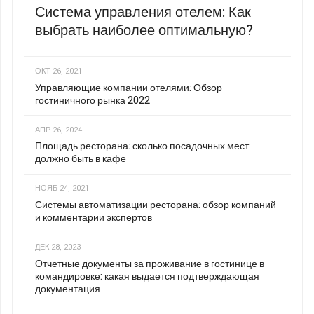
Система управления отелем: Как
выбрать наиболее оптимальную?
ОКТ 26, 2021
Управляющие компании отелями: Обзор
гостиничного рынка 2022
АПР 26, 2024
Площадь ресторана: сколько посадочных мест
должно быть в кафе
НОЯБ 24, 2021
Системы автоматизации ресторана: обзор компаний
и комментарии экспертов
ДЕК 28, 2023
Отчетные документы за проживание в гостинице в
командировке: какая выдается подтверждающая
документация