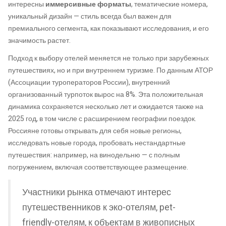
интересны
иммерсивные форматы
, тематические номера,
уникальный дизайн — стиль всегда был важен для
премиального сегмента, как показывают исследования, и его
значимость растет.
Подход к выбору отелей меняется не только при зарубежных
путешествиях, но и при внутреннем туризме. По данным АТОР
(Ассоциации туроператоров России), внутренний
организованный турпоток вырос на 8%. Эта положительная
динамика сохраняется несколько лет и ожидается также на
2025 год, в том числе с расширением географии поездок.
Россияне готовы открывать для себя новые регионы,
исследовать новые города, пробовать нестандартные
путешествия: например, на винодельню — с полным
погружением, включая соответствующее размещение.
Участники рынка отмечают интерес
путешественников к эко-отелям, pet-
friendly-отелям, к объектам в живописных