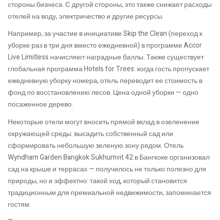
стороны бизнеса. С другой стороны, это также снижает расходы
отелей на воду, электричество и другие ресурсы.
Например, за участие в инициативе Skip the Clean (переход к
уборке раз в три дня вместо ежедневной) в программе Accor
Live Limitless начисляют наградные баллы. Также существует
глобальная программа Hotels for Trees: когда гость пропускает
ежедневную уборку номера, отель переводит ее стоимость в
фонд по восстановлению лесов. Цена одной уборки — одно
посаженное дерево.
Некоторые отели могут вносить прямой вклад в озеленение
окружающей среды: высадить собственный сад или
сформировать небольшую зеленую зону рядом. Отель
Wyndham Garden Bangkok Sukhumvit 42 в Бангкоке организовал
сад на крыше и террасах — получилось не только полезно для
природы, но и эффектно: такой ход, который становится
традиционным для премиальной недвижимости, запоминается
гостям.