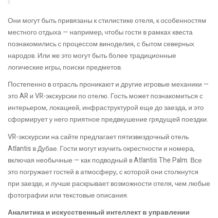
Они могут быть привязаны к стилистике отеля, к особенностям
местного отдыха — например, чтобы гости в рамках квеста
познакомились с процессом виноделия, с бытом северных
народов. Или же это могут быть более традиционные
логические игры, поиски предметов.
Постепенно в отрасль проникают и другие игровые механики —
это AR и VR-экскурсии по отелю. Гость может познакомиться с
интерьером, локацией, инфраструктурой еще до заезда, и это
сформирует у него приятное предвкушение грядущей поездки.
VR-экскурсии на сайте предлагает пятизвездочный отель
Atlantis в Дубае. Гости могут изучить окрестности и номера,
включая необычные — как подводный в Atlantis The Palm. Все
это погружает гостей в атмосферу, с которой они столкнутся
при заезде, и лучше раскрывает возможности отеля, чем любые
фотографии или текстовые описания.
Аналитика и искусственный интеллект в управлении