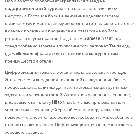
Помимо этого продолжает укрепляться
тренд на
оздоровительный туризм
— на фоне роста wellness-
индустрии. Гости все больше внимания уделяют своему
физическому и ментальному здоровью и готовы сочетать отдых
в отеле с полезными процедурами: от массажа до йога-
ретритов и других практик. По данным Siamese Asset, этот
тренд особенно заметен в туристических регионах Таиланда,
где wellness-инфраструктура становится конкурентным
преимуществом отелей.
Цифровизация
тоже остается в числе актуальных трендов.
Это касается и внедрения технологий во внутренние бизнес-
процессы, как аналитика данных и автоматизация рутинных
задач, так и услуг для гостей. Автоматизированное заселение,
цифровые ключи, как у Hillton, мобильные приложения для
управления окружающей средой — например, климатом в
номере — становятся все более востребованными, особенно в
отелях высокого класса. Цифровизация превращается в часть
хорошего сервиса.