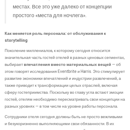
местах. Все это уже далеко от концепции
простого «места для ночлега».
Как меняется роль персонала: от обслуживания к
storytelling
Поколение миллениалов, к которому сегодня относится
значительная часть гостей отелей в разных ценовых сегментах,
выбирает
впечатления вместо материальных вещей
— об
этом говорят исследования Eventbrite и Harris. Это стимулирует
развитие экономики впечатлений и индустрии развлечений, а
также приводит к трансформации целых отраслей, включая
сферу гостеприимства. Поскольку во главу угла встают эмоции
гостей, отелям необходимо пересматривать свои концепции на
разных уровнях — в том числе на уровне работы персонала.
Сотрудники отеля сегодня должны быть не просто вежливыми
и безукоризненно выполняющими свои обязанности. В их