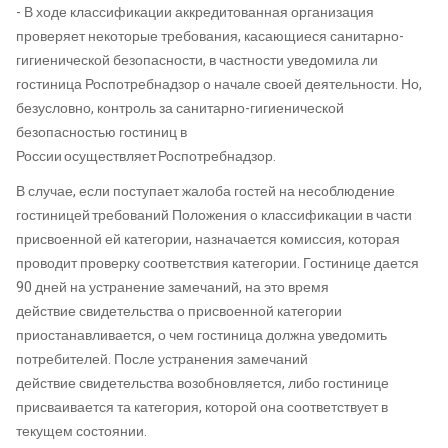
-
В ходе классификации аккредитованная организация
проверяет некоторые требования, касающиеся санитарно-
гигиенической безопасности, в частности уведомила ли
гостиница
Роспотребнадзор о начале своей деятельности. Но,
безусловно, контроль за санитарно-гигиенической
безопасностью гостиниц в
России осуществляет Роспотребнадзор.
В случае, если поступает
жалоба гост
ей
на несоблюдение
гостиницей требований Положения о классификации в части
присвоенной ей категории, назначается комиссия, которая
проводит проверку соответствия категории. Гостинице дается
90 дней на устранение замечаний, на это время
действие
свидетельства
о присвоенной категории
приостанавливается, о чем гостиница должна уведомить
потребителей. После устранения замечаний
действие
свидетельства
возобновляется, либо гостинице
присваивается та категория, которой она соответствует в
текущем состоянии.