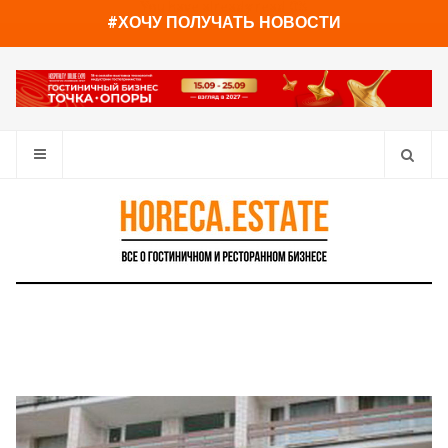
You have already read
0%
#ХОЧУ ПОЛУЧАТЬ НОВОСТИ