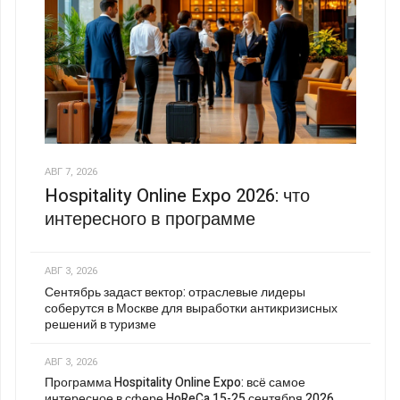
АВГ 7, 2026
Hospitality Online Expo 2026: что
интересного в программе
АВГ 3, 2026
Сентябрь задаст вектор: отраслевые лидеры
соберутся в Москве для выработки антикризисных
решений в туризме
АВГ 3, 2026
Программа Hospitality Online Expo: всё самое
интересное в сфере HoReCa 15-25 сентября 2026