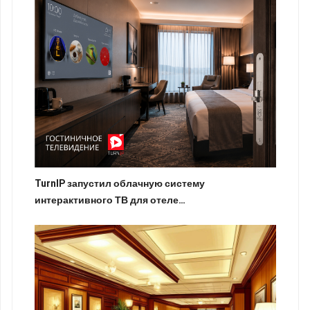
TurnIP запустил облачную систему
интерактивного ТВ для отеле…