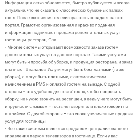
Информация легко обновляется, быстро публикуется и всегда
актуальна, что не сказать о классических бумажных папках
гостя. После включения телевизора, гость попадает на этот
портал. Грамотно организованная и красиво поданная
информация поднимают продажи дополнительных услуг
гостиницы: ресторан, Спа.
- Многие системы открывают возможности заказа гостем
дополнительных услуг на данном портале. Такими услугами
могут быть и просьба об уборке, и продукция ресторана, и заказ
платных ТВ каналов. Услуги могут быть бесплатными (та же
уборка), а могут быть платными, с автоматическим
начислением в PMS и оплатой гостем на выезде. С одной
стороны – это удобство для гостя: гостю, чтобы попросить
уборку, не нужно звонить на ресепшен, а ведь у него могут быть
и трудности с языком – гость не говорит или плохо говорит по
английски. С другой стороны – это снова увеличенные продажи
услуг для гостиницы.
- Все такие системы являются средством централизованного
управления парком телевизоров в гостинице. Если у вас