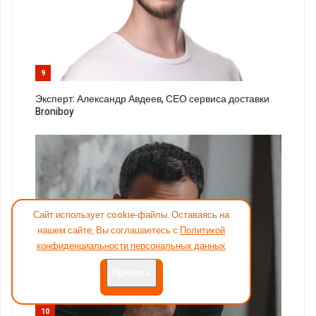
9
Эксперт: Александр Авдеев, СЕО сервиса доставки
Broniboy
Сайт использует cookie-файлы. Оставаясь на
нашем сайте, Вы соглашаетесь с
Политикой
конфиденциальности персональных данных
Принять
10