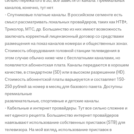
сильно пережатого в SD, все зависти от канала. Премиальных
каналов, конечно, тут нет.
- Спутниковые платные каналы. В российском сегменте есть
смысл рассматривать локальных провайдеров, таких как НТВ+,
Триколор, МТС, др. Большинство из них имеют возможность
заключать корректный лицензионный договор со средствами
размещения на показ каналов номерах и общественных зонах.
Стоимость оборудования головной станции телевидения в
этом случае обычно ниже чем с бесплатными каналами, но
появляется абонентская плата. Каналы передаются в хорошем
качестве, в стандартном (SD) или в высоком разрешении (HD).
Стоимость абонентской платы варьируется и составляет 150-
250 рублей за номер в месяц для базового пакета. Доступны
премиальные
развлекательные, спортивные и детские каналы.
- Кабельные и интернет провайдеры. Тут все сильно сложнее и
нет единого рецепта. Большинство интернет провайдеров
навязывают использование собственных приставок (STB) для
телевизора. На мой взгляд, использование приставок в