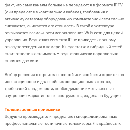
факт, что сами каналы больше не передаются в формате IPTV
(они предаются в коаксиальном кабеле), требования к
активному сетевому оборудованию компьютерной сети сильно
снижаются, снижается его стоимость. В такой архитектуре
открывается возможности использования Wi-Fi сети для целей
управления. Ведь отказ сегмента IP не приведет к полному
отказу телевидения в номере. К недостаткам гибридный сетей
стоит отнести их стоимость – ведь фактически параллельно
строятся две сети.
Выбор решения о строительстве той или иной сети строится на
инвестиционных и дальнейших операционных затратах,
требований к надежности, необходимости иметь сильные
внутренние маркетинговые инструменты, задела на будущие.
Телевизионные приемники
Ведущие производители предлагают специализированные
профессиональные гостиничные телевизоры. Я в крайностях