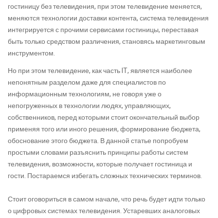
гостиницу без телевидения, при этом телевидение меняется,
меняются технологии доставки контента, система телевидения
интегрируется с прочими сервисами гостиницы, переставая
быть только средством различения, становясь маркетинговым
инструментом.
Но при этом телевидение, как часть IT, является наиболее
непонятным разделом даже для специалистов по
информационным технологиям, не говоря уже о
непогруженных в технологии людях, управляющих,
собственников, перед которыми стоит окончательный выбор
применяя того или иного решения, формирование бюджета,
обоснование этого бюджета. В данной статье попробуем
простыми словами разъяснить принципы работы систем
телевидения, возможности, которые получает гостиница и
гости. Постараемся избегать сложных технических терминов.
Стоит оговориться в самом начале, что речь будет идти только
о цифровых системах телевидения. Устаревших аналоговых