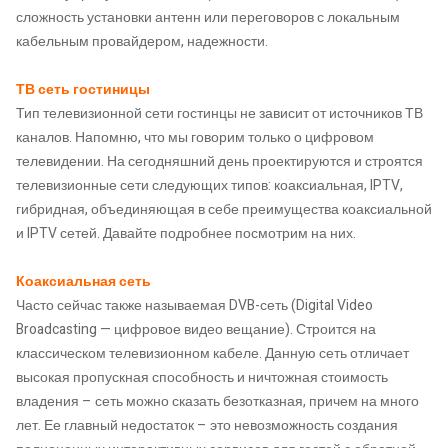
сложность установки антенн или переговоров с локальным
кабельным провайдером, надежности.
ТВ сеть гостиницы
Тип телевизионной сети гостинцы не зависит от источников ТВ
каналов. Напомню, что мы говорим только о цифровом
телевидении. На сегодняшний день проектируются и строятся
телевизионные сети следующих типов: коаксиальная, IPTV,
гибридная, объединяющая в себе преимущества коаксиальной
и IPTV сетей. Давайте подробнее посмотрим на них.
Коаксиальная сеть
Часто сейчас также называемая DVB-сеть (Digital Video
Broadcasting — цифровое видео вещание). Строится на
классическом телевизионном кабеле. Данную сеть отличает
высокая пропускная способность и ничтожная стоимость
владения – сеть можно сказать безотказная, причем на много
лет. Ее главный недостаток – это невозможность создания