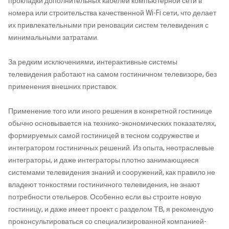
прокладки дополнительных кабелей компьютерной сети в
номера или строительства качественной Wi-Fi сети, что делает
их привлекательными при реновации систем телевидения с
минимальными затратами.
За редким исключениями, интерактивные системы
телевидения работают на самом гостиничном телевизоре, без
применения внешних приставок.
Применение того или иного решения в конкретной гостинице
обычно основывается на технико-экономических показателях,
формируемых самой гостиницей в тесном содружестве и
интегратором гостиничных решений. Из опыта, неотраслевые
интеграторы, и даже интеграторы плотно занимающиеся
системами телевидения знаний и сооружений, как правило не
владеют тонкостями гостиничного телевидения, не знают
потребности отельеров. Особенно если вы строите новую
гостиницу, и даже имеет проект с разделом ТВ, я рекомендую
проконсультироваться со специализированной компанией-