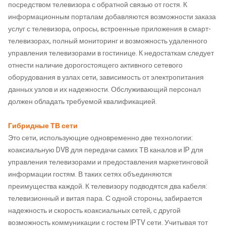
посредством телевизора с обратной связью от гостя. К
информационным порталам добавляются возможности заказа
услуг с телевизора, опросы, встроенные приложения в смарт-
телевизорах, полный мониторинг и возможность удаленного
управления телевизорами в гостинице. К недостаткам следует
отнести наличие дорогостоящего активного сетевого
оборудования в узлах сети, зависимость от электропитания
данных узлов и их надежности. Обслуживающий персонал
должен обладать требуемой квалификацией.
Гибридные ТВ сети
Это сети, использующие одновременно две технологии:
коаксиальную DVB для передачи самих ТВ каналов и IP для
управления телевизорами и предоставления маркетинговой
информации гостям. В таких сетях объединяются
преимущества каждой. К телевизору подводятся два кабеля:
телевизионный и витая пара. С одной стороны, забирается
надежность и скорость коаксиальных сетей, с другой
возможность коммуникации с гостем IPTV сети. Учитывая тот