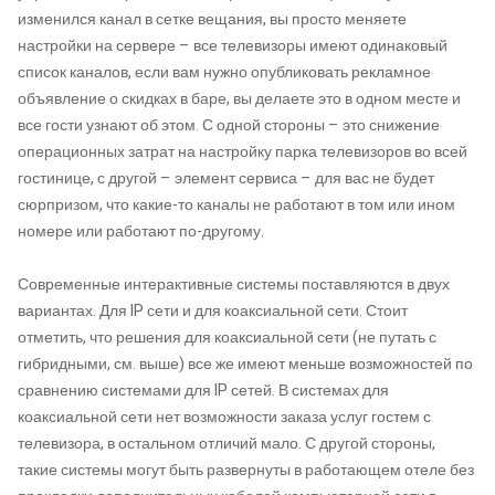
изменился канал в сетке вещания, вы просто меняете
настройки на сервере – все телевизоры имеют одинаковый
список каналов, если вам нужно опубликовать рекламное
объявление о скидках в баре, вы делаете это в одном месте и
все гости узнают об этом. С одной стороны – это снижение
операционных затрат на настройку парка телевизоров во всей
гостинице, с другой – элемент сервиса – для вас не будет
сюрпризом, что какие-то каналы не работают в том или ином
номере или работают по-другому.
Современные интерактивные системы поставляются в двух
вариантах. Для IP сети и для коаксиальной сети. Стоит
отметить, что решения для коаксиальной сети (не путать с
гибридными, см. выше) все же имеют меньше возможностей по
сравнению системами для IP сетей. В системах для
коаксиальной сети нет возможности заказа услуг гостем с
телевизора, в остальном отличий мало. С другой стороны,
такие системы могут быть развернуты в работающем отеле без