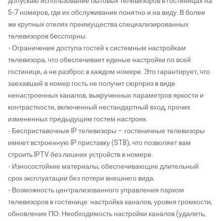
допускаю использование бытовых телевизоров в гостиницах на
5-7 номеров, где их обслуживание понятно и на виду. В более
же крупных отелях преимущества специализированных
телевизоров бесспорны.
- Ограничение доступа гостей к системным настройкам
телевизора, что обеспечивает единые настройки по всей
гостинице, а не разброс в каждом номере. Это гарантирует, что
заехавший в номер гость не получит сюрприз в виде
ненастроенных каналов, выкрученных параметров яркости и
контрастности, включенный нестандартный вход, прочих
измененных предыдущим гостем настроек.
- Бесприставочные IP телевизоры – гостиничные телевизоры
имеют встроенную IP приставку (STB), что позволяет вам
строить IPTV без лишних устройств в номере.
- Износостойкие материалы, обеспечивающие длительный
срок эксплуатации без потери внешнего вида.
- Возможность централизованного управления парком
телевизоров в гостинице: настройка каналов, уровня громкости,
обновление ПО. Необходимость настройки каналов (удалить,