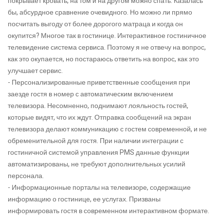
покрывает кровать, на том и на другом можно спать. Казалась
бы, абсурдное сравнение очевидного. Но можно ли прямо
посчитать выгоду от более дорогого матраца и когда он
окупится? Многое так в гостинице. Интерактивное гостиничное
телевидение система сервиса. Поэтому я не отвечу на вопрос,
как это окупается, но постараюсь ответить на вопрос, как это
улучшает сервис.
- Персонализированные приветственные сообщения при
заезде гостя в номер с автоматическим включением
телевизора. Несомненно, поднимают лояльность гостей,
которые видят, что их ждут. Отправка сообщений на экран
телевизора делают коммуникацию с гостем современной, и не
обременительной для гостя. При наличии интеграции с
гостиничной системой управления PMS данные функции
автоматизированы, не требуют дополнительных усилий
персонала.
- Информационные порталы на телевизоре, содержащие
информацию о гостинице, ее услугах. Призваны
информировать гостя в современном интерактивном формате.