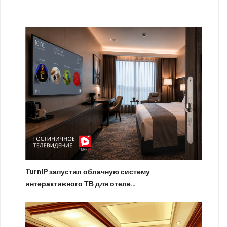
TurnIP запустил облачную систему
интерактивного ТВ для отеле…