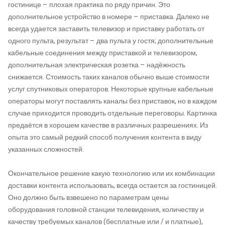
гостинице – плохая практика по ряду причин. Это
дополнительное устройство в номере – приставка. Далеко не
всегда удается заставить телевизор и приставку работать от
одного пульта, результат – два пульта у гостя; дополнительные
кабельные соединения между приставкой и телевизором,
дополнительная электрическая розетка – надёжность
снижается. Стоимость таких каналов обычно выше стоимости
услуг спутниковых операторов. Некоторые крупные кабельные
операторы могут поставлять каналы без приставок, но в каждом
случае приходится проводить отдельные переговоры. Картинка
предаётся в хорошем качестве в различных разрешениях. Из
опыта это самый редкий способ получения контента в виду
указанных сложностей.
Окончательное решение какую технологию или их комбинации
доставки контента использовать, всегда остается за гостиницей.
Оно должно быть взвешено по параметрам цены
оборудования головной станции телевидения, количеству и
качеству требуемых каналов (бесплатные или / и платные),