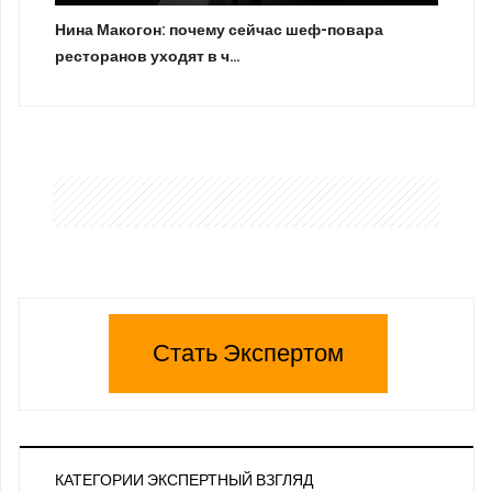
Нина Макогон: почему сейчас шеф-повара
ресторанов уходят в ч…
Стать Экспертом
КАТЕГОРИИ ЭКСПЕРТНЫЙ ВЗГЛЯД