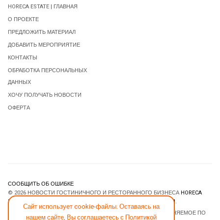
HORECA ESTATE | ГЛАВНАЯ
О ПРОЕКТЕ
ПРЕДЛОЖИТЬ МАТЕРИАЛ
ДОБАВИТЬ МЕРОПРИЯТИЕ
КОНТАКТЫ
ОБРАБОТКА ПЕРСОНАЛЬНЫХ
ДАННЫХ
ХОЧУ ПОЛУЧАТЬ НОВОСТИ
ОФЕРТА
СООБЩИТЬ ОБ ОШИБКЕ
© 2026 НОВОСТИ ГОСТИНИЧНОГО И РЕСТОРАННОГО БИЗНЕСА
HORECA
ESTATE
. ВСЕ ПРАВА ЗАЩИЩЕНЫ. DESIGNED BY
JOOMLART.COM
.
Сайт использует cookie-файлы. Оставаясь на
JOOMLA! CMS
- ПРОГРАММНОЕ ОБЕСПЕЧЕНИЕ, РАСПРОСТРАНЯЕМОЕ ПО
нашем сайте, Вы соглашаетесь с
Политикой