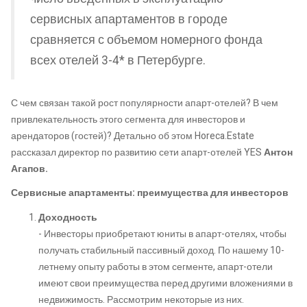
сервисных апартаментов в городе
сравняется с объемом номерного фонда
всех отелей 3-4* в Петербурге.
С чем связан такой рост популярности апарт-отелей? В чем
привлекательность этого сегмента для инвесторов и
арендаторов (гостей)? Детально об этом Horeca.Estate
рассказал директор по развитию сети апарт-отелей YES
Антон
Агапов
.
Сервисные апартаменты: преимущества для инвесторов
Доходность
- Инвесторы приобретают юниты в апарт-отелях, чтобы
получать стабильный пассивный доход. По нашему 10-
летнему опыту работы в этом сегменте, апарт-отели
имеют свои преимущества перед другими вложениями в
недвижимость. Рассмотрим некоторые из них.