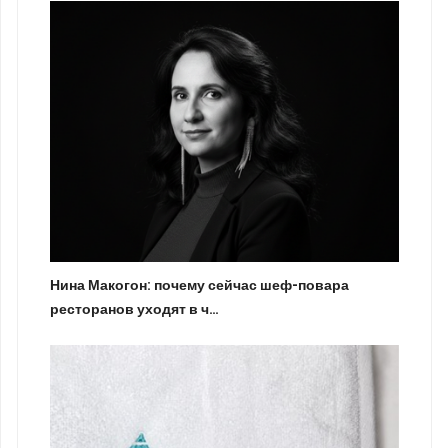
Нина Макогон: почему сейчас шеф-повара
ресторанов уходят в ч…