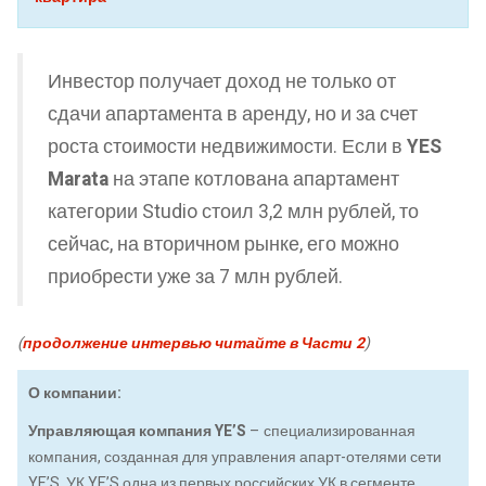
Инвестор получает доход не только от
сдачи апартамента в аренду, но и за счет
роста стоимости недвижимости. Если в
YES
Marata
на этапе котлована апартамент
категории Studio стоил 3,2 млн рублей, то
сейчас, на вторичном рынке, его можно
приобрести уже за 7 млн рублей.
(
продолжение интервью читайте в Части 2
)
О компании:
Управляющая компания YE’S
– специализированная
компания, созданная для управления апарт-отелями сети
YE’S. УК YE’S одна из первых российских УК в сегменте