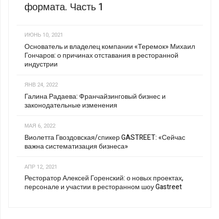
формата. Часть 1
ИЮНЬ 10, 2021
Основатель и владелец компании «Теремок» Михаил
Гончаров: о причинах отставания в ресторанной
индустрии
ЯНВ 24, 2022
Галина Радаева: Франчайзинговый бизнес и
законодательные изменения
МАЯ 6, 2022
Виолетта Гвоздовская/спикер GASTREET: «Сейчас
важна систематизация бизнеса»
АПР 12, 2021
Ресторатор Алексей Горенский: о новых проектах,
персонале и участии в ресторанном шоу Gastreet