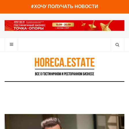
You have already read
0%
#ХОЧУ ПОЛУЧАТЬ НОВОСТИ