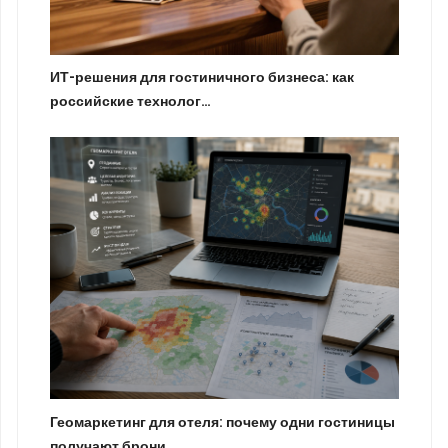
ИТ-решения для гостиничного бизнеса: как
российские технолог…
Геомаркетинг для отеля: почему одни гостиницы
получают брони…