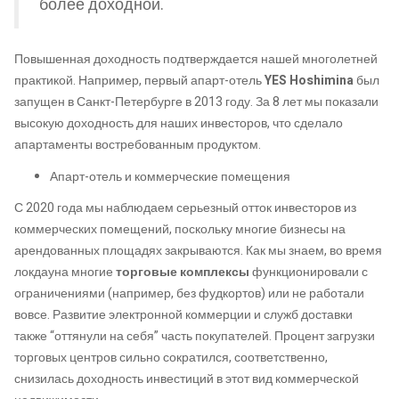
более доходной.
Повышенная доходность подтверждается нашей многолетней
практикой. Например, первый апарт-отель
YES Hoshimina
был
запущен в Санкт-Петербурге в 2013 году. За 8 лет мы показали
высокую доходность для наших инвесторов, что сделало
апартаменты востребованным продуктом.
Апарт-отель и коммерческие помещения
С 2020 года мы наблюдаем серьезный отток инвесторов из
коммерческих помещений, поскольку многие бизнесы на
арендованных площадях закрываются. Как мы знаем, во время
локдауна многие
торговые комплексы
функционировали с
ограничениями (например, без фудкортов) или не работали
вовсе. Развитие электронной коммерции и служб доставки
также “оттянули на себя” часть покупателей. Процент загрузки
торговых центров сильно сократился, соответственно,
снизилась доходность инвестиций в этот вид коммерческой