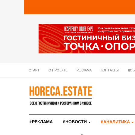
СТАРТ
О ПРОЕКТЕ
РЕКЛАМА
КОНТАКТЫ
ДОБ
#РЕКЛАМА
#НОВОСТИ
#АНАЛИТИКА