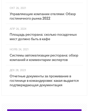
ОКТ 26, 2021
Управляющие компании отелями: Обзор
гостиничного рынка 2022
АПР 26, 2024
Площадь ресторана: сколько посадочных
мест должно быть в кафе
НОЯБ 24, 2021
Системы автоматизации ресторана: обзор
компаний и комментарии экспертов
ДЕК 28, 2023
Отчетные документы за проживание в
гостинице в командировке: какая выдается
подтверждающая документация