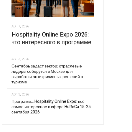
АВГ 7, 2026
Hospitality Online Expo 2026:
что интересного в программе
АВГ 3, 2026
Сентябрь задаст вектор: отраслевые
лидеры соберутся в Москве для
выработки антикризисных решений в
туризме
АВГ 3, 2026
Программа Hospitality Online Expo: всё
самое интересное в сфере HoReCa 15-25
сентября 2026