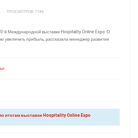
ПРОСМОТРОВ: 7186
0-й Международной выставке Hospitality Online Expo. О
ю увеличить прибыль, рассказала менеджер развития
нал
 итогам выставки Hospitality Online Expo