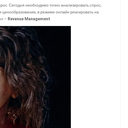
прос. Сегодня необходимо точно анализировать спрос,
г и ценообразование, в режиме онлайн реагировать на
нт –
Revenue Management
.