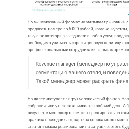
Но вышеуказанный формат не учитывает рыночный спр
продавать номера по 6 000 рублей, когда конкурент
такую же категорию звездности и набор услуг, продают
необходимо учитывать спрос и ценовую политику конк
профессиональными сотрудниками в рамках примен
Revenue manager (менеджер по управле
сегментацию вашего отеля, и поведени
Такой менеджер может раскрыть фина
Но далее «вступает в игру» человеческий фактор. Нап
собрании, или у него заканчивается рабочий день. А 
результате менеджер не сможет среагировать на каки
практика последних лет, картина спроса может менять
стратегическом реагировании на ситуацию, отель буд