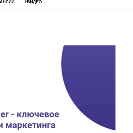
КАНСИИ
#ВИДЕО