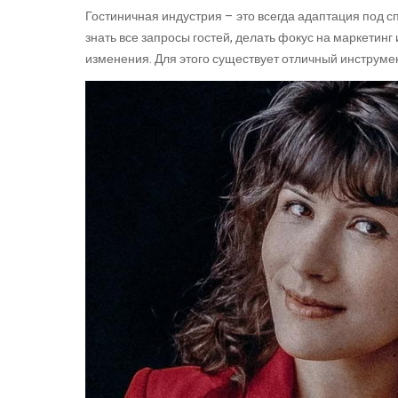
Гостиничная индустрия – это всегда адаптация под с
знать все запросы гостей, делать фокус на маркетин
изменения. Для этого существует отличный инструме