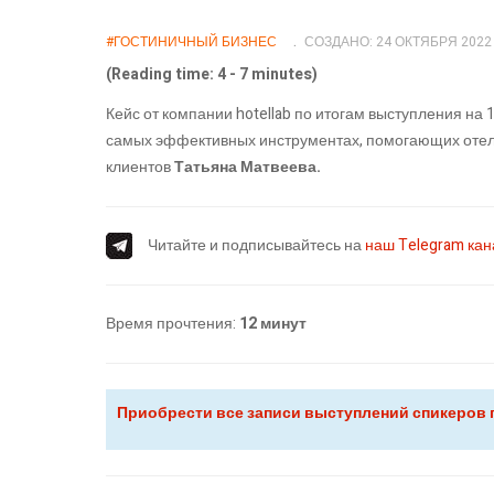
#ГОСТИНИЧНЫЙ БИЗНЕС
СОЗДАНО: 24 ОКТЯБРЯ 2022
(Reading time: 4 - 7 minutes)
Кейс от компании hotellab по итогам выступления на 1
самых эффективных инструментах, помогающих отел
клиентов
Татьяна Матвеева.
Читайте и подписывайтесь на
наш Telegram ка
Время прочтения:
12 минут
Приобрести все записи выступлений спикеров по