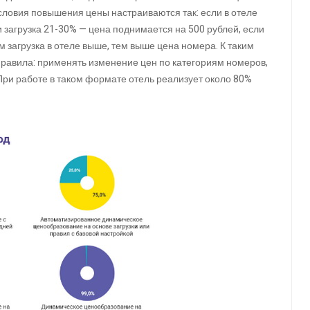
условия повышения цены настраиваются так: если в отеле
ли загрузка 21-30% — цена поднимается на 500 рублей, если
ем загрузка в отеле выше, тем выше цена номера. К таким
равила: применять изменение цен по категориям номеров,
 При работе в таком формате отель реализует около 80%