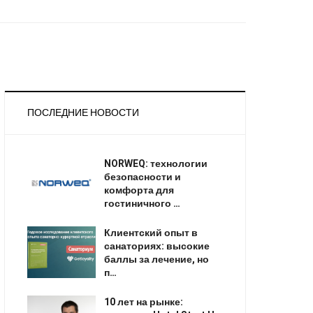
ПОСЛЕДНИЕ НОВОСТИ
NORWEQ: технологии
безопасности и
комфорта для
гостиничного …
Клиентский опыт в
санаториях: высокие
баллы за лечение, но
п…
10 лет на рынке: