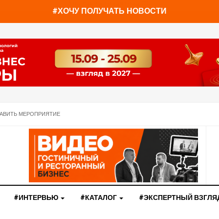
You have already read
0%
#ХОЧУ ПОЛУЧАТЬ НОВОСТИ
АВИТЬ МЕРОПРИЯТИЕ
#ИНТЕРВЬЮ
#КАТАЛОГ
#ЭКСПЕРТНЫЙ ВЗГЛЯ