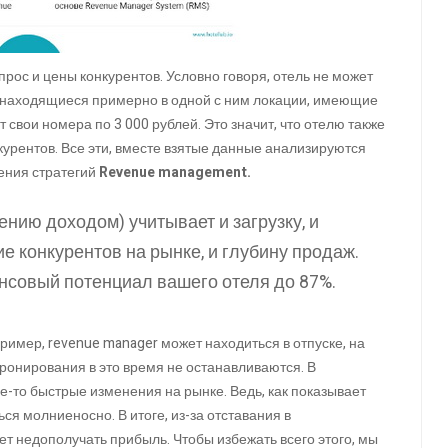
ос и цены конкурентов. Условно говоря, отель не может
ы, находящиеся примерно в одной с ним локации, имеющие
 свои номера по 3 000 рублей. Это значит, что отелю также
урентов. Все эти, вместе взятые данные анализируются
ения стратегий
Revenue management.
нию доходом) учитывает и загрузку, и
е конкурентов на рынке, и глубину продаж.
нсовый потенциал вашего отеля до 87%.
ример, revenue manager может находиться в отпуске, на
бронирования в это время не останавливаются. В
е-то быстрые изменения на рынке. Ведь, как показывает
ся молниеносно. В итоге, из-за отставания в
ет недополучать прибыль. Чтобы избежать всего этого, мы