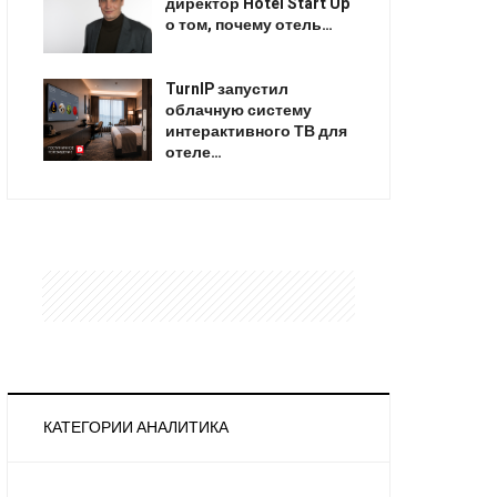
директор Hotel Start Up
о том, почему отель…
TurnIP запустил
облачную систему
интерактивного ТВ для
отеле…
КАТЕГОРИИ АНАЛИТИКА