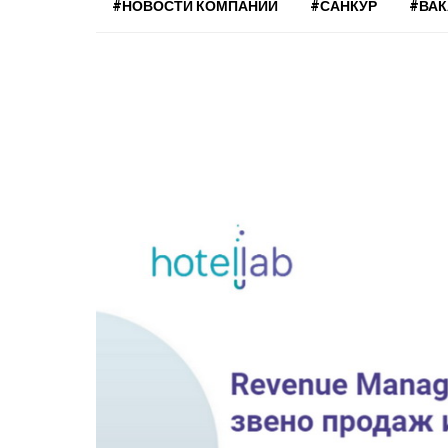
#НОВОСТИ КОМПАНИЙ
#САНКУР
#ВА