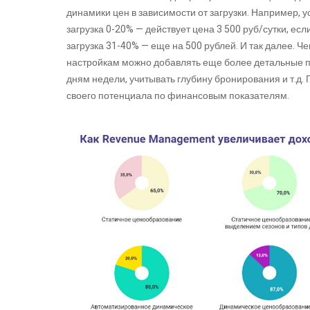
динамики цен в зависимости от загрузки. Например, 
загрузка 0-20% — действует цена 3 500 руб/сутки, ес
загрузка 31-40% — еще на 500 рублей. И так далее. Ч
настройкам можно добавлять еще более детальные п
дням недели, учитывать глубину бронирования и т.д.
своего потенциала по финансовым показателям.