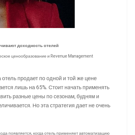
личивают доходность отелей
ческое ценообразование и Revenue Management
 отель продает по одной и той же цене
ается лишь на 65%. Стоит начать применять
авить разные цены по сезонам, будням и
ичивается. Но эта стратегия дает не очень
ода появляется, когда отель применяет автоматизацию