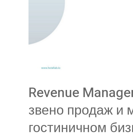
Revenue Manage
звено продаж и 
гостиничном биз