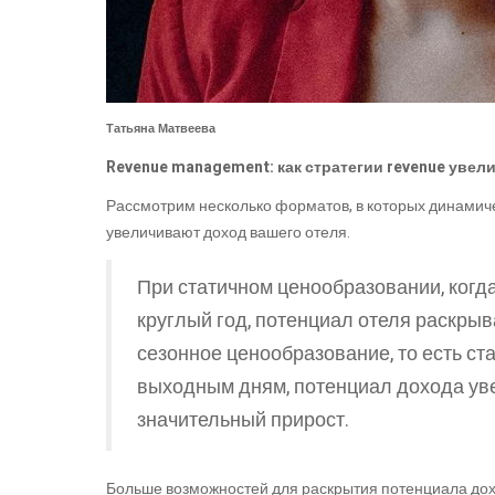
Татьяна Матвеева
Revenue management: как стратегии revenue уве
Рассмотрим несколько форматов, в которых динами
увеличивают доход вашего отеля.
При статичном ценообразовании, когда
круглый год, потенциал отеля раскрыв
сезонное ценообразование, то есть ст
выходным дням, потенциал дохода увел
значительный прирост.
Больше возможностей для раскрытия потенциала дох