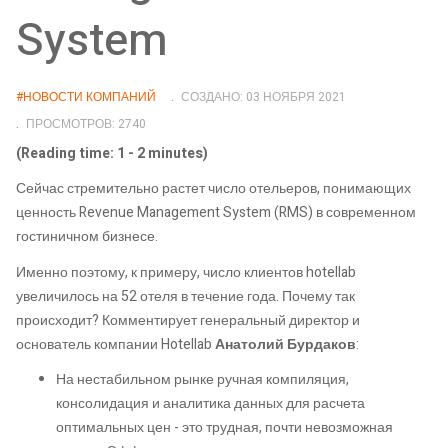
System
#НОВОСТИ КОМПАНИЙ
СОЗДАНО: 03 НОЯБРЯ 2021
ПРОСМОТРОВ: 2740
(Reading time: 1 - 2 minutes)
Сейчас стремительно растет число отельеров, понимающих
ценность Revenue Management System (RMS) в современном
гостиничном бизнесе.
Именно поэтому, к примеру, число клиентов hotellab
увеличилось на 52 отеля в течение года. Почему так
происходит? Комментирует генеральный директор и
основатель компании Hotellab
Анатолий Бурдаков
:
На нестабильном рынке ручная компиляция,
консолидация и аналитика данных для расчета
оптимальных цен - это трудная, почти невозможная