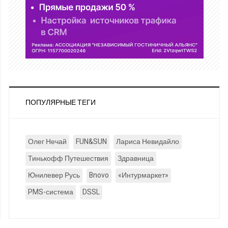
ПОПУЛЯРНЫЕ ТЕГИ
Олег Нечай
FUN&SUN
Лариса Невидайло
Тинькофф Путешествия
Здравница
Юнилевер Русь
Bnovo
«Интурмаркет»
PMS-система
DSSL