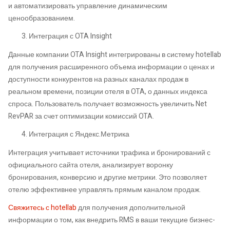
и автоматизировать управление динамическим
ценообразованием.
Интеграция с OTA Insight
Данные компании OTA Insight интегрированы в систему hotellab
для получения расширенного объема информации о ценах и
доступности конкурентов на разных каналах продаж в
реальном времени, позиции отеля в OTA, о данных индекса
спроса. Пользователь получает возможность увеличить Net
RevPAR за счет оптимизации комиссий OTA.
Интеграция с Яндекс.Метрика
Интеграция учитывает источники трафика и бронирований с
официального сайта отеля, анализирует воронку
бронирования, конверсию и другие метрики. Это позволяет
отелю эффективнее управлять прямым каналом продаж.
Свяжитесь с hotellab
для получения дополнительной
информации о том, как внедрить RMS в ваши текущие бизнес-