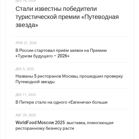
ДЕК 16, 2025
Стали известны победители
туристической премии «Путеводная
звезда»
ЯНВ 21, 2026
В России стартовал приём заявок на Премию
«Туризм будущего – 2026»
ДЕК 5, 2025
Названы 5 ресторанов Москвы, прошедших проверку
Путеводной звезды
ДЕК 11, 2025
В Питере стало на одного «Евгенича» больше
АВГ 29, 2025
WorldFood Moscow 2025: выставка, помогающая
ресторанному бизнесу расти