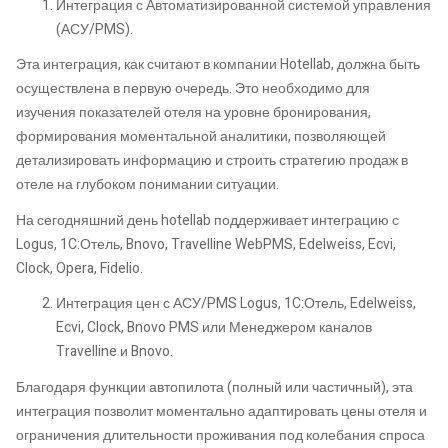
Интеграция с Автоматизированной системой управления
(АСУ/PMS).
Эта интеграция, как считают в компании Hotellab, должна быть
осуществлена в первую очередь. Это необходимо для
изучения показателей отеля на уровне бронирования,
формирования моментальной аналитики, позволяющей
детализировать информацию и строить стратегию продаж в
отеле на глубоком понимании ситуации.
На сегодняшний день hotellab поддерживает интеграцию с
Logus, 1C:Отель, Bnovo, Travelline WebPMS, Edelweiss, Ecvi,
Clock, Opera, Fidelio.
Интеграция цен с АСУ/PMS Logus, 1C:Отель, Edelweiss,
Ecvi, Clock, Bnovo PMS или Менеджером каналов
Travelline и Bnovo.
Благодаря функции автопилота (полный или частичный), эта
интеграция позволит моментально адаптировать цены отеля и
ограничения длительности проживания под колебания спроса