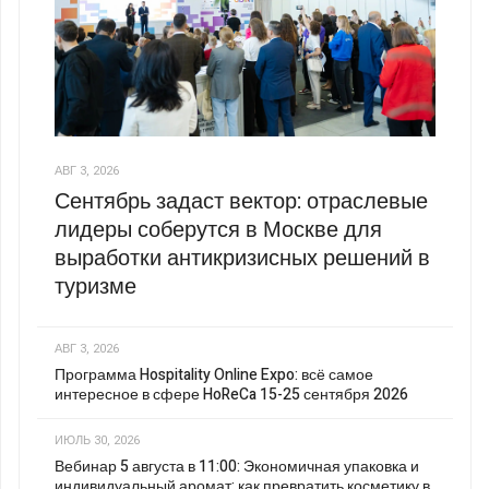
АВГ 3, 2026
Сентябрь задаст вектор: отраслевые
лидеры соберутся в Москве для
выработки антикризисных решений в
туризме
АВГ 3, 2026
Программа Hospitality Online Expo: всё самое
интересное в сфере HoReCa 15-25 сентября 2026
ИЮЛЬ 30, 2026
Вебинар 5 августа в 11:00: Экономичная упаковка и
индивидуальный аромат: как превратить косметику в