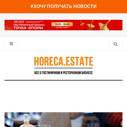
You have already read
0%
#ХОЧУ ПОЛУЧАТЬ НОВОСТИ