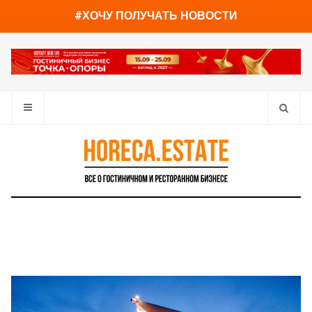
You have already read
0%
#ХОЧУ ПОЛУЧАТЬ НОВОСТИ