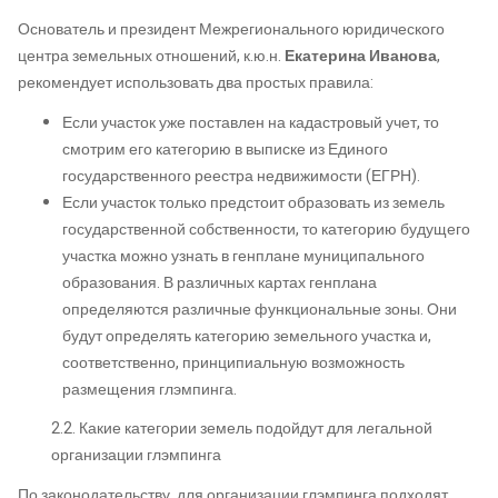
Основатель и президент Межрегионального юридического
центра земельных отношений, к.ю.н.
Екатерина Иванова
,
рекомендует использовать два простых правила:
Если участок уже поставлен на кадастровый учет, то
смотрим его категорию в выписке из Единого
государственного реестра недвижимости (ЕГРН).
Если участок только предстоит образовать из земель
государственной собственности, то категорию будущего
участка можно узнать в генплане муниципального
образования. В различных картах генплана
определяются различные функциональные зоны. Они
будут определять категорию земельного участка и,
соответственно, принципиальную возможность
размещения глэмпинга.
2.2. Какие категории земель подойдут для легальной
организации глэмпинга
По законодательству, для организации глэмпинга подходят