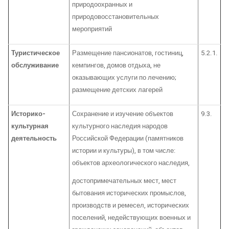
природоохранных и
природовосстановительных
мероприятий
Туристическое
Размещение пансионатов, гостиниц,
5.2.1.
обслуживание
кемпингов, домов отдыха, не
оказывающих услуги по лечению;
размещение детских лагерей
Историко-
Сохранение и изучение объектов
9.3.
культурная
культурного наследия народов
деятельность
Российской Федерации (памятников
истории и культуры), в том числе:
объектов археологического наследия,
достопримечательных мест, мест
бытования исторических промыслов,
производств и ремесел, исторических
поселений, недействующих военных и