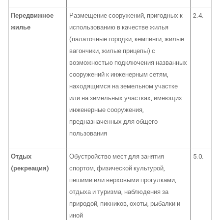
Передвижное
Размещение сооружений, пригодных к
2.4.
жилье
использованию в качестве жилья
(палаточные городки, кемпинги, жилые
вагончики, жилые прицепы) с
возможностью подключения названных
сооружений к инженерным сетям,
находящимся на земельном участке
или на земельных участках, имеющих
инженерные сооружения,
предназначенных для общего
пользования
Отдых
Обустройство мест для занятия
5.0.
(рекреация)
спортом, физической культурой,
пешими или верховыми прогулками,
отдыха и туризма, наблюдения за
природой, пикников, охоты, рыбалки и
иной