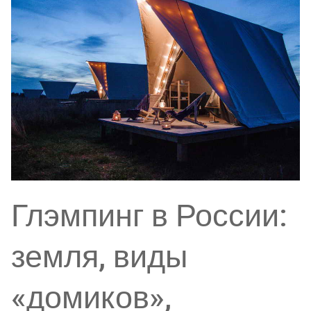
Глэмпинг в России:
земля, виды
«домиков»,