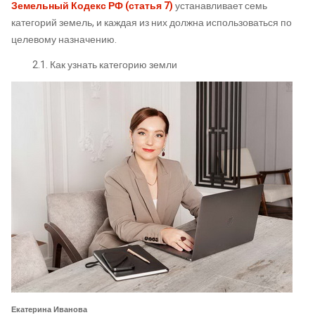
Земельный Кодекс РФ (статья 7)
устанавливает семь
категорий земель, и каждая из них должна использоваться по
целевому назначению.
2.1. Как узнать категорию земли
Екатерина Иванова