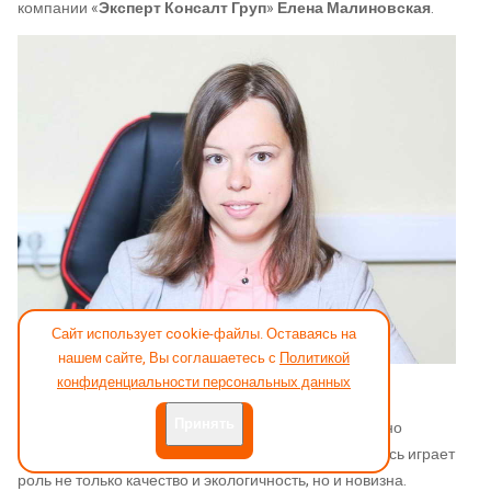
компании «
Эксперт Консалт Груп
»
Елена Малиновская
.
Сайт использует cookie-файлы. Оставаясь на
нашем сайте, Вы соглашаетесь с
Политикой
конфиденциальности персональных данных
Елена Малиновская
Принять
Тем не менее, размещение в глэмпинге — достаточно
привлекательный формат для гостей, поскольку здесь играет
роль не только качество и экологичность, но и новизна.