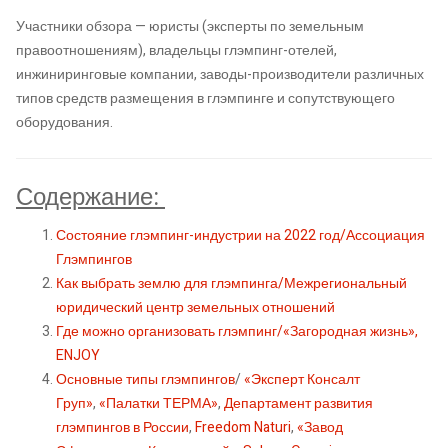
Участники обзора — юристы (эксперты по земельным
правоотношениям), владельцы глэмпинг-отелей,
инжиниринговые компании, заводы-производители различных
типов средств размещения в глэмпинге и сопутствующего
оборудования.
Содержание:
Состояние глэмпинг-индустрии на 2022 год/Ассоциация
Глэмпингов
Как выбрать землю для глэмпинга/Межрегиональный
юридический центр земельных отношений
Где можно организовать глэмпинг/«Загородная жизнь»,
ENJOY
Основные типы глэмпингов
/
«Эксперт Консалт
Груп»
,
«Палатки ТЕРМА»
,
Департамент развития
глэмпингов в России
,
Freedom Naturi
,
«Завод