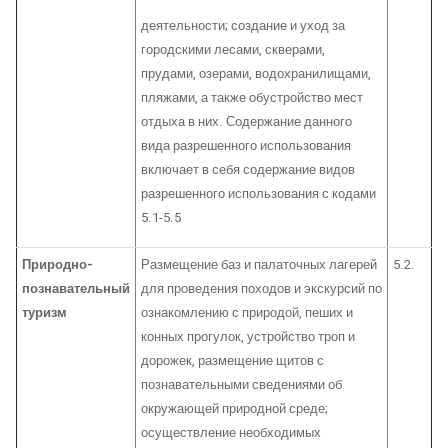
деятельности; создание и уход за
городскими лесами, скверами,
прудами, озерами, водохранилищами,
пляжами, а также обустройство мест
отдыха в них. Содержание данного
вида разрешенного использования
включает в себя содержание видов
разрешенного использования с кодами
5.1-5.5
Природно-
Размещение баз и палаточных лагерей
5.2.
познавательный
для проведения походов и экскурсий по
туризм
ознакомлению с природой, пеших и
конных прогулок, устройство троп и
дорожек, размещение щитов с
познавательными сведениями об
окружающей природной среде;
осуществление необходимых