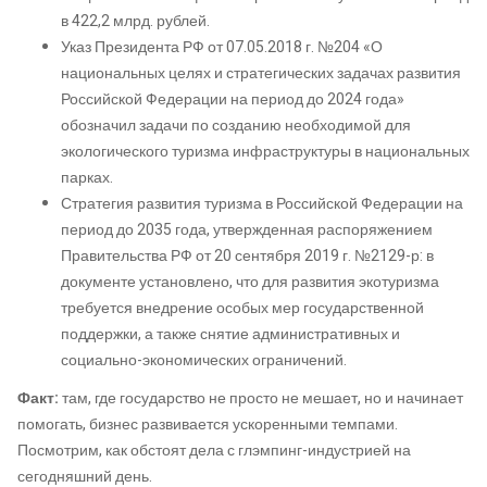
в 422,2 млрд. рублей.
Указ Президента РФ от 07.05.2018 г. №204 «О
национальных целях и стратегических задачах развития
Российской Федерации на период до 2024 года»
обозначил задачи по созданию необходимой для
экологического туризма инфраструктуры в национальных
парках.
Стратегия развития туризма в Российской Федерации на
период до 2035 года, утвержденная распоряжением
Правительства РФ от 20 сентября 2019 г. №2129-р: в
документе установлено, что для развития экотуризма
требуется внедрение особых мер государственной
поддержки, а также снятие административных и
социально-экономических ограничений.
Факт:
там, где государство не просто не мешает, но и начинает
помогать, бизнес развивается ускоренными темпами.
Посмотрим, как обстоят дела с глэмпинг-индустрией на
сегодняшний день.