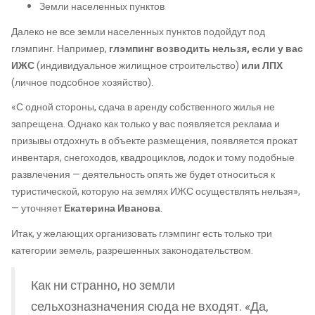
Земли населенных пунктов
Далеко не все земли населенных пунктов подойдут под
глэмпинг. Например,
глэмпинг возводить нельзя, если у вас
ИЖС
(индивидуальное жилищное строительство)
или ЛПХ
(личное подсобное хозяйство).
«С одной стороны, сдача в аренду собственного жилья не
запрещена. Однако как только у вас появляется реклама и
призывы отдохнуть в объекте размещения, появляется прокат
инвентаря, снегоходов, квадроциклов, лодок и тому подобные
развлечения — деятельность опять же будет относиться к
туристической, которую на землях ИЖС осуществлять нельзя»,
— уточняет
Екатерина Иванова
.
Итак, у желающих организовать глэмпинг есть только три
категории земель, разрешенных законодательством.
Как ни странно, но земли
сельхозназначения сюда не входят. «Да,