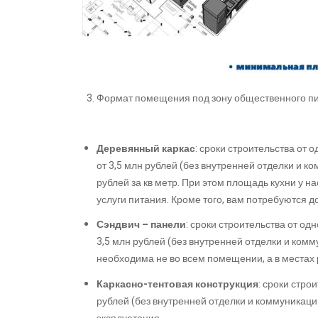
Формат помещения под зону общественного п
Деревянный каркас
: сроки строительства от 
от 3,5 млн рублей (без внутренней отделки и к
рублей за кв метр. При этом площадь кухни у н
услуги питания. Кроме того, вам потребуются 
Сэндвич – панели
: сроки строительства от одн
3,5 млн рублей (без внутренней отделки и комм
необходима не во всем помещении, а в местах 
Каркасно-тентовая конструкция
: сроки стро
рублей (без внутренней отделки и коммуникаци