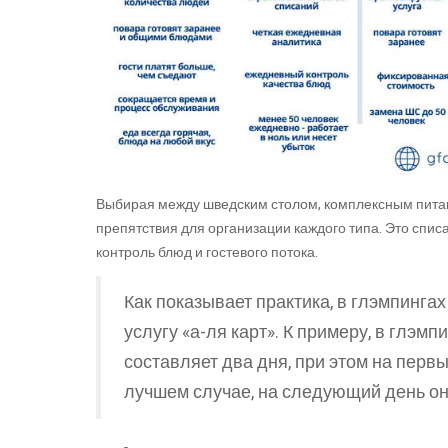
Выбирая между шведским столом, комплексным питан
препятствия для организации каждого типа. Это спи
контроль блюд и гостевого потока.
Как показывает практика, в глэмпинга
услугу «а-ля карт». К примеру, в глэм
составляет два дня, при этом на первы
лучшем случае, на следующий день они