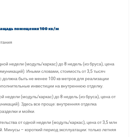
итания
одной недели (модуль/каркас) до 8 недель (из бруса), цена
оммуникаций). Иными словами, стоимость от 3,5 тысяч
ас должна быть не менее 100 кв метров для реализации
дополнительные инвестиции на внутреннюю отделку.
ой недели (модуль/каркас) до 8 недель (из бруса), цена от
уникаций). Здесь все проще: внутренняя отделка
разделки и мойки.
ительства от одной недели (модуль/каркас), цена от 3,5 млн
й. Минусы – короткий период эксплуатации: только летняя