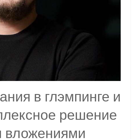
ания в глэмпинге и
мплексное решение
 вложениями