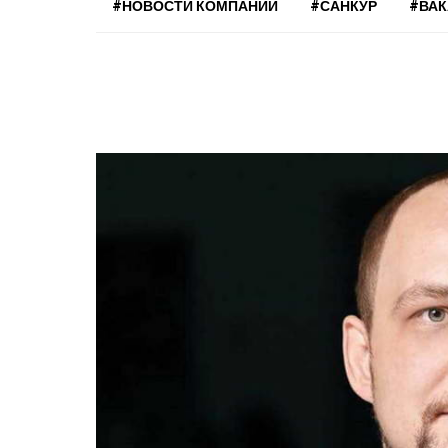
#НОВОСТИ КОМПАНИЙ
#САНКУР
#ВА