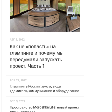
АВГ 5, 2022
Как не «попасть» на
глэмпинге и почему мы
передумали запускать
проект. Часть 1
АПР 22, 2022
Глэмпинг в России: земля, виды
«домиков», коммуникации и оборудование
ФЕВ 3, 2022
Пространство Moroshka Life: новый проект
для инвесторов