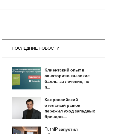
ПОСЛЕДНИЕ НОВОСТИ
Клиентский опыт в
санаториях: высокие
баллы за лечение, но
п…
Как российский
отельный рынок
пережил уход западных
брендов.…
TurnIP запустил