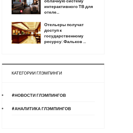
облачную систему
интерактивного ТВ для
отеле…
Отельеры получат
доступ к
государственному
ресурсу: Фальков …
КАТЕГОРИИ ГЛЭМПИНГИ
#НОВОСТИ ГЛЭМПИНГОВ
#АНАЛИТИКА ГЛЭМПИНГОВ