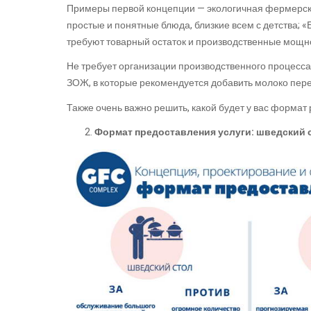
Примеры первой концепции — экологичная фермерска
простые и понятные блюда, близкие всем с детства; «
требуют товарный остаток и производственные мощно
Не требует организации производственного процесса 
ЗОЖ, в которые рекомендуется добавить молоко пер
Также очень важно решить, какой будет у вас формат
Формат предоставления услуги: шведский ст