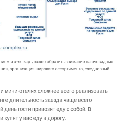
ием и а-ля карт, важно обратить внимание на очевидные
сания, организация широкого ассортимента, ежедневный
х и мини-отелях сложнее всего реализовать
пинге длительность заезда чаще всего
й день гости привозят еду с собой. В
 купят у вас еду в дорогу.