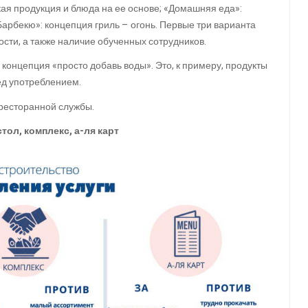
я продукция и блюда на ее основе; «Домашняя еда»:
Барбекю»: концепция гриль – огонь. Первые три варианта
сти, а также наличие обученных сотрудников.
концепция «просто добавь воды». Это, к примеру, продукты
ед употреблением.
 ресторанной службы.
ол, комплекс, а-ля карт