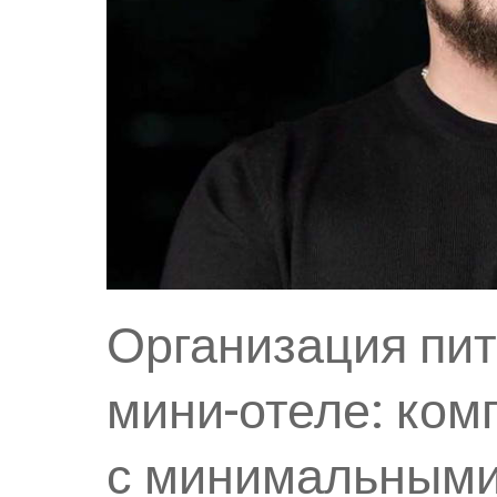
Организация пит
мини-отеле: ко
с минимальными