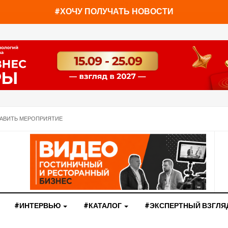
You have already read
0%
#ХОЧУ ПОЛУЧАТЬ НОВОСТИ
АВИТЬ МЕРОПРИЯТИЕ
#ИНТЕРВЬЮ
#КАТАЛОГ
#ЭКСПЕРТНЫЙ ВЗГЛЯ