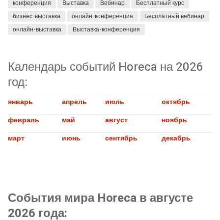
конференция
Выставка
Вебинар
Бесплатный курс
бизнес-выставка
онлайн-конференция
Бесплатный вебинар
онлайн-выставка
Выставка-конференция
Календарь событий Horeca на 2026
год:
январь
апрель
июль
октябрь
февраль
май
август
ноябрь
март
июнь
сентябрь
декабрь
События мира Horeca в августе
2026 года: