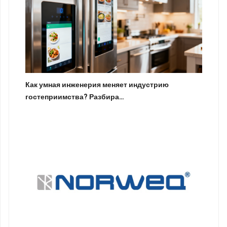
Как умная инженерия меняет индустрию
гостеприимства? Разбира…