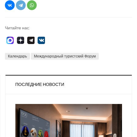
Читайте нас:
Календарь
Международный туристский Форум
ПОСЛЕДНИЕ НОВОСТИ