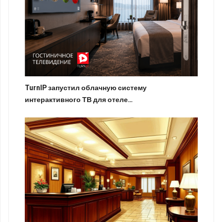
TurnIP запустил облачную систему
интерактивного ТВ для отеле…