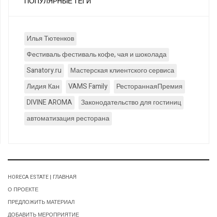
ПОПУЛЯРНЫЕ ТЕГИ
Илья Тютенков
Фестиваль фестиваль кофе, чая и шоколада
Sanatory.ru
Мастерская клиентского сервиса
Лидия Кан
VAMS Family
РестораннаяПремия
DIVINE AROMA
Законодательство для гостиниц
автоматизация ресторана
HORECA ESTATE | ГЛАВНАЯ
О ПРОЕКТЕ
ПРЕДЛОЖИТЬ МАТЕРИАЛ
ДОБАВИТЬ МЕРОПРИЯТИЕ