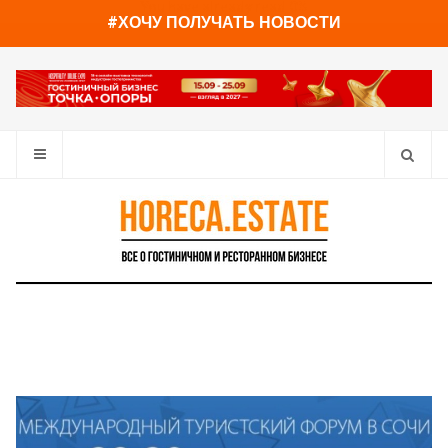
You have already read
0%
#ХОЧУ ПОЛУЧАТЬ НОВОСТИ