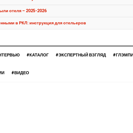
ыли отеля – 2025-2026
енными в РКЛ: инструкция для отельеров
НТЕРВЬЮ
#КАТАЛОГ
#ЭКСПЕРТНЫЙ ВЗГЛЯД
#ГЛЭМП
ИИ
#ВИДЕО