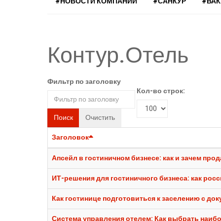
#НОВОСТИ КОМПАНИЙ
#САНКУР
#ВА
Контур.Отель
Фильтр по заголовку
Кол-во строк:
Поиск
Очистить
Заголовок
Апсейл в гостиничном бизнесе: как и зачем пр
ИТ-решения для гостиничного бизнеса: как рос
Как гостинице подготовиться к заселению с до
Система управления отелем: Как выбрать наиб