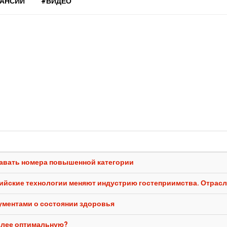
КАНСИИ
#ВИДЕО
одавать номера повышенной категории
сийские технологии меняют индустрию гостеприимства. Отрасл
кументами о состоянии здоровья
олее оптимальную?