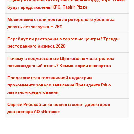
В центре Подольска откроется первый фуд-корт. В нем
будут представлены KFC, Tashir Pizza
Московские отели достигли рекордного уровня за
десять лет загрузки — 78%
Перейдут ли рестораны в торговые центры? Тренды
ресторанного бизнеса 2020
Почему в подмосковном Щелково не «выстрелил»
пятизвездочный отель? Комментарии экспертов
Представители гостиничной индустрии
прокомментировали заявление Президента РФ о
льготном кредитовании
Сергей Рябокобылко вошел в совет директоров
девелопера АО «Интеко»