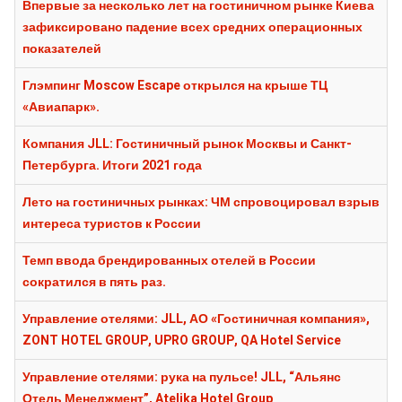
Впервые за несколько лет на гостиничном рынке Киева
зафиксировано падение всех средних операционных
показателей
Глэмпинг Moscow Escape открылся на крыше ТЦ
«Авиапарк».
Компания JLL: Гостиничный рынок Москвы и Санкт-
Петербурга. Итоги 2021 года
Лето на гостиничных рынках: ЧМ спровоцировал взрыв
интереса туристов к России
Темп ввода брендированных отелей в России
сократился в пять раз.
Управление отелями: JLL, АО «Гостиничная компания»,
ZONT HOTEL GROUP, UPRO GROUP, QA Hotel Service
Управление отелями: рука на пульсе! JLL, “Альянс
Отель Менеджмент”, Atelika Hotel Group