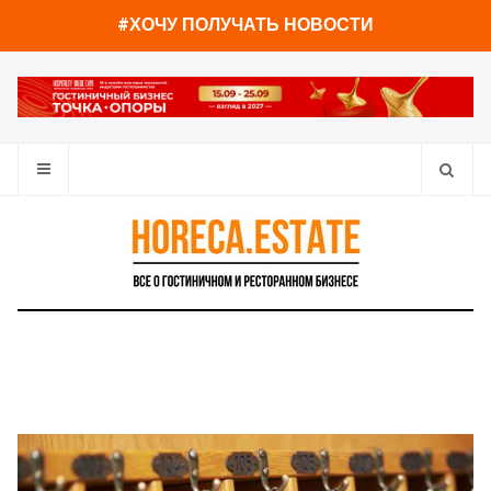
You have already read
0%
#ХОЧУ ПОЛУЧАТЬ НОВОСТИ