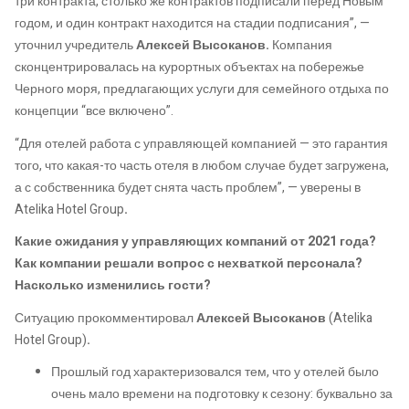
три контракта, столько же контрактов подписали перед Новым
годом, и один контракт находится на стадии подписания”, —
уточнил учредитель
Алексей Высоканов.
Компания
сконцентрировалась на курортных объектах на побережье
Черного моря, предлагающих услуги для семейного отдыха по
концепции “все включено”.
“Для отелей работа с управляющей компанией — это гарантия
того, что какая-то часть отеля в любом случае будет загружена,
а с собственника будет снята часть проблем”, — уверены в
Atelika Hotel Group
.
Какие ожидания у управляющих компаний от 2021 года?
Как компании решали вопрос с нехваткой персонала?
Насколько изменились гости?
Ситуацию прокомментировал
Алексей Высоканов
(Atelika
Hotel Group)
.
Прошлый год характеризовался тем, что у отелей было
очень мало времени на подготовку к сезону: буквально за