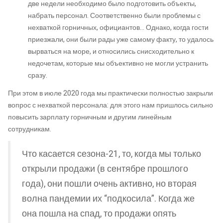
две недели необходимо было подготовить объекты,
набрать персонал. Соответственно были проблемы с
нехваткой горничных, официантов… Однако, когда гости
приезжали, они были рады уже самому факту, то удалось
вырваться на море, и относились снисходительно к
недочетам, которые мы объективно не могли устранить
сразу.
При этом в июле 2020 года мы практически полностью закрыли
вопрос с нехваткой персонала: для этого нам пришлось сильно
повысить зарплату горничным и другим линейным
сотрудникам.
Что касается сезона-21, то, когда мы только
открыли продажи (в сентябре прошлого
года), они пошли очень активно, но вторая
волна пандемии их “подкосила”. Когда же
она пошла на спад, то продажи опять