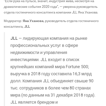
“Если рука на пульсе, значит, индустрия жива, несмотря на
драматические события 2020 года”, — уверена руководитель
отдела гостиничного консалтинга компании JLL Яна Уханова.
Модератор:
Яна Уханова
, руководитель отдела гостиничного
консалтинга,
JLL
JLL
— лидирующая компания на рынке
профессиональных услуг в сфере
недвижимости и управления
инвестициями. JLL входит в список
крупнейших компаний мира Fortune 500;
выручка в 2018 году составила 16,3 млрд
долл. Компания JLL объединяет свыше 90
тыс. сотрудников в более чем 80 странах
мира (по данным на 31 декабря 2018 года).
JLL является брендом и