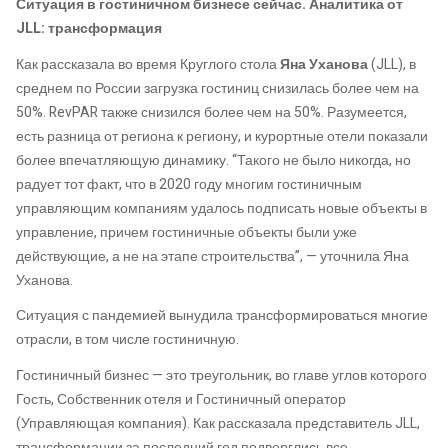
Ситуация в гостиничном бизнесе
сейчас. Аналитика от
JLL: трансформация
Как рассказала во время Круглого стола
Яна Уханова
(JLL), в
среднем по России загрузка гостиниц снизилась более чем на
50%. RevPAR также снизился более чем на 50%. Разумеется,
есть разница от региона к региону, и курортные отели показали
более впечатляющую динамику. “Такого не было никогда, но
радует тот факт, что в 2020 году многим гостиничным
управляющим компаниям удалось подписать новые объекты в
управление, причем гостиничные объекты были уже
действующие, а не на этапе строительства”, — уточнила Яна
Уханова.
Ситуация с пандемией вынудила трансформироваться многие
отрасли, в том числе гостиничную.
Гостиничный бизнес — это треугольник, во главе углов которого
Гость, Собственник отеля и Гостиничный оператор
(Управляющая компания). Как рассказала представитель JLL,
трансформации за последний год подверглись все