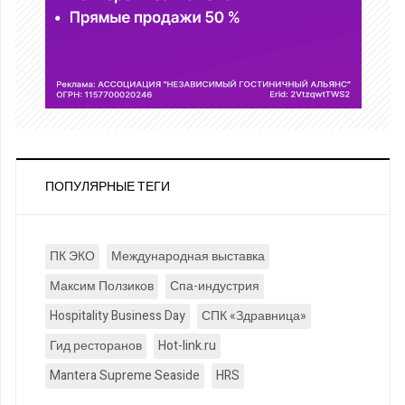
ПОПУЛЯРНЫЕ ТЕГИ
ПК ЭКО
Международная выставка
Максим Ползиков
Спа-индустрия
Hospitality Business Day
СПК «Здравница»
Гид ресторанов
Hot-link.ru
Mantera Supreme Seaside
HRS