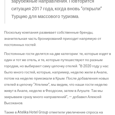
зарубежные направления. Повторится
ситуация 2017 года, когда вновь “открыли”
Турцию для массового туризма.
Поскольку компания развивает собственные бренды,
значительная часть бронирований приходит напрямую от
постоянных гостей.
Постоянные гости делятся на две категории: те, которые ездят в
один и тот же отель, и те, которые путешествуют по разным
городам, но выбирают саму цепочку отелей. “В 2020 году у нас
было много гостей, которые, например, неделю жили в Анапе,
потом на неделю приезжали в Крым. После добавления новых
отелей в цепочку “Ателики”, мы видим, что наши гости неделю
живут в Анапе, неделю в Феодосии, затем в Алуште. Так мы
закрываем сразу много направлений”, — добавил Алексей
Высоканов.
Также в Atelika Hotel Group отметили увеличение спроса на