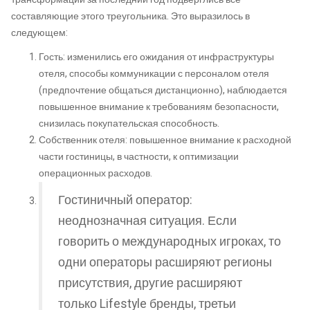
составляющие этого треугольника. Это выразилось в
следующем:
Гость: изменились его ожидания от инфраструктуры
отеля, способы коммуникации с персоналом отеля
(предпочтение общаться дистанционно), наблюдается
повышенное внимание к требованиям безопасности,
снизилась покупательская способность.
Собственник отеля: повышенное внимание к расходной
части гостиницы, в частности, к оптимизации
операционных расходов.
Гостиничный оператор:
неоднозначная ситуация. Если
говорить о международных игроках, то
одни операторы расширяют регионы
присутствия, другие расширяют
только Lifestyle бренды, третьи