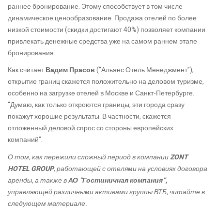
раннее бронирование. Этому способствует в том числе
динамическое ценообразование. Продажа отелей по более
низкой стоимости (скидки достигают 40%) позволяет компании
привлекать денежные средства уже на самом раннем этапе
бронирования.
Как считает
Вадим Прасов
(“Альянс Отель Менеджмент”),
открытие границ скажется положительно на деловом туризме,
особенно на загрузке отелей в Москве и Санкт-Петербурге.
“Думаю, как только откроются границы, эти города сразу
покажут хорошие результаты. В частности, скажется
отложенный деловой спрос со стороны европейских
компаний”.
О том, как пережили сложный период в компании
ZONT
HOTEL GROUP
, работающей с отелями на условиях договора
аренды, а также в
АО “Гостиничная компания”,
управляющей различными активами группы ВТБ, читайте в
следующем материале.