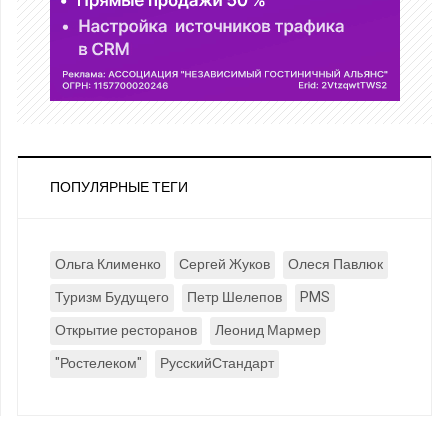
ПОПУЛЯРНЫЕ ТЕГИ
Ольга Клименко
Сергей Жуков
Олеся Павлюк
Туризм Будущего
Петр Шелепов
PMS
Открытие ресторанов
Леонид Мармер
"Ростелеком"
РусскийСтандарт