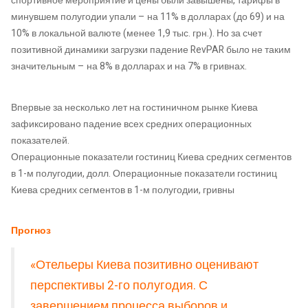
спортивное мероприятие и цены были завышены, тарифы в
минувшем полугодии упали – на 11% в долларах (до 69) и на
10% в локальной валюте (менее 1,9 тыс. грн.). Но за счет
позитивной динамики загрузки падение RevPAR было не таким
значительным – на 8% в долларах и на 7% в гривнах.
Впервые за несколько лет на гостиничном рынке Киева
зафиксировано падение всех средних операционных
показателей.
Операционные показатели гостиниц Киева средних сегментов
в 1-м полугодии, долл. Операционные показатели гостиниц
Киева средних сегментов в 1-м полугодии, гривны
Прогноз
«Отельеры Киева позитивно оценивают
перспективы 2-го полугодия. С
завершением процесса выборов и