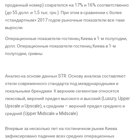
проданный номер) сократился на 17% и 16% соответственно
(до 55 долл. и 1,5 тыс. грн.). При этом в сравнении с более
«стандартным» 2017 годом рыночные показатели все-таки
выросли.
Операционные показатели гостиниц Киева в 1-м полугодии,
долл. Операционные показатели гостиниц Киева в 1-м
полугодии, гривны
Анализ на основе данных STR. Основу анализа составляют
отели современного стандарта под международными и
локальными брендами. К верхним сегментам относятся
люксовый, верхний предел высокого и высокий (Luxury, Upper
Upscale и Upscale), к средним – верхний предел среднего и
средний (Upper Midscale и Midscale).
Впервые за несколько лет на гостиничном рынке Киева
зафиксировано падение всех средних операционных