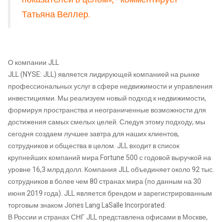
Татьяна Веллер.
О компании JLL
JLL (NYSE: JLL) является лидирующей компанией на рынке
профессиональных услуг в сфере недвижимости и управления
инвестициями. Мы реализуем новый подход к недвижимости,
формируя пространства и неограниченные возможности для
достижения самых смелых целей. Следуя этому подходу, мы
сегодня создаем лучшее завтра для наших клиентов,
сотрудников и общества в целом. JLL входит в список
крупнейших компаний мира Fortune 500 с годовой выручкой на
уровне 16,3 млрд долл. Компания JLL объединяет около 92 тыс.
сотрудников в более чем 80 странах мира (по данным на 30
июня 2019 года). JLL является брендом и зарегистрированным
торговым знаком Jones Lang LaSalle Incorporated.
В России и странах СНГ JLL представлена офисами в Москве,