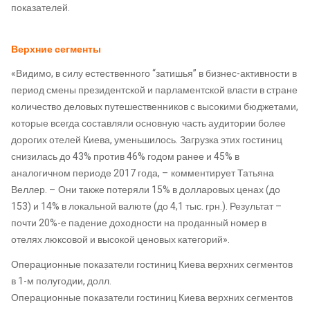
показателей.
Верхние сегменты
«Видимо, в силу естественного “затишья” в бизнес-активности в
период смены президентской и парламентской власти в стране
количество деловых путешественников с высокими бюджетами,
которые всегда составляли основную часть аудитории более
дорогих отелей Киева, уменьшилось. Загрузка этих гостиниц
снизилась до 43% против 46% годом ранее и 45% в
аналогичном периоде 2017 года, – комментирует Татьяна
Веллер. – Они также потеряли 15% в долларовых ценах (до
153) и 14% в локальной валюте (до 4,1 тыс. грн.). Результат –
почти 20%-е падение доходности на проданный номер в
отелях люксовой и высокой ценовых категорий».
Операционные показатели гостиниц Киева верхних сегментов
в 1-м полугодии, долл.
Операционные показатели гостиниц Киева верхних сегментов