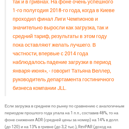
так и в гривнах. На фоне очень успешного
1-го полугодия 2018-го года, когда в Киеве
проходил финал Лиги Чемпионов и
значительно выросли как загрузка, так и
средний тариф, результаты в этом году
пока оставляют желать лучшего. В
частности, впервые с 2014 года
наблюдалось падение загрузки в период
января-июня», - говорит Татьяна Веллер,
руководитель департамента гостиничного
бизнеса компании JLL.
Если загрузка в среднем по рынку по сравнению с аналогичным
периодом прошлого года упала на 1 п.п., составив 48%, то на
фоне снижения ADR (средней цены за номер) на 14% в долл.
(до 120) и на 13% в гривне (до 3,2 тыс.), RevPAR (доход на