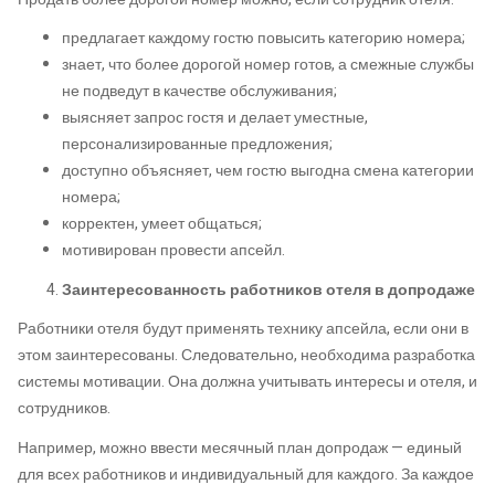
предлагает каждому гостю повысить категорию номера;
знает, что более дорогой номер готов, а смежные службы
не подведут в качестве обслуживания;
выясняет запрос гостя и делает уместные,
персонализированные предложения;
доступно объясняет, чем гостю выгодна смена категории
номера;
корректен, умеет общаться;
мотивирован провести апсейл.
Заинтересованность работников отеля в допродаже
Работники отеля будут применять технику апсейла, если они в
этом заинтересованы. Следовательно, необходима разработка
системы мотивации. Она должна учитывать интересы и отеля, и
сотрудников.
Например, можно ввести месячный план допродаж — единый
для всех работников и индивидуальный для каждого. За каждое