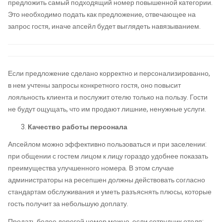
предложить самый подходящий номер повышенной категории.
Это необходимо подать как предложение, отвечающее на
запрос гостя, иначе апсейл будет выглядеть навязыванием.
Если предложение сделано корректно и персонализированно,
в нем учтены запросы конкретного гостя, оно повысит
лояльность клиента и послужит отелю только на пользу. Гости
не будут ощущать, что им продают лишние, ненужные услуги.
Качество работы персонала
Апсейлом можно эффективно пользоваться и при заселении:
при общении с гостем лицом к лицу гораздо удобнее показать
преимущества улучшенного номера. В этом случае
администраторы на ресепшен должны действовать согласно
стандартам обслуживания и уметь разъяснять плюсы, которые
гость получит за небольшую доплату.
Продать более дорогой номер можно, если сотрудник отеля: