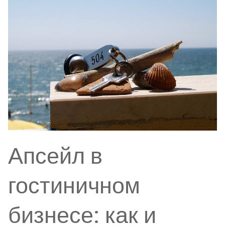
Апсейл в
гостиничном
бизнесе: как и