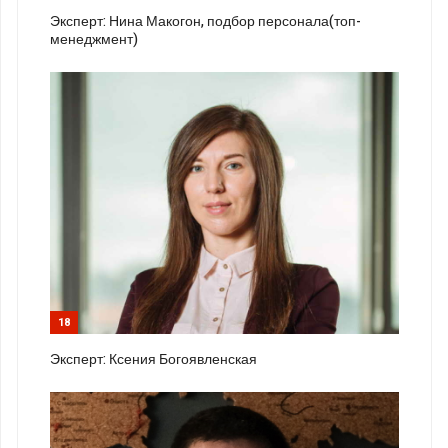
Эксперт: Нина Макогон, подбор персонала(топ-
менеджмент)
18
Эксперт: Ксения Богоявленская