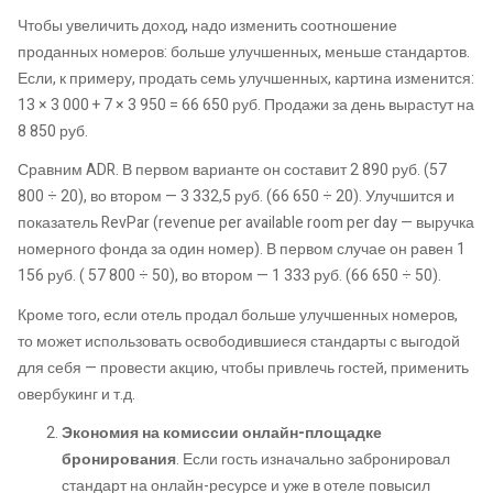
Чтобы увеличить доход, надо изменить соотношение
проданных номеров: больше улучшенных, меньше стандартов.
Если, к примеру, продать семь улучшенных, картина изменится:
13 × 3 000 + 7 × 3 950 = 66 650 руб. Продажи за день вырастут на
8 850 руб.
Сравним ADR. В первом варианте он составит 2 890 руб. (57
800 ÷ 20), во втором — 3 332,5 руб. (66 650 ÷ 20). Улучшится и
показатель RevPar (revenue per available room per day — выручка
номерного фонда за один номер). В первом случае он равен 1
156 руб. ( 57 800 ÷ 50), во втором — 1 333 руб. (66 650 ÷ 50).
Кроме того, если отель продал больше улучшенных номеров,
то может использовать освободившиеся стандарты с выгодой
для себя — провести акцию, чтобы привлечь гостей, применить
овербукинг и т.д.
Экономия на комиссии онлайн-площадке
бронирования
. Если гость изначально забронировал
стандарт на онлайн-ресурсе и уже в отеле повысил