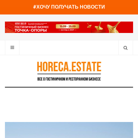
You have already read
0%
#ХОЧУ ПОЛУЧАТЬ НОВОСТИ