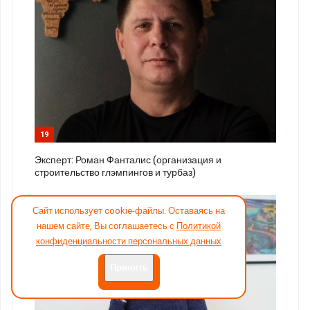
19
Эксперт: Роман Фанталис (организация и
строительство глэмпингов и турбаз)
Сайт использует cookie-файлы. Оставаясь на
нашем сайте, Вы соглашаетесь с
Политикой
конфиденциальности персональных данных
Принять