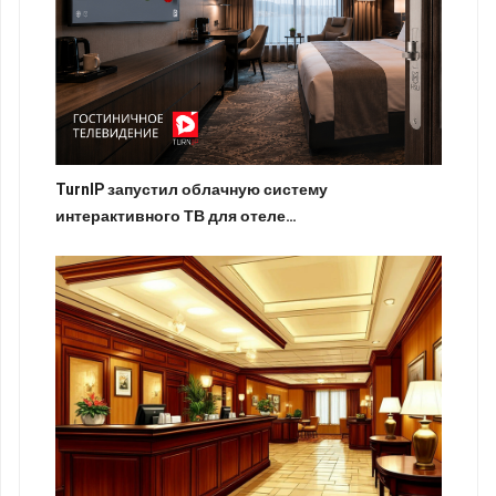
TurnIP запустил облачную систему
интерактивного ТВ для отеле…