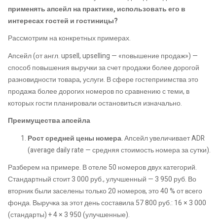
применять апсейл на практике, использовать его в
интересах гостей и гостиницы?
Рассмотрим на конкретных примерах.
Апсейл (от англ. upsell, upselling — «повышение продаж») —
способ повышения выручки за счет продажи более дорогой
разновидности товара, услуги. В сфере гостеприимства это
продажа более дорогих номеров по сравнению с теми, в
которых гости планировали остановиться изначально.
Преимущества апсейла
Рост
средней цены номера
. Апсейл увеличивает ADR
(average daily rate — средняя стоимость номера за сутки).
Разберем на примере. В отеле 50 номеров двух категорий.
Стандартный стоит 3 000 руб., улучшенный — 3 950 руб. Во
вторник были заселены только 20 номеров, это 40 % от всего
фонда. Выручка за этот день составила 57 800 руб.: 16 × 3 000
(стандарты) + 4 × 3 950 (улучшенные).