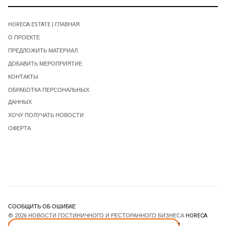
HORECA ESTATE | ГЛАВНАЯ
О ПРОЕКТЕ
ПРЕДЛОЖИТЬ МАТЕРИАЛ
ДОБАВИТЬ МЕРОПРИЯТИЕ
КОНТАКТЫ
ОБРАБОТКА ПЕРСОНАЛЬНЫХ
ДАННЫХ
ХОЧУ ПОЛУЧАТЬ НОВОСТИ
ОФЕРТА
СООБЩИТЬ ОБ ОШИБКЕ
© 2026 НОВОСТИ ГОСТИНИЧНОГО И РЕСТОРАННОГО БИЗНЕСА
HORECA
ESTATE
. ВСЕ ПРАВА ЗАЩИЩЕНЫ. DESIGNED BY
JOOMLART.COM
.