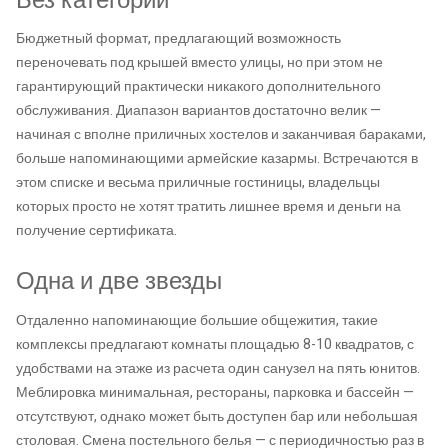
Без категории
Бюджетный формат, предлагающий возможность
переночевать под крышей вместо улицы, но при этом не
гарантирующий практически никакого дополнительного
обслуживания. Диапазон вариантов достаточно велик —
начиная с вполне приличных хостелов и заканчивая бараками,
больше напоминающими армейские казармы. Встречаются в
этом списке и весьма приличные гостиницы, владельцы
которых просто не хотят тратить лишнее время и деньги на
получение сертификата.
Одна и две звезды
Отдаленно напоминающие большие общежития, такие
комплексы предлагают комнаты площадью 8-10 квадратов, с
удобствами на этаже из расчета один санузел на пять юнитов.
Меблировка минимальная, рестораны, парковка и бассейн —
отсутствуют, однако может быть доступен бар или небольшая
столовая. Смена постельного белья — с периодичностью раз в