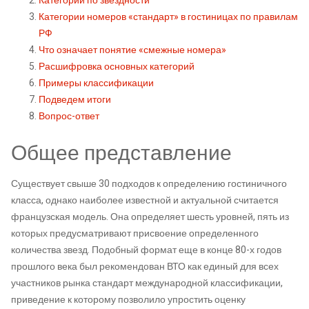
Категории по звездности
Категории номеров «стандарт» в гостиницах по правилам
РФ
Что означает понятие «смежные номера»
Расшифровка основных категорий
Примеры классификации
Подведем итоги
Вопрос-ответ
Общее представление
Существует свыше 30 подходов к определению гостиничного
класса, однако наиболее известной и актуальной считается
французская модель. Она определяет шесть уровней, пять из
которых предусматривают присвоение определенного
количества звезд. Подобный формат еще в конце 80-х годов
прошлого века был рекомендован ВТО как единый для всех
участников рынка стандарт международной классификации,
приведение к которому позволило упростить оценку