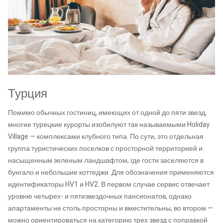
Турция
Помимо обычных гостиниц, имеющих от одной до пяти звезд,
многие турецкие курорты изобилуют так называемыми Holiday
Village — комплексами клубного типа. По сути, это отдельная
группа туристических поселков с просторной территорией и
насыщенным зеленым ландшафтом, где гости заселяются в
бунгало и небольшие коттеджи. Для обозначения применяются
идентификаторы HV1 и HV2. В первом случае сервис отвечает
уровню четырех- и пятизвездочных пансионатов, однако
апартаменты не столь просторны и вместительны, во втором —
можно ориентироваться на категорию трех звезд с поправкой