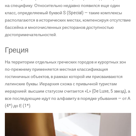
на специфику. Относительно недавно появился еще один
класс, определяемый буквой S (Special) — такие комплексы
располагаются в исторических местах, компенсируя отсутствие
бассейна и многочисленных ресторанов доступностью
достопримечательностей.
Греция
На территории отдельных греческих городов и курортных зон
по-прежнему применяется местная классификация
гостиничных объектов, в рамках которой им присваиваются
латинские буквы. Иерархия схожа с привычной туристам
иерархией: высшим статусом считается «L» (De Luxe, 5 звезд), а
все последующие идут по алфавиту в порядке убывания — от А
(4*) до Е (1*).