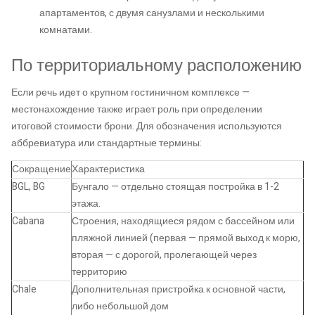
апартаментов, с двумя санузлами и несколькими
комнатами.
По территориальному расположению
Если речь идет о крупном гостиничном комплексе —
местонахождение также играет роль при определении
итоговой стоимости брони. Для обозначения используются
аббревиатура или стандартные термины:
Сокращение
Характеристика
BGL, BG
Бунгало — отдельно стоящая постройка в 1-2
этажа.
Cabana
Строения, находящиеся рядом с бассейном или
пляжной линией (первая — прямой выход к морю,
вторая — с дорогой, пролегающей через
территорию
Chale
Дополнительная пристройка к основной части,
либо небольшой дом