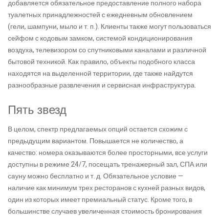
добавляется обязательное предоставление полного набора
туалетных принадлежностей с ежедневным обновлением
(гели, шампуни, мыло и т. п.). Клиенты также могут пользоваться
сейфом с кодовым замком, системой кондиционирования
воздуха, телевизором со спутниковыми каналами и различной
бытовой техникой. Как правило, объекты подобного класса
находятся на выделенной территории, где также найдутся
разнообразные развлечения и сервисная инфраструктура.
Пять звезд
В целом, спектр предлагаемых опций остается схожим с
предыдущим вариантом. Повышается не количество, а
качество: номера оказываются более просторными, все услуги
доступны в режиме 24/7, посещать тренажерный зал, СПА или
сауну можно бесплатно и т. д. Обязательное условие —
наличие как минимум трех ресторанов с кухней разных видов,
один из которых имеет премиальный статус. Кроме того, в
большинстве случаев увеличенная стоимость бронирования