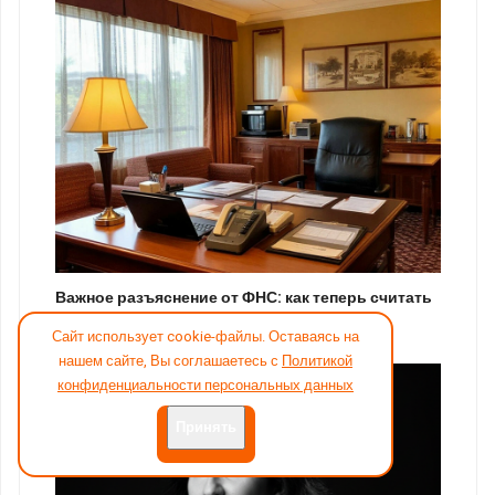
Важное разъяснение от ФНС: как теперь считать
налоги, если в…
Сайт использует cookie-файлы. Оставаясь на
нашем сайте, Вы соглашаетесь с
Политикой
конфиденциальности персональных данных
Принять