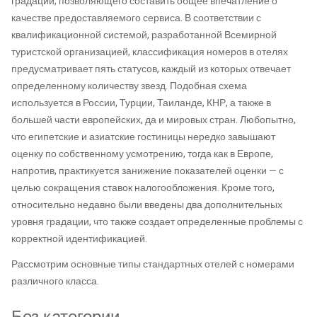
градации, позволяющего составить общее впечатление о
качестве предоставляемого сервиса. В соответствии с
квалификационной системой, разработанной Всемирной
туристской организацией, классификация номеров в отелях
предусматривает пять статусов, каждый из которых отвечает
определенному количеству звезд. Подобная схема
используется в России, Турции, Таиланде, КНР, а также в
большей части европейских, да и мировых стран. Любопытно,
что египетские и азиатские гостиницы нередко завышают
оценку по собственному усмотрению, тогда как в Европе,
напротив, практикуется занижение показателей оценки — с
целью сокращения ставок налогообложения. Кроме того,
относительно недавно были введены два дополнительных
уровня градации, что также создает определенные проблемы с
корректной идентификацией.
Рассмотрим основные типы стандартных отелей с номерами
различного класса.