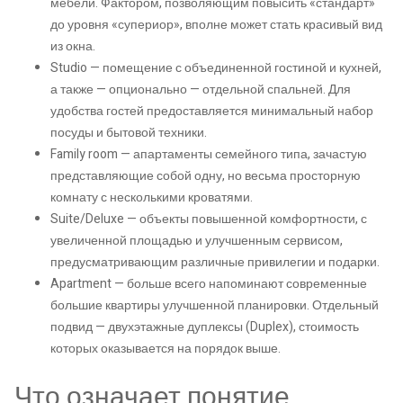
мебели. Фактором, позволяющим повысить «стандарт»
до уровня «супериор», вполне может стать красивый вид
из окна.
Studio — помещение с объединенной гостиной и кухней,
а также — опционально — отдельной спальней. Для
удобства гостей предоставляется минимальный набор
посуды и бытовой техники.
Family room — апартаменты семейного типа, зачастую
представляющие собой одну, но весьма просторную
комнату с несколькими кроватями.
Suite/Deluxe — объекты повышенной комфортности, с
увеличенной площадью и улучшенным сервисом,
предусматривающим различные привилегии и подарки.
Apartment — больше всего напоминают современные
большие квартиры улучшенной планировки. Отдельный
подвид — двухэтажные дуплексы (Duplex), стоимость
которых оказывается на порядок выше.
Что означает понятие