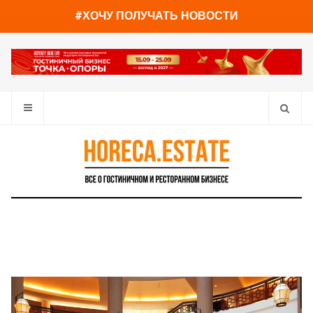
You have already read
0%
#ХОЧУ ПОЛУЧАТЬ НОВОСТИ