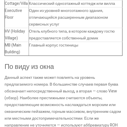
Cottage/Villa
Классический одноэтажный коттедж или вилла
Executive
Один из уровней многоэтажного здания,
Floor
отличающийся расширенным диапазоном
сервисных услуг
HV (Holiday
Отель клубного типа, в котором каждому гостю
Village)
предоставляется собственный домик
MB (Main
Главный корпус гостиницы
Building)
По виду из окна
Данный аспект также может повлиять на уровень
предлагаемого номера. В большинстве случаев первая буква
обозначает непосредственный выход, а вторая — слово View
(обзор). Наиболее престижными считаются объекты,
предоставляющие возможность наслаждаться морским или
океаническим пейзажем, горным массивом, внутренним садом
или местными достопримечательностями. Если же
направление не уточняется — используют аббревиатуру ROH