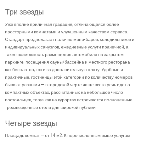
Три звезды
Уже вполне приличная градация, отличающаяся более
просторными комнатами и улучшенным качеством сервиса.
Стандарт предполагает наличие мини-баров, холодильников и
индивидуальных санузлов, ежедневные услуги прачечной, а
также возможность размещения автомобиля на закрытом
паркинге, посещения сауны/бассейна и местного ресторана
как бесплатно, так и за дополнительную плату. Удобные и
практичные, гостиницы этой категории по количеству номеров
бывают разными — в городской черте чаще всего речь идет о
компактных объектах, рассчитанных на небольшое число
постояльцев, тогда как на курортах встречаются полноценные
трехзвездочные отели для широкой публики.
Четыре звезды
Площадь комнат — от 14 м2. К перечисленным выше услугам