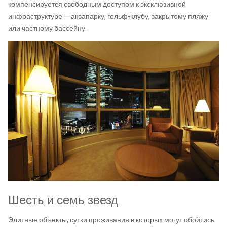
компенсируется свободным доступом к эксклюзивной
инфраструктуре — аквапарку, гольф-клубу, закрытому пляжу
или частному бассейну.
Шесть и семь звезд
Элитные объекты, сутки проживания в которых могут обойтись