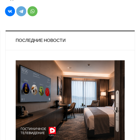
ПОСЛЕДНИЕ НОВОСТИ