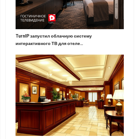
TurnIP запустил облачную систему
интерактивного ТВ для отеле…