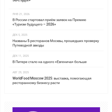
ЯНВ 21, 2026
В России стартовал приём заявок на Премию
«Туризм будущего – 2026»
ДЕК 5, 2025
Названы 5 ресторанов Москвы, прошедших проверку
Путеводной звезды
ДЕК 11, 2025
В Питере стало на одного «Евгенича» больше
АВГ 29, 2025
WorldFood Moscow 2025: выставка, помогающая
ресторанному бизнесу расти