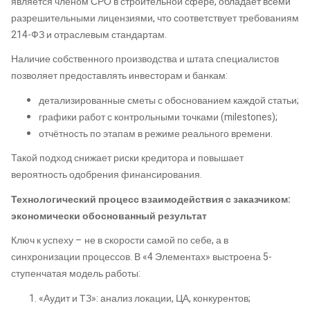
является членом СРО в строительной сфере, обладает всеми
разрешительными лицензиями, что соответствует требованиям
214-ФЗ и отраслевым стандартам.
Наличие собственного производства и штата специалистов
позволяет предоставлять инвесторам и банкам:
детализированные сметы с обоснованием каждой статьи;
графики работ с контрольными точками (milestones);
отчётность по этапам в режиме реального времени.
Такой подход снижает риски кредитора и повышает
вероятность одобрения финансирования.
Технологический процесс взаимодействия с заказчиком:
экономически обоснованный результат
Ключ к успеху – не в скорости самой по себе, а в
синхронизации процессов. В «4 Элементах» выстроена 5-
ступенчатая модель работы:
«Аудит и ТЗ»: анализ локации, ЦА, конкурентов;