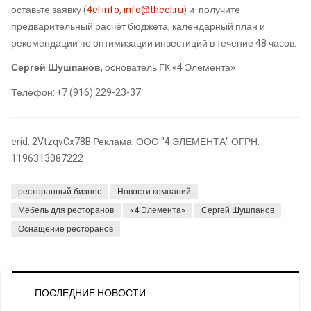
оставьте заявку (
4el.info
,
info@theel.ru
) и получите
предварительный расчёт бюджета, календарный план и
рекомендации по оптимизации инвестиций в течение 48 часов.
Сергей Шушпанов
, основатель ГК «4 Элемента»
Телефон: +7 (916) 229-23-37
erid: 2VtzqvCx78B Реклама: ООО "4 ЭЛЕМЕНТА" ОГРН:
1196313087222
ресторанный бизнес
Новости компаний
Мебель для ресторанов
«4 Элемента»
Сергей Шушпанов
Оснащение ресторанов
ПОСЛЕДНИЕ НОВОСТИ