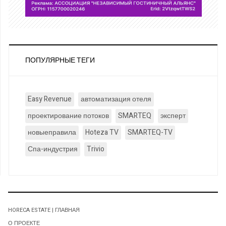
ПОПУЛЯРНЫЕ ТЕГИ
Easy Revenue
автоматизация отеля
проектирование потоков
SMARTEQ
эксперт
новыеправила
Hoteza TV
SMARTEQ-TV
Спа-индустрия
Trivio
HORECA ESTATE | ГЛАВНАЯ
О ПРОЕКТЕ