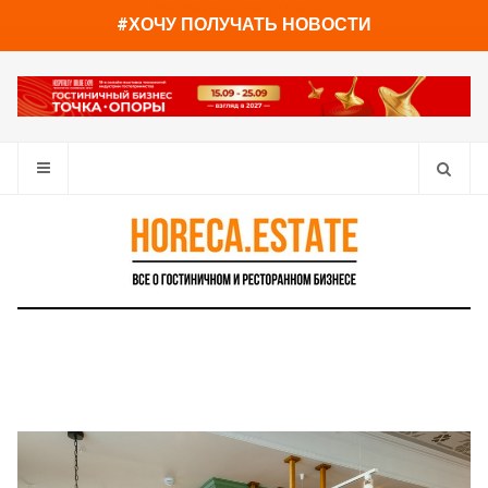
You have already read
0%
#ХОЧУ ПОЛУЧАТЬ НОВОСТИ