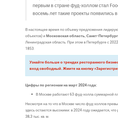
первым в стране фуд-холлом стал Food
восемь лет такие проекты появились в
В настоящее время по объему предложения лидиру
объектов) и
Московская область
,
Санкт-Петербург
Ленинградская область. При этом в Петербурге с 202
1853.
Узнайте больше о трендах ресторанного бизне
вход свободный. Жмите на кнопку «Зарегистр
Цифры по регионам на март 2024 года:
В Москве работают 63 фуд-холла суммарной пло
Несмотря на то что в Москве число фуд-холлов превы
здесь остаются высокими: в 2024 году ожидается, ч
38,3 тыс. кв. м.