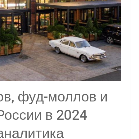
в, фуд-моллов и
России в 2024
 аналитика