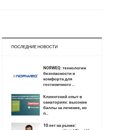
ПОСЛЕДНИЕ НОВОСТИ
NORWEQ: технологии
безопасности и
комфорта для
гостиничного …
Клиентский опыт в
санаториях: высокие
баллы за лечение, но
п…
10 лет на рынке: