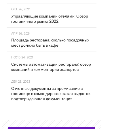
ОКТ 26, 2021
Управляющие компании отелями: Обзор
гостиничного рынка 2022
АПР 26, 2024
Площадь ресторана: сколько посадочных
мест должно быть в кафе
НОЯБ 24, 2021
Системы автоматизации ресторана: обзор
компаний и комментарии экспертов
ДЕК 28, 2023
Отчетные документы за проживание в
гостинице в командировке: какая выдается
подтверждающая документация