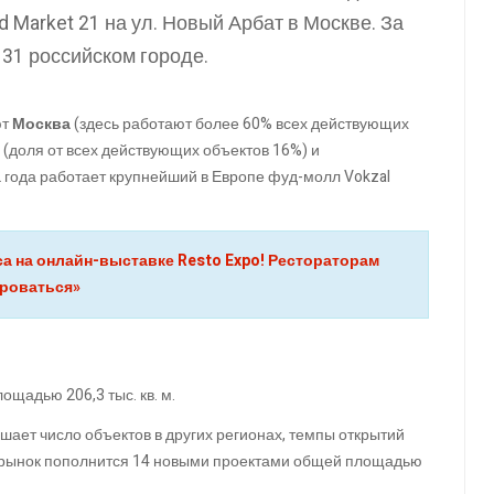
 Market 21 на ул. Новый Арбат в Москве. За
 31 российском городе.
ют
Москва
(здесь работают более 60% всех действующих
(доля от всех действующих объектов 16%) и
2 года работает крупнейший в Европе фуд-молл Vokzal
са на онлайн-выставке Resto Expo! Рестораторам
ироваться»
щадью 206,3 тыс. кв. м.
шает число объектов в других регионах, темпы открытий
то рынок пополнится 14 новыми проектами общей площадью