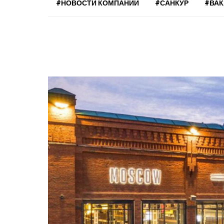
#НОВОСТИ КОМПАНИЙ
#САНКУР
#ВА