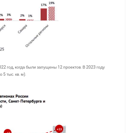
2 год, когда были запущены 12 проектов. В 2023 году
5 тыс. кв. м).