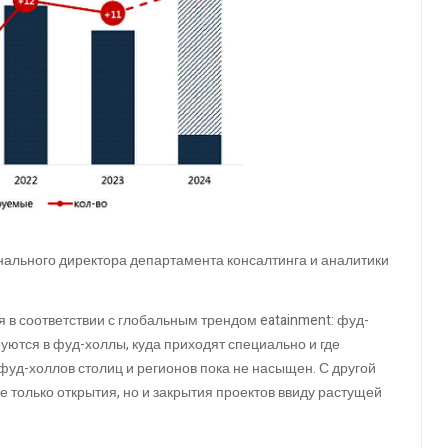
онального директора департамента консалтинга и аналитики
 в соответствии с глобальным трендом eatainment: фуд-
уются в фуд-холлы, куда приходят специально и где
уд-холлов столиц и регионов пока не насыщен. С другой
 только открытия, но и закрытия проектов ввиду растущей