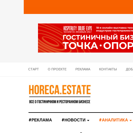
СТАРТ
О ПРОЕКТЕ
РЕКЛАМА
КОНТАКТЫ
ДОБ
#РЕКЛАМА
#НОВОСТИ
#АНАЛИТИКА