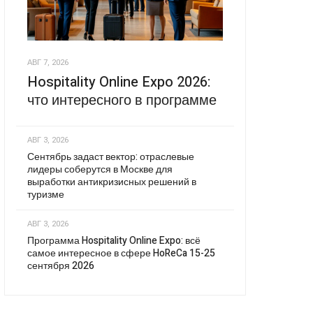
АВГ 7, 2026
Hospitality Online Expo 2026:
что интересного в программе
АВГ 3, 2026
Сентябрь задаст вектор: отраслевые
лидеры соберутся в Москве для
выработки антикризисных решений в
туризме
АВГ 3, 2026
Программа Hospitality Online Expo: всё
самое интересное в сфере HoReCa 15-25
сентября 2026