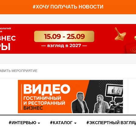
You have already read
0%
#ХОЧУ ПОЛУЧАТЬ НОВОСТИ
АВИТЬ МЕРОПРИЯТИЕ
#ИНТЕРВЬЮ
#КАТАЛОГ
#ЭКСПЕРТНЫЙ ВЗГЛЯ