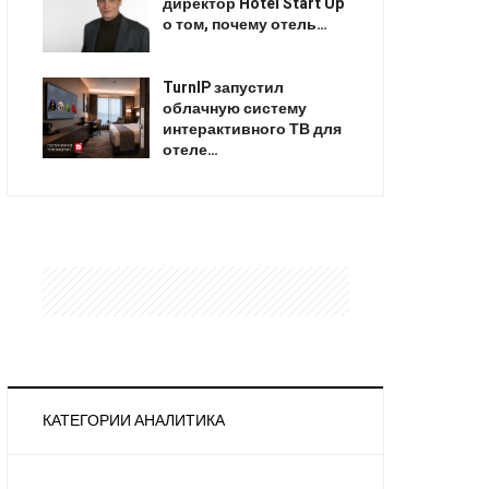
директор Hotel Start Up
о том, почему отель…
TurnIP запустил
облачную систему
интерактивного ТВ для
отеле…
КАТЕГОРИИ АНАЛИТИКА