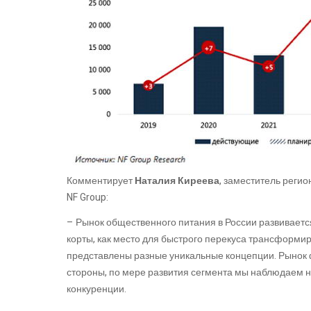
Комментирует
Наталия Киреева
, заместитель реги
NF Group:
– Рынок общественного питания в России развивается
корты, как место для быстрого перекуса трансформир
представлены разные уникальные концепции. Рынок ф
стороны, по мере развития сегмента мы наблюдаем не
конкуренции.