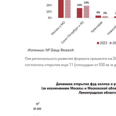
Пик регионального развития формата пришелся на 202
состоялось открытие еще 11 (площадью от 530 кв. м до 