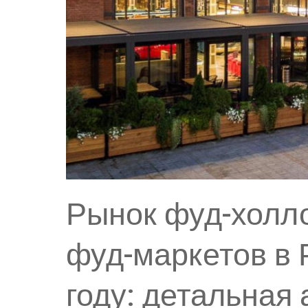
Рынок фуд-холло
фуд-маркетов в 
году: детальная