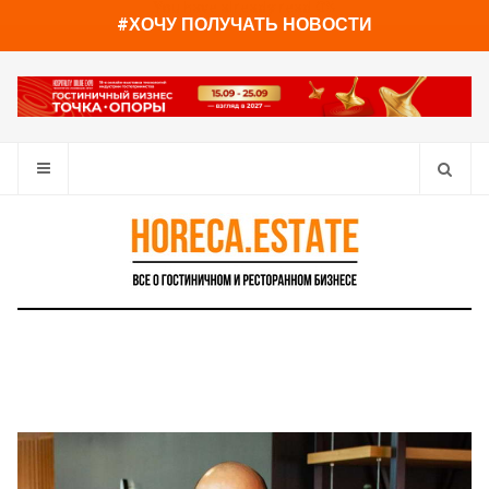
You have already read
0%
#ХОЧУ ПОЛУЧАТЬ НОВОСТИ