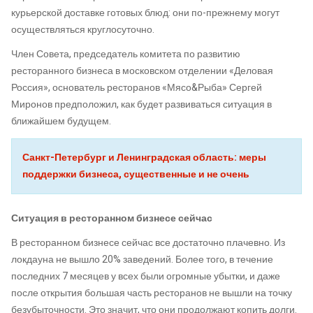
курьерской доставке готовых блюд: они по-прежнему могут
осуществляться круглосуточно.
Член Совета, председатель комитета по развитию
ресторанного бизнеса в московском отделении «Деловая
Россия», основатель ресторанов «Мясо&Рыба» Сергей
Миронов предположил, как будет развиваться ситуация в
ближайшем будущем.
Санкт-Петербург и Ленинградская область: меры
поддержки бизнеса, существенные и не очень
Ситуация в ресторанном бизнесе сейчас
В ресторанном бизнесе сейчас все достаточно плачевно. Из
локдауна не вышло 20% заведений. Более того, в течение
последних 7 месяцев у всех были огромные убытки, и даже
после открытия большая часть ресторанов не вышли на точку
безубыточности. Это значит, что они продолжают копить долги.