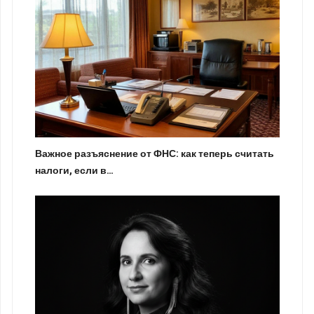
Важное разъяснение от ФНС: как теперь считать
налоги, если в…