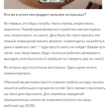
Кто же в итоге пострадает сильнее остальных?
Во-первых, это бары и клубы. Часть клубов, скорее всего,
закроется. Переформатироваться и работать как рестораны
они, скорее всего, не смогут. Да и было бы глупо просить эти
темные помещения менять формат, «переходить» на работу в
день и зажигать свет — туда просто никто не пойдёт. Барам чуть
легче: они, безусловно, будут пытаться работать вечерами и
выходить хотя бы в ноль (о прибыли тут говорить уже не стоит).
Во-вторых, круглосуточные рестораны. Здесь даже нечего
комментировать.
Обычный же ресторан просто сократит работу на пару часов и
лишится небольшого процента гостей. Зато сможет сэкономить
на такси для персонала. Для семейных заведений
принципиально ничего не поменяется (они и так чаще
работают до 23.00).