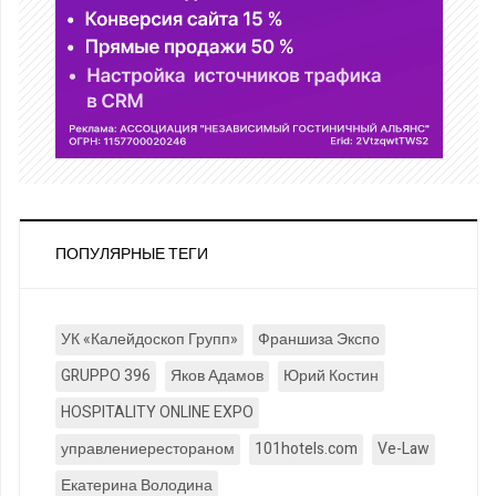
ПОПУЛЯРНЫЕ ТЕГИ
УК «Калейдоскоп Групп»
Франшиза Экспо
GRUPPO 396
Яков Адамов
Юрий Костин
HOSPITALITY ONLINE EXPO
управлениерестораном
101hotels.com
Ve-Law
Екатерина Володина