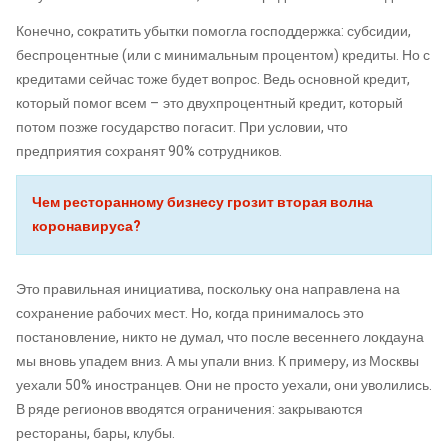
Конечно, сократить убытки помогла господдержка: субсидии,
беспроцентные (или с минимальным процентом) кредиты. Но с
кредитами сейчас тоже будет вопрос. Ведь основной кредит,
который помог всем – это двухпроцентный кредит, который
потом позже государство погасит. При условии, что
предприятия сохранят 90% сотрудников.
Чем ресторанному бизнесу грозит вторая волна
коронавируса?
Это правильная инициатива, поскольку она направлена на
сохранение рабочих мест. Но, когда принималось это
постановление, никто не думал, что после весеннего локдауна
мы вновь упадем вниз. А мы упали вниз. К примеру, из Москвы
уехали 50% иностранцев. Они не просто уехали, они уволились.
В ряде регионов вводятся ограничения: закрываются
рестораны, бары, клубы.