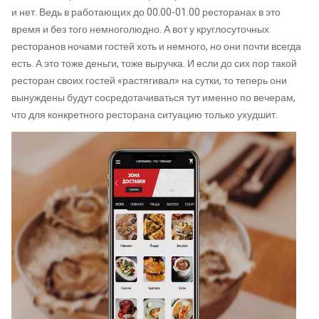
и нет. Ведь в работающих до 00.00-01.00 ресторанах в это
время и без того немноголюдно. А вот у круглосуточных
ресторанов ночами гостей хоть и немного, но они почти всегда
есть. А это тоже деньги, тоже выручка. И если до сих пор такой
ресторан своих гостей «растягивал» на сутки, то теперь они
вынуждены будут сосредотачиваться тут именно по вечерам,
что для конкретного ресторана ситуацию только ухудшит.