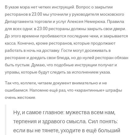
В указе мэра нет четких инструкций. Вопрос о закрытии
ресторанов в 23.00 мы уточнили у руководителя московского
Департамента торговли и услуг Алексея Немерюка. Правила
для всех одни: в 23.00 рестораны должны закрыть свои двери.
До этого времени пробиваются последние чеки, и закрывается
касса. Конечно, кроме ресторанов, которые продолжают
работать в ночь на доставку. Гости могут досиживать в
ресторане и доедать свои блюда, но до нулей ресторан обязан
быть пустым. Думаю, что подобные инструкции получат и
управы, которые будут следить за исполнением указа.
Так что, коллеги, читаем документ внимательно и не
ошибаемся. Напомню ещё раз, что «карантинные» штрафы
очень жестокие.
Ну, и самое главное: мужества всем нам,
терпения и здравого смысла. Сил понять:
если вы не тянете, уходите в ещё больший