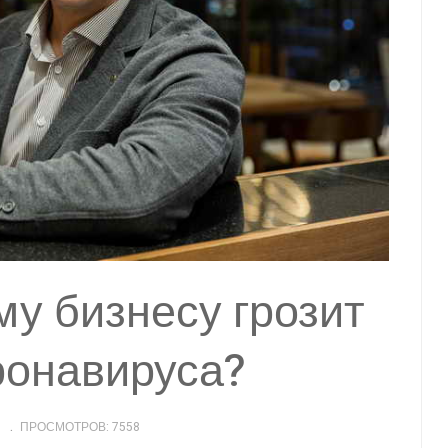
у бизнесу грозит
ронавируса?
ПРОСМОТРОВ: 7558