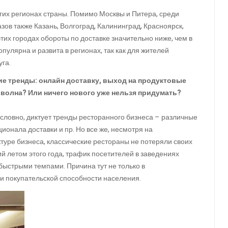
огих регионах страны. Помимо Москвы и Питера, среди
зов также Казань, Волгоград, Калининград, Красноярск,
тих городах обороты по доставке значительно ниже, чем в
опулярна и развита в регионах, так как для жителей
га.
ие тренды: онлайн доставку, выход на продуктовые
 волна? Или ничего нового уже нельзя придумать?
словно, диктует тренды ресторанного бизнеса – различные
нала доставки и пр. Но все же, несмотря на
туре бизнеса, классические рестораны не потеряли своих
й летом этого года, трафик посетителей в заведениях
быстрыми темпами. Причина тут не только в
и покупательской способности населения.