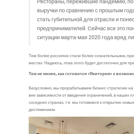
Рестораны, пережившие пандемию, по 
выручки по сравнению с прошлым годо
стать губительной для отрасли и поне
предпринимателей. Сейчас все это пон
ситуации марта-мая 2020 года вряд ли
Тем более россияне стали более сознательными, пр
местах. Надеюсь, пока этого будет достаточно для п
Тем не менее, как готовится «Якитория» к возм
Безусловно, мы прорабатываем бизнес-стратегию на 
вне зависимости от введения ограничений, в наших п
соседних странах, т.е. мы готовимся к открытию новы
достижением.