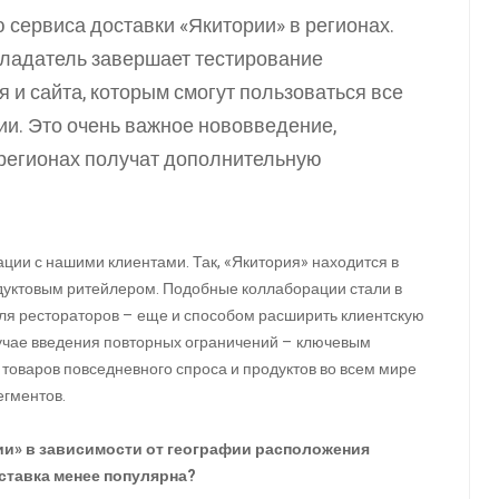
 сервиса доставки «Якитории» в регионах.
ладатель завершает тестирование
и сайта, которым смогут пользоваться все
ии. Это очень важное нововведение,
 регионах получат дополнительную
ции с нашими клиентами. Так, «Якитория» находится в
дуктовым ритейлером. Подобные коллаборации стали в
для рестораторов – еще и способом расширить клиентскую
лучае введения повторных ограничений – ключевым
 товаров повседневного спроса и продуктов во всем мире
егментов.
ии» в зависимости от географии расположения
ставка менее популярна?