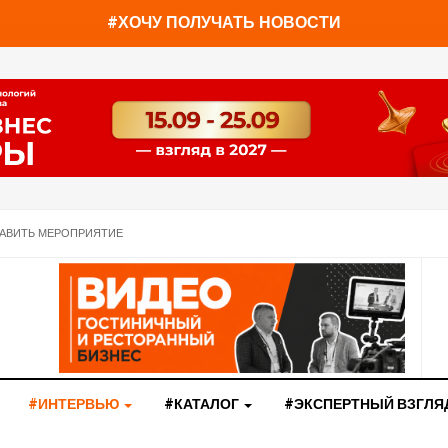
You have already read
0%
#ХОЧУ ПОЛУЧАТЬ НОВОСТИ
АВИТЬ МЕРОПРИЯТИЕ
#ИНТЕРВЬЮ
#КАТАЛОГ
#ЭКСПЕРТНЫЙ ВЗГЛЯ