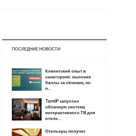
ПОСЛЕДНИЕ НОВОСТИ
Клиентский опыт в
санаториях: высокие
баллы за лечение, но
п…
TurnIP запустил
облачную систему
интерактивного ТВ для
отеле…
Отельеры получат