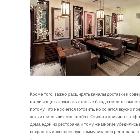
Кроме того, важно расширять каналы доставки и сов
стали чаще заказывать готовые блюда вместо самост
потому, что не хочется готовить, но хочется вкусно 
хоть и в меньших масштабах. Отчасти причина - в с
дома едой из ресторана, к тому же многие убедились 
сохранять повседневную коммуникацию ресторана с к