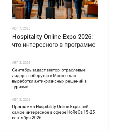
АВГ 7, 2026
Hospitality Online Expo 2026:
что интересного в программе
АВГ 3, 2026
Сентябрь задаст вектор: отраслевые
лидеры соберутся в Москве для
выработки антикризисных решений в
туризме
АВГ 3, 2026
Программа Hospitality Online Expo: всё
самое интересное в сфере HoReCa 15-25
сентября 2026