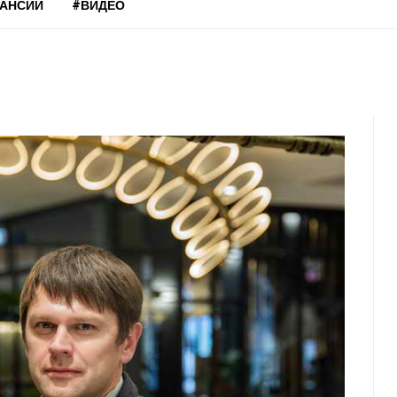
КАНСИИ
#ВИДЕО