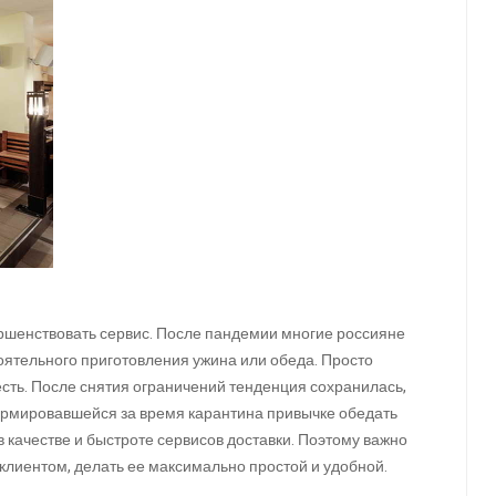
ершенствовать сервис. После пандемии многие россияне
оятельного приготовления ужина или обеда. Просто
поесть. После снятия ограничений тенденция сохранилась,
формировавшейся за время карантина привычке обедать
в качестве и быстроте сервисов доставки. Поэтому важно
лиентом, делать ее максимально простой и удобной.