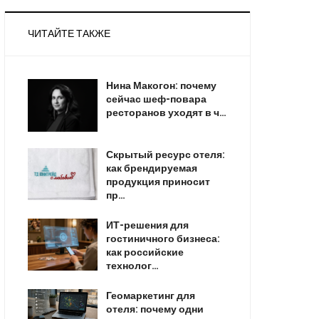
ЧИТАЙТЕ ТАКЖЕ
Нина Макогон: почему
сейчас шеф-повара
ресторанов уходят в ч…
Скрытый ресурс отеля:
как брендируемая
продукция приносит
пр…
ИТ-решения для
гостиничного бизнеса:
как российские
технолог…
Геомаркетинг для
отеля: почему одни