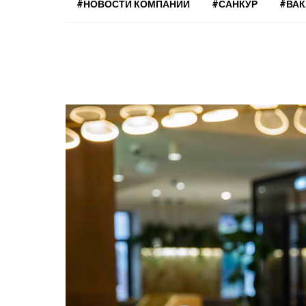
#НОВОСТИ КОМПАНИЙ
#САНКУР
#ВА