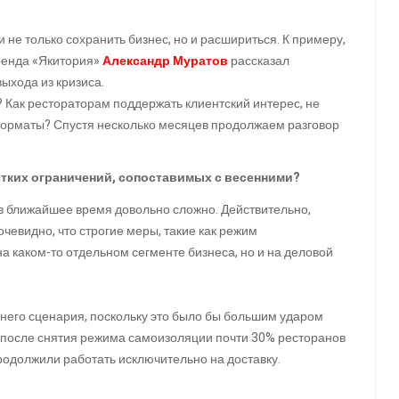
 не только сохранить бизнес, но и расшириться. К примеру,
ренда «Якитория»
Александр Муратов
рассказал
ыхода из кризиса.
 Как рестораторам поддержать клиентский интерес, не
и форматы? Спустя несколько месяцев продолжаем разговор
стких ограничений, сопоставимых с весенними?
в ближайшее время довольно сложно. Действительно,
чевидно, что строгие меры, такие как режим
а каком-то отдельном сегменте бизнеса, но и на деловой
ннего сценария, поскольку это было бы большим ударом
 после снятия режима самоизоляции почти 30% ресторанов
продолжили работать исключительно на доставку.