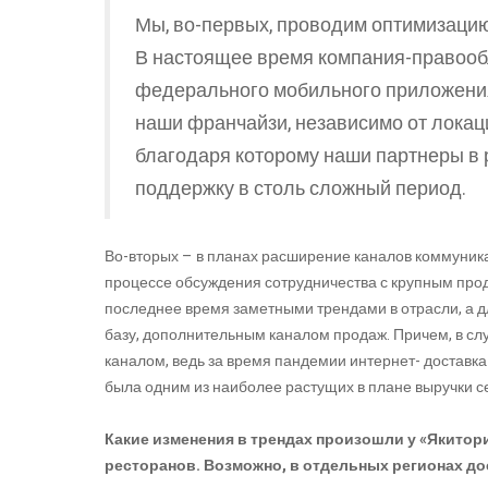
Мы, во-первых, проводим оптимизацию
В настоящее время компания-правооб
федерального мобильного приложения 
наши франчайзи, независимо от локац
благодаря которому наши партнеры в
поддержку в столь сложный период.
Во-вторых – в планах расширение каналов коммуника
процессе обсуждения сотрудничества с крупным про
последнее время заметными трендами в отрасли, а 
базу, дополнительным каналом продаж. Причем, в с
каналом, ведь за время пандемии интернет- доставка
была одним из наиболее растущих в плане выручки с
Какие изменения в трендах произошли у «Якитор
ресторанов. Возможно, в отдельных регионах до