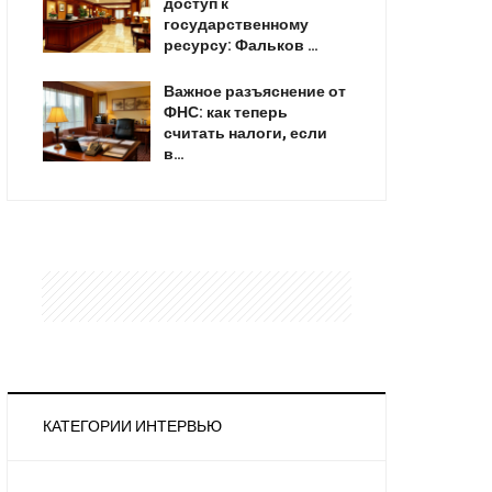
доступ к
государственному
ресурсу: Фальков …
Важное разъяснение от
ФНС: как теперь
считать налоги, если
в…
КАТЕГОРИИ ИНТЕРВЬЮ