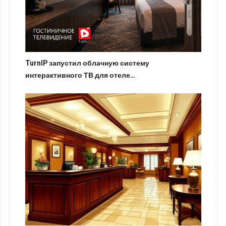
TurnIP запустил облачную систему
интерактивного ТВ для отеле…