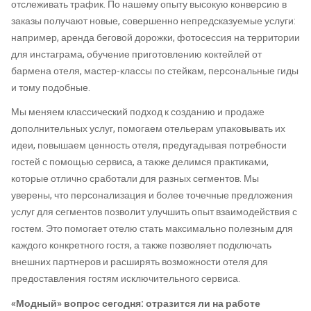
отслеживать трафик. По нашему опыту высокую конверсию в
заказы получают новые, совершенно непредсказуемые услуги:
например, аренда беговой дорожки, фотосессия на территории
для инстаграма, обучение приготовлению коктейлей от
бармена отеля, мастер-классы по стейкам, персональные гиды
и тому подобные.
Мы меняем классический подход к созданию и продаже
дополнительных услуг, помогаем отельерам упаковывать их
идеи, повышаем ценность отеля, предугадывая потребности
гостей с помощью сервиса, а также делимся практиками,
которые отлично сработали для разных сегментов. Мы
уверены, что персонализация и более точечные предложения
услуг для сегментов позволит улучшить опыт взаимодействия с
гостем. Это помогает отелю стать максимально полезным для
каждого конкретного гостя, а также позволяет подключать
внешних партнеров и расширять возможности отеля для
предоставления гостям исключительного сервиса.
«Модный» вопрос сегодня: отразится ли на работе