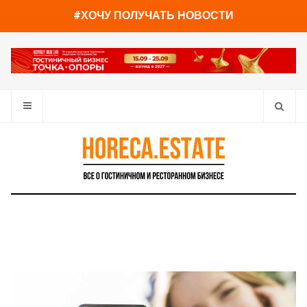
You have already read
0%
#ХОЧУ ПОЛУЧАТЬ НОВОСТИ