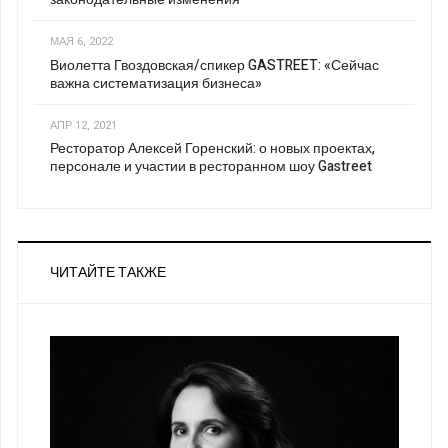
МАЯ 6, 2022
Виолетта Гвоздовская/спикер GASTREET: «Сейчас
важна систематизация бизнеса»
АПР 12, 2021
Ресторатор Алексей Горенский: о новых проектах,
персонале и участии в ресторанном шоу Gastreet
ЧИТАЙТЕ ТАКЖЕ