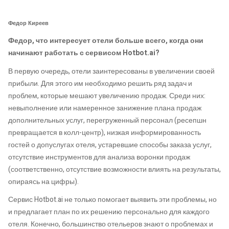
Федор Киреев
Федор, что интересует отели больше всего, когда они
начинают работать с сервисом
Hotbot.ai
?
В первую очередь, отели заинтересованы в увеличении своей
прибыли. Для этого им необходимо решить ряд задач и
проблем, которые мешают увеличению продаж. Среди них:
невыполнение или намеренное занижение плана продаж
дополнительных услуг, перегруженный персонал (ресепшн
превращается в колл-центр), низкая информированность
гостей о допуслугах отеля, устаревшие способы заказа услуг,
отсутствие инструментов для анализа воронки продаж
(соответственно, отсутствие возможности влиять на результаты,
опираясь на цифры).
Сервис Hotbot.ai не только помогает выявить эти проблемы, но
и предлагает план по их решению персонально для каждого
отеля. Конечно, большинство отельеров знают о проблемах и