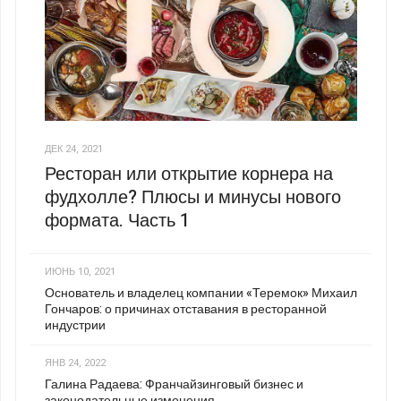
ДЕК 24, 2021
Ресторан или открытие корнера на
фудхолле? Плюсы и минусы нового
формата. Часть 1
ИЮНЬ 10, 2021
Основатель и владелец компании «Теремок» Михаил
Гончаров: о причинах отставания в ресторанной
индустрии
ЯНВ 24, 2022
Галина Радаева: Франчайзинговый бизнес и
законодательные изменения