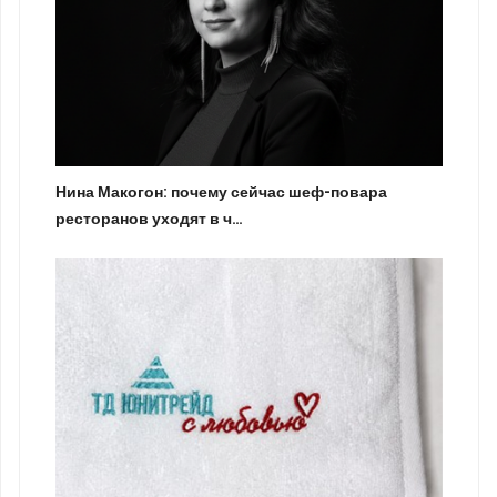
Нина Макогон: почему сейчас шеф-повара
ресторанов уходят в ч…