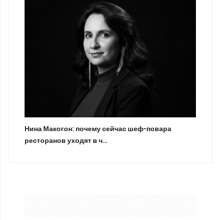
Нина Макогон: почему сейчас шеф-повара
ресторанов уходят в ч…