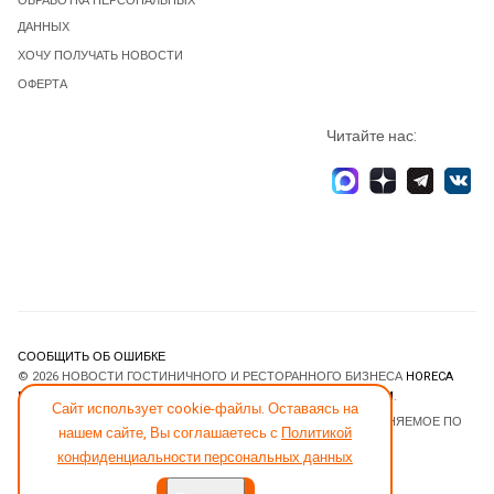
ОБРАБОТКА ПЕРСОНАЛЬНЫХ
ДАННЫХ
ХОЧУ ПОЛУЧАТЬ НОВОСТИ
ОФЕРТА
Читайте нас:
СООБЩИТЬ ОБ ОШИБКЕ
© 2026 НОВОСТИ ГОСТИНИЧНОГО И РЕСТОРАННОГО БИЗНЕСА
HORECA
ESTATE
. ВСЕ ПРАВА ЗАЩИЩЕНЫ. DESIGNED BY
JOOMLART.COM
.
Сайт использует cookie-файлы. Оставаясь на
JOOMLA! CMS
- ПРОГРАММНОЕ ОБЕСПЕЧЕНИЕ, РАСПРОСТРАНЯЕМОЕ ПО
нашем сайте, Вы соглашаетесь с
Политикой
ЛИЦЕНЗИИ
GNU GENERAL PUBLIC LICENSE
.
конфиденциальности персональных данных