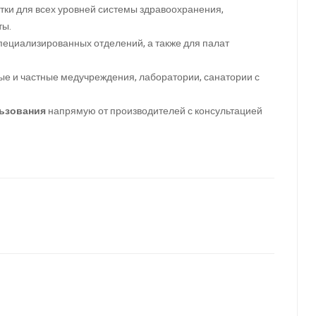
ботки для всех уровней системы здравоохранения,
ты.
пециализированных отделений, а также для палат
ые и частные медучреждения, лаборатории, санатории с
ьзования
напрямую от производителей с консультацией