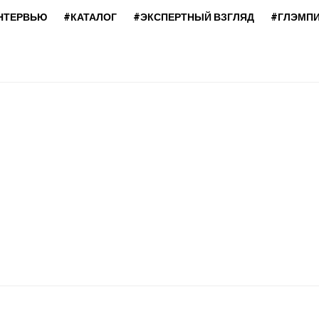
НТЕРВЬЮ
#КАТАЛОГ
#ЭКСПЕРТНЫЙ ВЗГЛЯД
#ГЛЭМП