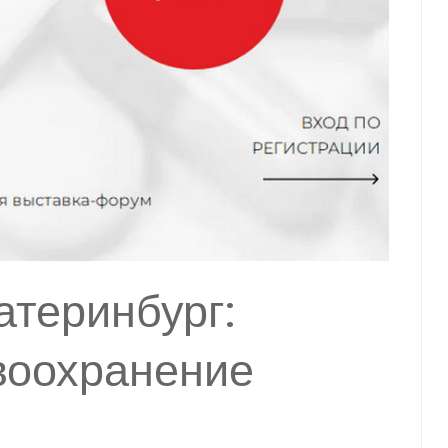
атеринбург:
воохранение