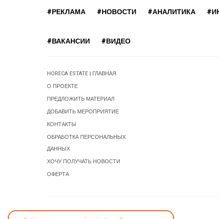
#РЕКЛАМА
#НОВОСТИ
#АНАЛИТИКА
#И
#ВАКАНСИИ
#ВИДЕО
HORECA ESTATE | ГЛАВНАЯ
О ПРОЕКТЕ
ПРЕДЛОЖИТЬ МАТЕРИАЛ
ДОБАВИТЬ МЕРОПРИЯТИЕ
КОНТАКТЫ
ОБРАБОТКА ПЕРСОНАЛЬНЫХ
ДАННЫХ
ХОЧУ ПОЛУЧАТЬ НОВОСТИ
ОФЕРТА
СООБЩИТЬ ОБ ОШИБКЕ