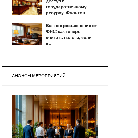
доступ к
государственному
ресурсу: Фальков …
Важное разъяснение от
ФНС: как теперь
считать налоги, если
в…
АНОНСЫ МЕРОПРИЯТИЙ