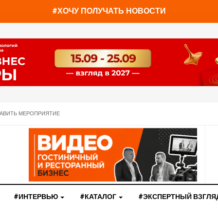
You have already read
0%
#ХОЧУ ПОЛУЧАТЬ НОВОСТИ
АВИТЬ МЕРОПРИЯТИЕ
#ИНТЕРВЬЮ
#КАТАЛОГ
#ЭКСПЕРТНЫЙ ВЗГЛЯ