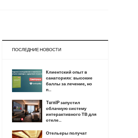
ПОСЛЕДНИЕ НОВОСТИ
Клиентский опыт в
санаториях: высокие
баллы за лечение, но
п…
TurnIP запустил
облачную систему
интерактивного ТВ для
отеле…
Отельеры получат