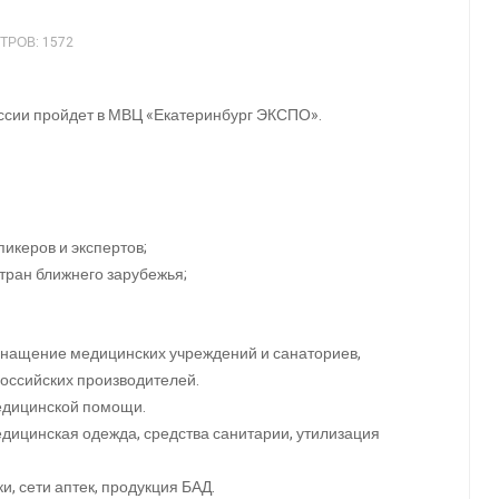
РОВ: 1572
ссии пройдет в МВЦ «Екатеринбург ЭКСПО».
икеров и экспертов;
стран ближнего зарубежья;
снащение медицинских учреждений и санаториев,
оссийских производителей.
едицинской помощи.
едицинская одежда, средства санитарии, утилизация
, сети аптек, продукция БАД.