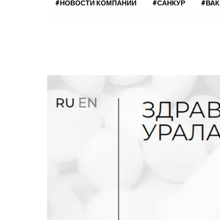
#НОВОСТИ КОМПАНИЙ
#САНКУР
#ВА