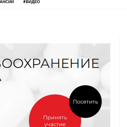
КАНСИИ
#ВИДЕО