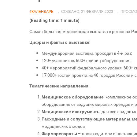
#КАЛЕНДАРЬ
СОЗДАНО: 21 ФЕВРАЛЯ 2023
ПРОСМОТ
(Reading time: 1 minute)
Самая большая медицинская выставка в регионах Ро
Цифры и факты о выставке:
Международная выставка проходит в 4-й раз;
120+ участников, 600+ единиц оборудования;
40+ мероприятий федерального уровня, 600+ сп
17 000+ гостей проекта из 40 городов России и 
Тематические направления:
Медицинское оборудование
: комплексное о
оборудование от ведущих мировых брендов и р
Медицинские инструменты
для всех видов м
Расходные и сопутствующие материалы
: м
медицинских отходов.
Фармпрепараты
– производители и поставщики