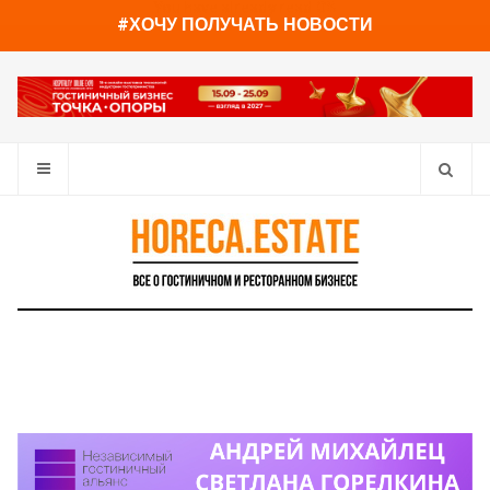
You have already read
0%
#ХОЧУ ПОЛУЧАТЬ НОВОСТИ