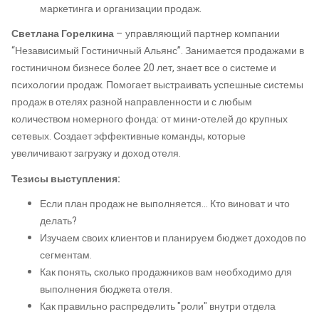
маркетинга и организации продаж.
Светлана Горелкина
– управляющий партнер компании
“Независимый Гостиничный Альянс”. Занимается продажами в
гостиничном бизнесе более 20 лет, знает все о системе и
психологии продаж. Помогает выстраивать успешные системы
продаж в отелях разной направленности и с любым
количеством номерного фонда: от мини-отелей до крупных
сетевых. Создает эффективные команды, которые
увеличивают загрузку и доход отеля.
Тезисы выступления:
Если план продаж не выполняется... Кто виноват и что
делать?
Изучаем своих клиентов и планируем бюджет доходов по
сегментам.
Как понять, сколько продажников вам необходимо для
выполнения бюджета отеля.
Как правильно распределить "роли" внутри отдела