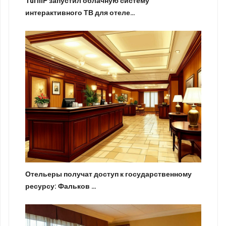
TurnIP запустил облачную систему
интерактивного ТВ для отеле…
Отельеры получат доступ к государственному
ресурсу: Фальков …