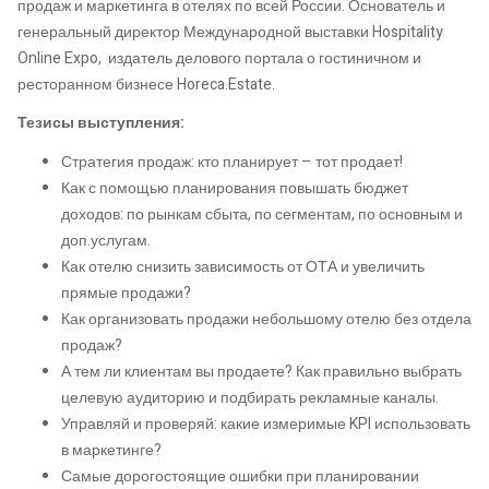
продаж и маркетинга в отелях по всей России. Основатель и
генеральный директор Международной выставки Hospitality
Online Expo, издатель делового портала о гостиничном и
ресторанном бизнесе Horeca.Estate.
Тезисы выступления:
Стратегия продаж: кто планирует – тот продает!
Как с помощью планирования повышать бюджет
доходов: по рынкам сбыта, по сегментам, по основным и
доп.услугам.
Как отелю снизить зависимость от ОТА и увеличить
прямые продажи?
Как организовать продажи небольшому отелю без отдела
продаж?
А тем ли клиентам вы продаете? Как правильно выбрать
целевую аудиторию и подбирать рекламные каналы.
Управляй и проверяй: какие измеримые KPI использовать
в маркетинге?
Самые дорогостоящие ошибки при планировании