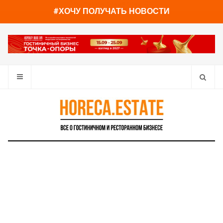
You have already read
0%
#ХОЧУ ПОЛУЧАТЬ НОВОСТИ