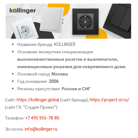
Название бренда: KÖLLINGER
Основная экспертная специализация:
высококачественные розетки и выключатели,
инновационные решения для современного дома.
Основной город:
Москва
Год основания:
2006
Регионы присутствия:
Россия и СНГ
Сайт:
https://kollinger.global
(сайт бренда),
https://project-st.ru/
(сайт ГК “Студия Проект”)
Телефон:
+7 495 955-78-85
Эл.почта:
info@kollinger.ru