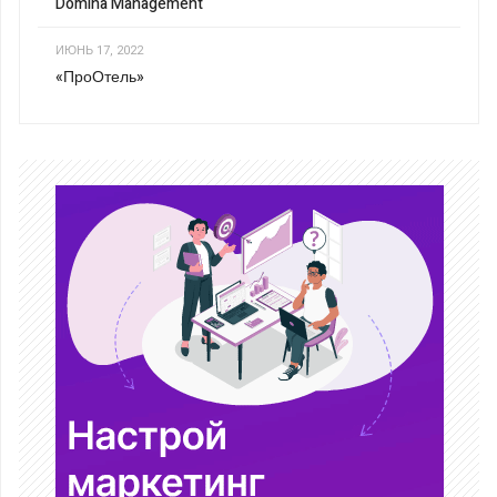
Domina Management
ИЮНЬ 17, 2022
«ПроОтель»