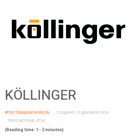
KÖLLINGER
#ПОСТАВЩИКИ HORECA
СОЗДАНО: 13 ДЕКАБРЯ 2024
ПРОСМОТРОВ: 4734
(Reading time: 1 - 2 minutes)