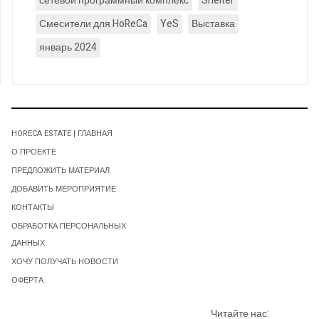
сетевой программный комплекс
Shelter
Смесители для HoReCa
YeS
Выставка
январь 2024
HORECA ESTATE | ГЛАВНАЯ
О ПРОЕКТЕ
ПРЕДЛОЖИТЬ МАТЕРИАЛ
ДОБАВИТЬ МЕРОПРИЯТИЕ
КОНТАКТЫ
ОБРАБОТКА ПЕРСОНАЛЬНЫХ
ДАННЫХ
ХОЧУ ПОЛУЧАТЬ НОВОСТИ
ОФЕРТА
Читайте нас: