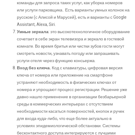
команды для запроса таких услуг, как уборка номеров
или услуги парковщика.. Есть варианты умных колонок на
русском (с Алисой и Марусей), есть и варианты с Google
Assistant, Alexa, Siri.
Умные зеркала
: это высокотехнологичное оборудование
сочетает в себе экран телевизора и зеркало в гостевой
комнате. Во время бритья или чистки зубов гости могут
смотреть новости, узнавать погоду или запрашивать
услуги отеля через функцию консьержа.
Вход без ключа.
Код с клавиатуры, цифровая версия
ключа от номера или приложение на смартфоне
устраняют необходимость в физических ключах от
номера и упрощают процесс регистрации. Решение уже
давно нашло применение в организации безбарьерной
среды в коммерческих интерьерах с отсутствием
необходимости касаться поверхностей, кнопок и ручек
для входа куда-либо, что еще более актуально в
условиях эпидемиологической обстановки. Системы
бесконтактного доступа интегрируются с лучшими