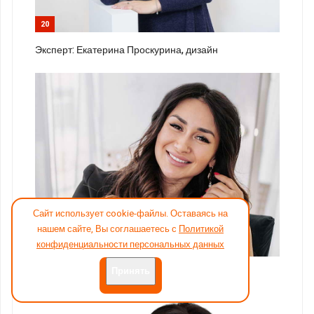
20
Эксперт: Екатерина Проскурина, дизайн
Сайт использует cookie-файлы. Оставаясь на
нашем сайте, Вы соглашаетесь с
Политикой
конфиденциальности персональных данных
21
Принять
Эксперт: Ирина Арефьева, стритфуд