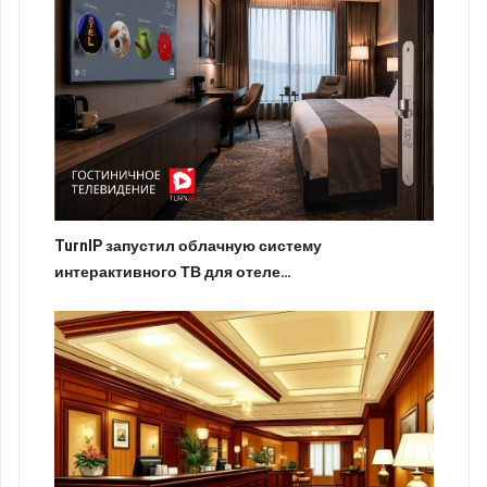
TurnIP запустил облачную систему
интерактивного ТВ для отеле…