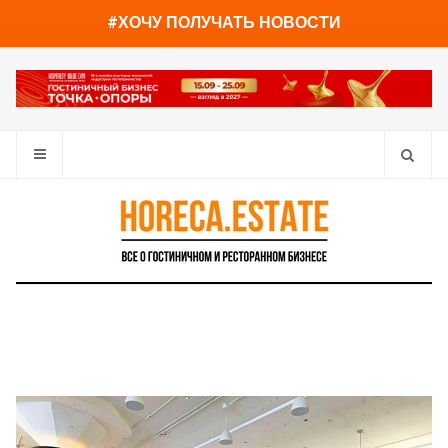
You have already read
0%
#ХОЧУ ПОЛУЧАТЬ НОВОСТИ