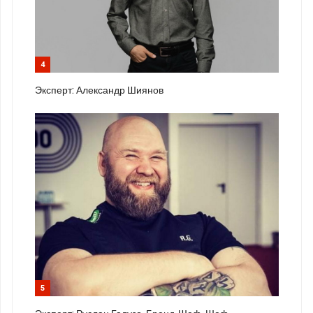
4
Эксперт: Александр Шиянов
5