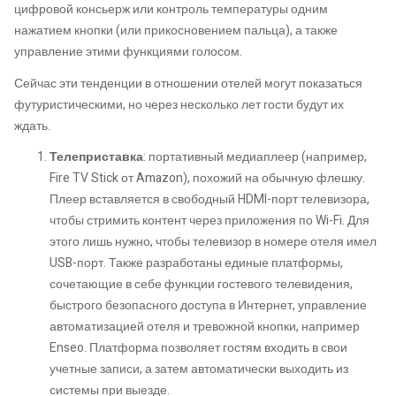
цифровой консьерж или контроль температуры одним
нажатием кнопки (или прикосновением пальца), а также
управление этими функциями голосом.
Сейчас эти тенденции в отношении отелей могут показаться
футуристическими, но через несколько лет гости будут их
ждать.
Телеприставка
: портативный медиаплеер (например,
Fire TV Stick от Amazon), похожий на обычную флешку.
Плеер вставляется в свободный HDMI-порт телевизора,
чтобы стримить контент через приложения по Wi-Fi. Для
этого лишь нужно, чтобы телевизор в номере отеля имел
USB-порт. Также разработаны единые платформы,
сочетающие в себе функции гостевого телевидения,
быстрого безопасного доступа в Интернет, управление
автоматизацией отеля и тревожной кнопки, например
Enseo. Платформа позволяет гостям входить в свои
учетные записи, а затем автоматически выходить из
системы при выезде.