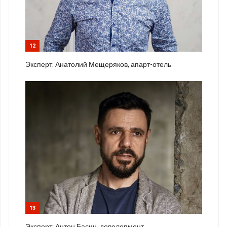
12
Эксперт: Анатолий Мещеряков, апарт-отель
13
Эксперт: Антон Басин, девелопмент