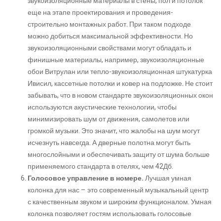
звукоизоляционные материалы в стены, пол и потолок
еще на этапе проектирования и проведения-
строительно монтажных работ. При таком подходе
можно добиться максимальной эффективности. Но
звукоизоляционными свойствами могут обладать и
финишные материалы, например, звукоизоляционные
обои Витрулан или тепло-звукоизоляционная штукатурка
Ивисил, кассетные потолки и ковер на подложке. Не стоит
забывать, что в новом стандарте звукоизоляционных окон
используются акустические технологии, чтобы
минимизировать шум от движения, самолетов или
громкой музыки. Это значит, что жалобы на шум могут
исчезнуть навсегда. А дверные полотна могут быть
многослойными и обеспечивать защиту от шума больше
применяемого стандарта в отелях, чем 42Дб.
Голосовое управление в номере.
Лучшая умная
колонка для нас – это современный музыкальный центр
с качественным звуком и широким функционалом. Умная
колонка позволяет гостям использовать голосовые