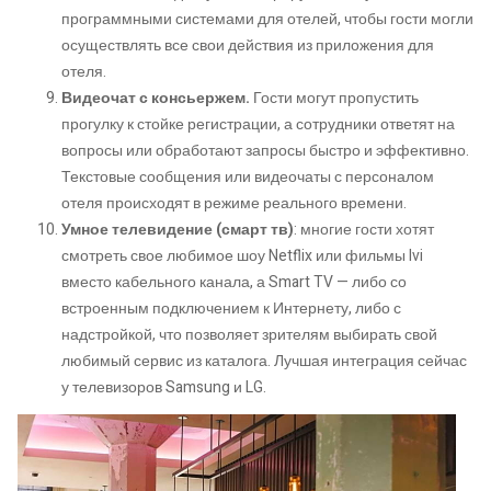
программными системами для отелей, чтобы гости могли
осуществлять все свои действия из приложения для
отеля.
Видеочат с консьержем.
Гости могут пропустить
прогулку к стойке регистрации, а сотрудники ответят на
вопросы или обработают запросы быстро и эффективно.
Текстовые сообщения или видеочаты с персоналом
отеля происходят в режиме реального времени.
Умное телевидение (смарт тв)
: многие гости хотят
смотреть свое любимое шоу Netflix или фильмы Ivi
вместо кабельного канала, а Smart TV — либо со
встроенным подключением к Интернету, либо с
надстройкой, что позволяет зрителям выбирать свой
любимый сервис из каталога. Лучшая интеграция сейчас
у телевизоров Samsung и LG.