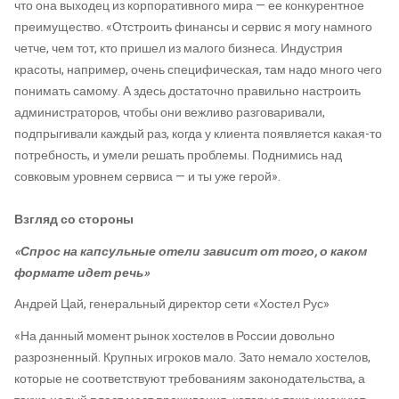
что она выходец из корпоративного мира — ее конкурентное
преимущество. «Отстроить финансы и сервис я могу намного
четче, чем тот, кто пришел из малого бизнеса. Индустрия
красоты, например, очень специфическая, там надо много чего
понимать самому. А здесь достаточно правильно настроить
администраторов, чтобы они вежливо разговаривали,
подпрыгивали каждый раз, когда у клиента появляется какая-то
потребность, и умели решать проблемы. Поднимись над
совковым уровнем сервиса — и ты уже герой».
Взгляд со стороны
«Спрос на капсульные отели зависит от того, о каком
формате идет речь»
Андрей Цай, генеральный директор сети «Хостел Рус»
«На данный момент рынок хостелов в России довольно
разрозненный. Крупных игроков мало. Зато немало хостелов,
которые не соответствуют требованиям законодательства, а