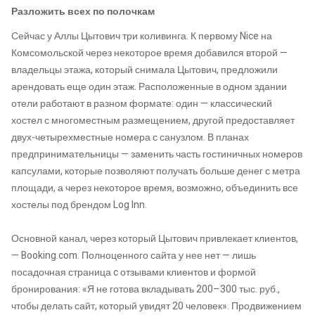
Разложить всех по полочкам
Сейчас у Аллы Цытович три коливинга. К первому Nice на
Комсомольской через некоторое время добавился второй —
владельцы этажа, который снимала Цытович, предложили
арендовать еще один этаж. Расположенные в одном здании
отели работают в разном формате: один — классический
хостел с многоместным размещением, другой предоставляет
двух-четырехместные номера с санузлом. В планах
предпринимательницы — заменить часть гостиничных номеров
капсулами, которые позволяют получать больше денег с метра
площади, а через некоторое время, возможно, объединить все
хостелы под брендом Log Inn.
Основной канал, через который Цытович привлекает клиентов,
— Booking.com. Полноценного сайта у нее нет — лишь
посадочная страница c отзывами клиентов и формой
бронирования: «Я не готова вкладывать 200–300 тыс. руб.,
чтобы делать сайт, который увидят 20 человек». Продвижением