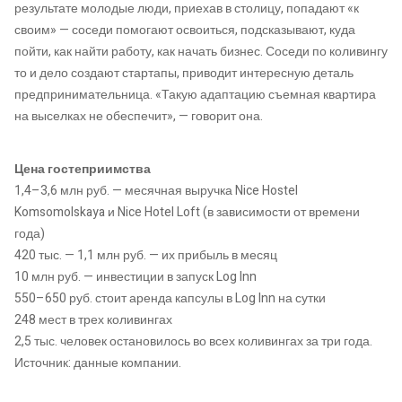
результате молодые люди, приехав в столицу, попадают «к
своим» — соседи помогают освоиться, подсказывают, куда
пойти, как найти работу, как начать бизнес. Соседи по коливингу
то и дело создают стартапы, приводит интересную деталь
предпринимательница. «Такую адаптацию съемная квартира
на выселках не обеспечит», — говорит она.
Цена гостеприимства
1,4–3,6 млн руб. — месячная выручка Nice Hostel
Komsomolskaya и Nice Hotel Loft (в зависимости от времени
года)
420 тыс. — 1,1 млн руб. — их прибыль в месяц
10 млн руб. — инвестиции в запуск Log Inn
550–650 руб. стоит аренда капсулы в Log Inn на сутки
248 мест в трех коливингах
2,5 тыс. человек остановилось во всех коливингах за три года.
Источник: данные компании.