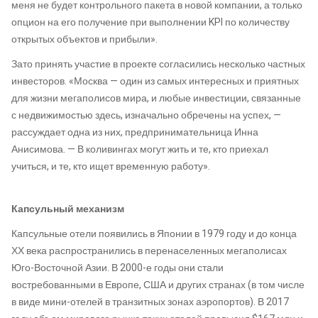
меня не будет контрольного пакета в новой компании, а только
опцион на его получение при выполнении KPI по количеству
открытых объектов и прибыли».
Зато принять участие в проекте согласились несколько частных
инвесторов. «Москва — один из самых интересных и приятных
для жизни мегаполисов мира, и любые инвестиции, связанные
с недвижимостью здесь, изначально обречены на успех, —
рассуждает одна из них, предпринимательница Инна
Анисимова. — В коливингах могут жить и те, кто приехал
учиться, и те, кто ищет временную работу».
Капсульный механизм
Капсульные отели появились в Японии в 1979 году и до конца
ХХ века распространились в перенаселенных мегаполисах
Юго-Восточной Азии. В 2000-е годы они стали
востребованными в Европе, США и других странах (в том числе
в виде мини-отелей в транзитных зонах аэропортов). В 2017