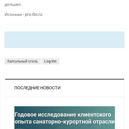
дольше».
Источник - pro.rbc.ru
Капсульный отель
Log Inn
ПОСЛЕДНИЕ НОВОСТИ