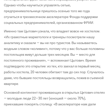
Однако чтобы научиться управлять сетью,
предпринимательнице пришлось осенью того же года
отучиться в трехмесячном акселераторе Фонда поддержки
социальных предпринимателей, организованном ФРИИ.
Именно там Цытович узнала, что владеет вовсе не хостелом.
«Их грамотные маркетологи и тренеры посмотрели нашу
аналитику и сказали — вы не про туристов. Вы называетесь
модным словом «коливинг», потому что у вас больше половины
постояльцев живут дольше трех месяцев. Вы — место для
постоянного проживания», — вспоминает Цытович. Время
подтвердило это открытие: из тех, кто заехал в первый месяц
работы хостела, 20 человек обитают там до сих пор. Случалось
даже, что бывшие постояльцы возвращались, пожив в съемной
квартире.
Основной контингент проживающих в открытых Цитович отелях
— молодые люди 22–30 лет (юношей — около 70%),
приехавшие покорять столицу. «В акселераторе нам дали