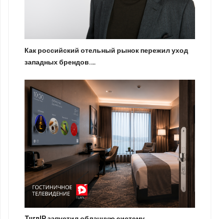
Как российский отельный рынок пережил уход
западных брендов.…
TurnIP запустил облачную систему