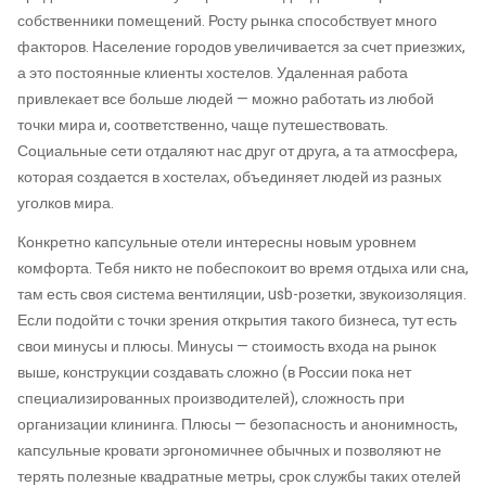
собственники помещений. Росту рынка способствует много
факторов. Население городов увеличивается за счет приезжих,
а это постоянные клиенты хостелов. Удаленная работа
привлекает все больше людей — можно работать из любой
точки мира и, соответственно, чаще путешествовать.
Социальные сети отдаляют нас друг от друга, а та атмосфера,
которая создается в хостелах, объединяет людей из разных
уголков мира.
Конкретно капсульные отели интересны новым уровнем
комфорта. Тебя никто не побеспокоит во время отдыха или сна,
там есть своя система вентиляции, usb-розетки, звукоизоляция.
Если подойти с точки зрения открытия такого бизнеса, тут есть
свои минусы и плюсы. Минусы — стоимость входа на рынок
выше, конструкции создавать сложно (в России пока нет
специализированных производителей), сложность при
организации клининга. Плюсы — безопасность и анонимность,
капсульные кровати эргономичнее обычных и позволяют не
терять полезные квадратные метры, срок службы таких отелей