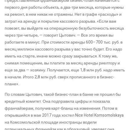
Предоставленный франчайзером бизнес-план начинается с
первого дня работы объекта, а два-три месяца, которые нужны
на ремонт, в нем никак не отражены. Нет в графе «расходы» и
затрат на аренду и покрытие кассового разрыва. «Если вам
повезет, вы выйдете на операционную безубыточность месяца
через три-четыре, — говорит Цытович. — Все это время вы
работаете в минус. При стоимости аренды 600–700 тыс. руб. в
месяц миллион кассового разрыва у вас точно будет. Его надо
иметь на старте, иначе можно сразу закрываться. К тому же,
снимая помещение, вы платите за месяц аренды риелтору и
еще за два — хозяину. Получается, еще 1,8 млн руб. надо иметь
в начале. Итого 2,8 млн руб. сверх прописанного в бизнес-
плане».
По словам Цытович, такой бизнес-план в банке не прошел бы
кредитный комитет. Она подправила цифры и показала
франчайзерам, получив карт-бланш на изменения. Потом в
открывшийся в мае 2017 года хостел Nice Hotel Komsomolskaya
на Комсомольской площади иностранцы водили
потенциальных франчайзи как в образцовый, уверяет она.