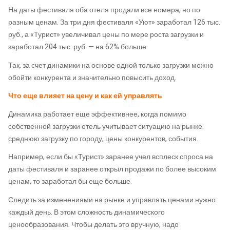
На даты фестиваля оба отеля продали все номера, но по
разным ценам. За три дня фестиваля «Уют» заработал 126 тыс.
руб., а «Турист» увеличивал цены по мере роста загрузки и
заработал 204 тыс. руб. — на 62% больше.
Так, за счет динамики на основе одной только загрузки можно
обойти конкурента и значительно повысить доход.
Что еще влияет на цену и как ей управлять
Динамика работает еще эффективнее, когда помимо
собственной загрузки отель учитывает ситуацию на рынке:
среднюю загрузку по городу, цены конкурентов, события.
Например, если бы «Турист» заранее учел всплеск спроса на
даты фестиваля и заранее открыл продажи по более высоким
ценам, то заработал бы еще больше.
Следить за изменениями на рынке и управлять ценами нужно
каждый день. В этом сложность динамического
ценообразования. Чтобы делать это вручную, надо