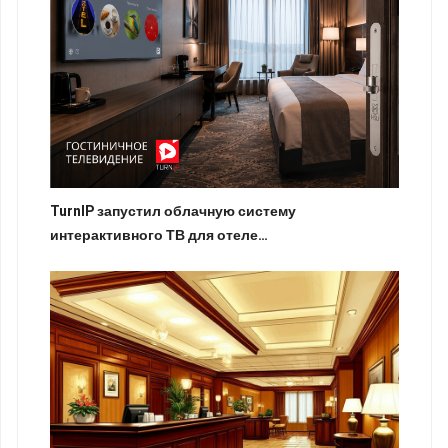
TurnIP запустил облачную систему
интерактивного ТВ для отеле…