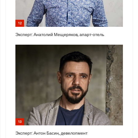
12
Эксперт: Анатолий Мещеряков, апарт-отель
13
Эксперт: Антон Басин, девелопмент