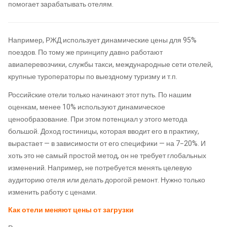
помогает зарабатывать отелям.
Например, РЖД использует динамические цены для 95%
поездов. По тому же принципу давно работают
авиаперевозчики, службы такси, международные сети отелей,
крупные туроператоры по выездному туризму и т.п.
Российские отели только начинают этот путь. По нашим
оценкам, менее 10% используют динамическое
ценообразование. При этом потенциал у этого метода
большой. Доход гостиницы, которая вводит его в практику,
вырастает — в зависимости от его специфики — на 7−20%. И
хоть это не самый простой метод, он не требует глобальных
изменений. Например, не потребуется менять целевую
аудиторию отеля или делать дорогой ремонт. Нужно только
изменить работу с ценами.
Как отели меняют цены от загрузки