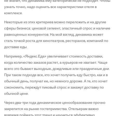
не значит, что динамика ему категорически не подходит. Чтобы
узнать точно, надо оценить все характеристики отеля в
комплексе.
Некоторые из этих критериев можно переложить и на другие
сферы бизнеса: ценовой сегмент, эластичный спрос и наличие
равноценных конкурентов. На мой взгляд, динамика может
стать точкой роста для кинотеатров, ресторанов, компаний по
доставке еды.
Например, «Яндекс.Еда» увеличивает стоимость доставки,
когда количество заказов растет, а курьеров не хватает. Чаще
всего это бывают выходные, дождливые или праздничные дни.
При таком подходе все, кто хочет получить еду быстро, как и в
обычный день, получат ее, но немного дороже. А те, кто хочет
сэкономить, переждут пиковый спрос и закажут доставку по
обычной цене.
Через два-три года динамическое ценообразование прочно
закрепится на рынке гостеприимства. Отельерам важно
вовремя поймать этот тренд и научиться эффективно