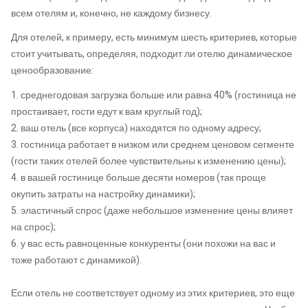
всем отелям и, конечно, не каждому бизнесу.
Для отелей, к примеру, есть минимум шесть критериев, которые
стоит учитывать, определяя, подходит ли отелю динамическое
ценообразование:
1. среднегодовая загрузка больше или равна 40% (гостиница не
простаивает, гости едут к вам круглый год);
2. ваш отель (все корпуса) находятся по одному адресу;
3. гостиница работает в низком или среднем ценовом сегменте
(гости таких отелей более чувствительны к изменению цены);
4. в вашей гостинице больше десяти номеров (так проще
окупить затраты на настройку динамики);
5. эластичный спрос (даже небольшое изменение цены влияет
на спрос);
6. у вас есть равноценные конкуренты (они похожи на вас и
тоже работают с динамикой).
Если отель не соответствует одному из этих критериев, это еще