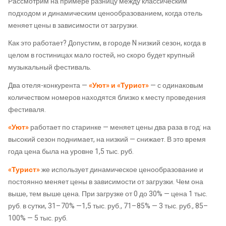
Рассмотрим на примере разницу между классическим
подходом и динамическим ценообразованием, когда отель
меняет цены в зависимости от загрузки.
Как это работает? Допустим, в городе N низкий сезон, когда в
целом в гостиницах мало гостей, но скоро будет крупный
музыкальный фестиваль.
Два отеля-конкурента —
«Уют» и «Турист»
— с одинаковым
количеством номеров находятся близко к месту проведения
фестиваля.
«Уют»
работает по старинке — меняет цены два раза в год: на
высокий сезон поднимает, на низкий — снижает. В это время
года цена была на уровне 1,5 тыс. руб.
«Турист»
же использует динамическое ценообразование и
постоянно меняет цены в зависимости от загрузки. Чем она
выше, тем выше цена. При загрузке от 0 до 30% — цена 1 тыс.
руб. в сутки, 31–70% —1,5 тыс. руб., 71–85% — 3 тыс. руб., 85–
100% — 5 тыс. руб.