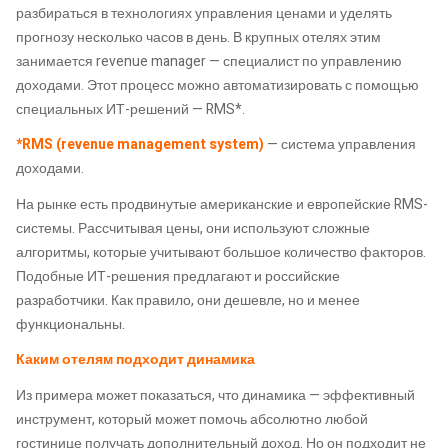
разбираться в технологиях управления ценами и уделять
прогнозу несколько часов в день. В крупных отелях этим
занимается revenue manager — специалист по управлению
доходами. Этот процесс можно автоматизировать с помощью
специальных ИТ-решений — RMS*.
*RMS (revenue management system)
— система управления
доходами.
На рынке есть продвинутые американские и европейские RMS-
системы. Рассчитывая цены, они используют сложные
алгоритмы, которые учитывают большое количество факторов.
Подобные ИТ-решения предлагают и российские
разработчики. Как правило, они дешевле, но и менее
функциональны.
Каким отелям подходит динамика
Из примера может показаться, что динамика — эффективный
инструмент, который может помочь абсолютно любой
гостинице получать дополнительный доход. Но он подходит не