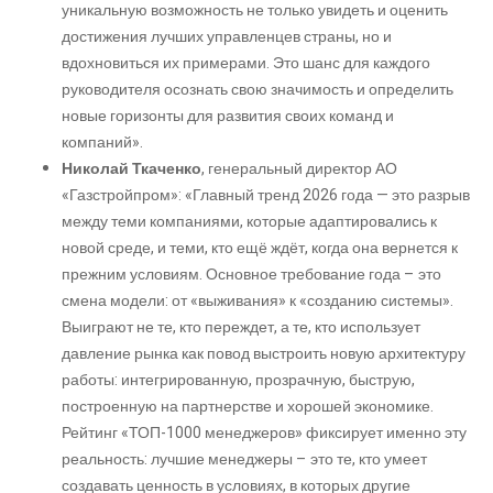
уникальную возможность не только увидеть и оценить
достижения лучших управленцев страны, но и
вдохновиться их примерами. Это шанс для каждого
руководителя осознать свою значимость и определить
новые горизонты для развития своих команд и
компаний».
Николай Ткаченко
, генеральный директор АО
«Газстройпром»: «Главный тренд 2026 года — это разрыв
между теми компаниями, которые адаптировались к
новой среде, и теми, кто ещё ждёт, когда она вернется к
прежним условиям. Основное требование года – это
смена модели: от «выживания» к «созданию системы».
Выиграют не те, кто переждет, а те, кто использует
давление рынка как повод выстроить новую архитектуру
работы: интегрированную, прозрачную, быструю,
построенную на партнерстве и хорошей экономике.
Рейтинг «ТОП-1000 менеджеров» фиксирует именно эту
реальность: лучшие менеджеры – это те, кто умеет
создавать ценность в условиях, в которых другие