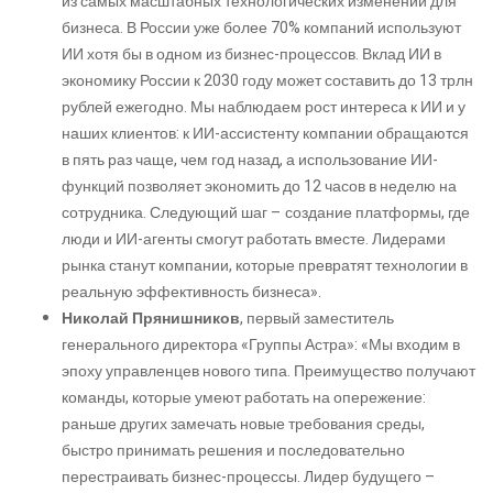
из самых масштабных технологических изменений для
бизнеса. В России уже более 70% компаний используют
ИИ хотя бы в одном из бизнес-процессов. Вклад ИИ в
экономику России к 2030 году может составить до 13 трлн
рублей ежегодно. Мы наблюдаем рост интереса к ИИ и у
наших клиентов: к ИИ-ассистенту компании обращаются
в пять раз чаще, чем год назад, а использование ИИ-
функций позволяет экономить до 12 часов в неделю на
сотрудника. Следующий шаг – создание платформы, где
люди и ИИ-агенты смогут работать вместе. Лидерами
рынка станут компании, которые превратят технологии в
реальную эффективность бизнеса».
Николай Прянишников
, первый заместитель
генерального директора «Группы Астра»: «Мы входим в
эпоху управленцев нового типа. Преимущество получают
команды, которые умеют работать на опережение:
раньше других замечать новые требования среды,
быстро принимать решения и последовательно
перестраивать бизнес-процессы. Лидер будущего –