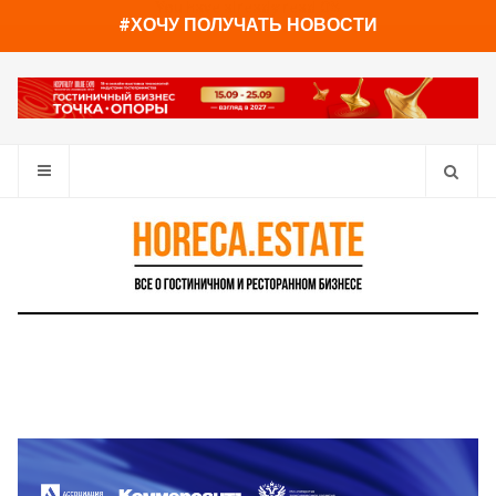
You have already read
0%
#ХОЧУ ПОЛУЧАТЬ НОВОСТИ