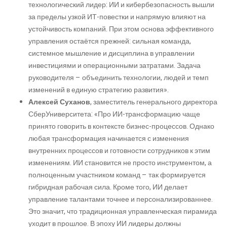
технологический лидер: ИИ и кибербезопасность вышли
за пределы узкой ИТ-повестки и напрямую влияют на
устойчивость компаний. При этом основа эффективного
управления остаётся прежней: сильная команда,
системное мышление и дисциплина в управлении
инвестициями и операционными затратами. Задача
руководителя – объединить технологии, людей и темп
изменений в единую стратегию развития».
Алексей Суханов
, заместитель генерального директора
СберУниверситета: «Про ИИ-трансформацию чаще
принято говорить в контексте бизнес-процессов. Однако
любая трансформация начинается с изменения
внутренних процессов и готовности сотрудников к этим
изменениям. ИИ становится не просто инструментом, а
полноценным участником команд – так формируется
гибридная рабочая сила. Кроме того, ИИ делает
управление талантами точнее и персонализированнее.
Это значит, что традиционная управленческая пирамида
уходит в прошлое. В эпоху ИИ лидеры должны