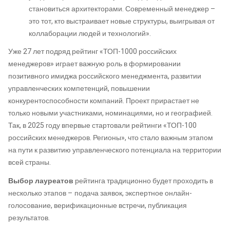
становиться архитекторами. Современный менеджер –
это тот, кто выстраивает новые структуры, выигрывая от
коллаборации людей и технологий».
Уже 27 лет подряд рейтинг «ТОП-1000 российских
менеджеров» играет важную роль в формировании
позитивного имиджа российского менеджмента, развитии
управленческих компетенций, повышении
конкурентоспособности компаний. Проект прирастает не
только новыми участниками, номинациями, но и географией.
Так, в 2025 году впервые стартовали рейтинги «ТОП-100
российских менеджеров. Регионы», что стало важным этапом
на пути к развитию управленческого потенциала на территории
всей страны.
Выбор лауреатов
рейтинга традиционно будет проходить в
несколько этапов – подача заявок, экспертное онлайн-
голосование, верификационные встречи, публикация
результатов.