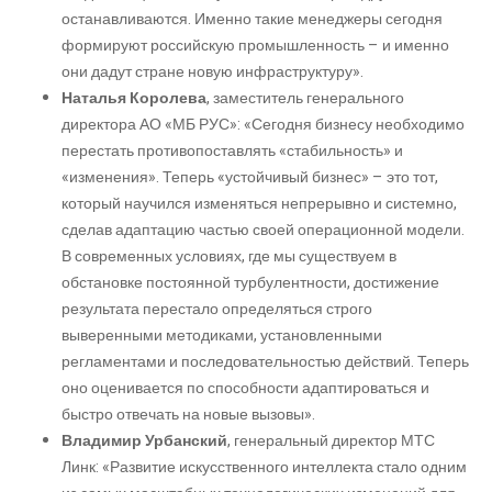
останавливаются. Именно такие менеджеры сегодня
формируют российскую промышленность – и именно
они дадут стране новую инфраструктуру».
Наталья Королева
, заместитель генерального
директора АО «МБ РУС»: «Сегодня бизнесу необходимо
перестать противопоставлять «стабильность» и
«изменения». Теперь «устойчивый бизнес» – это тот,
который научился изменяться непрерывно и системно,
сделав адаптацию частью своей операционной модели.
В современных условиях, где мы существуем в
обстановке постоянной турбулентности, достижение
результата перестало определяться строго
выверенными методиками, установленными
регламентами и последовательностью действий. Теперь
оно оценивается по способности адаптироваться и
быстро отвечать на новые вызовы».
Владимир Урбанский
, генеральный директор МТС
Линк: «Развитие искусственного интеллекта стало одним