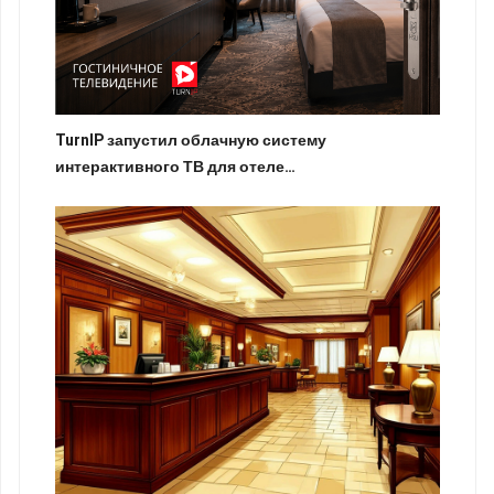
TurnIP запустил облачную систему
интерактивного ТВ для отеле…