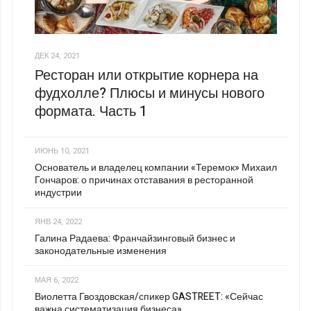
ДЕК 24, 2021
Ресторан или открытие корнера на
фудхолле? Плюсы и минусы нового
формата. Часть 1
ИЮНЬ 10, 2021
Основатель и владелец компании «Теремок» Михаил
Гончаров: о причинах отставания в ресторанной
индустрии
ЯНВ 24, 2022
Галина Радаева: Франчайзинговый бизнес и
законодательные изменения
МАЯ 6, 2022
Виолетта Гвоздовская/спикер GASTREET: «Сейчас
важна систематизация бизнеса»