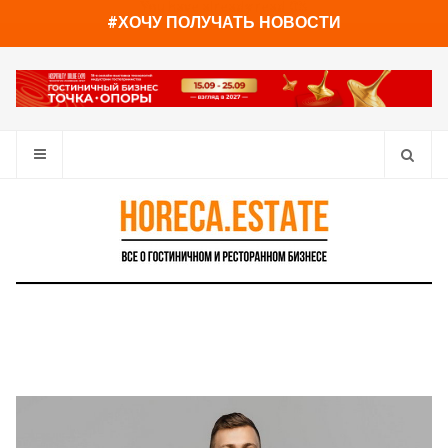
You have already read
0%
#ХОЧУ ПОЛУЧАТЬ НОВОСТИ