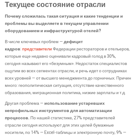
Текущее состояние отрасли
Почему сложилась такая ситуация и какие тенденции и
проблемы вы выделяете в текущем управлении
оборудованием и инфраструктурой отелей?
В числе ключевых проблем —
дефицит
кадров
:
представители
Федерации рестораторов и отельеров,
которые еще недавно оценивали кадровый голод в 30%,
сегодня называют его «безумным». Недостаток специалистов
ощутим во всех сегментах отрасли, и речь идет о сотрудниках
всех уровней — от высшего менеджмента до горничных. Причин
много: геополитическая ситуация, отсутствие качественного
образования, миграционная политика, низкие зарплаты и т.д.
Другая проблема —
использование устаревших
непрофильных инструментов для автоматизации
процессов.
По нашей статистике, 27% представителей
отрасли сегодня используют для этих целей бумажные
носители, по 14% — Excel-таблицы и электронную почту, 9% —