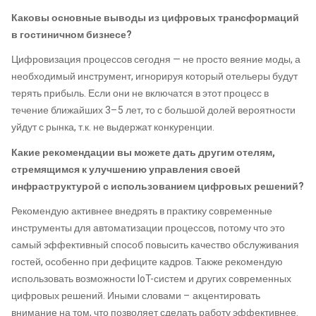
Каковы основные выводы из цифровых трансформаций
в гостиничном бизнесе?
Цифровизация процессов сегодня — не просто веяние моды, а
необходимый инструмент, игнорируя который отельеры будут
терять прибыль. Если они не включатся в этот процесс в
течение ближайших 3–5 лет, то с большой долей вероятности
уйдут с рынка, т.к. не выдержат конкуренции.
Какие рекомендации вы можете дать другим отелям,
стремящимся к улучшению управления своей
инфраструктурой с использованием цифровых решений?
Рекомендую активнее внедрять в практику современные
инструменты для автоматизации процессов, потому что это
самый эффективный способ повысить качество обслуживания
гостей, особенно при дефиците кадров. Также рекомендую
использовать возможности IoT-систем и других современных
цифровых решений. Иными словами – акцентировать
внимание на том, что позволяет сделать работу эффективнее.