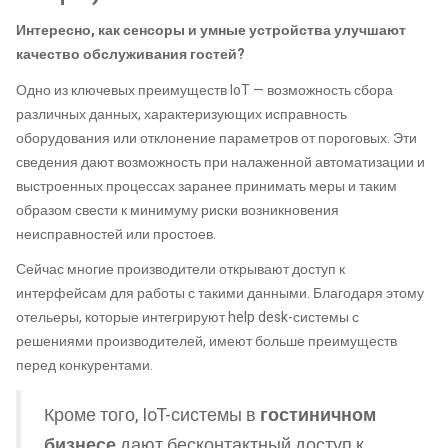
Интересно, как сенсоры и умные устройства улучшают
качество обслуживания гостей?
Одно из ключевых преимуществ IoT — возможность сбора
различных данных, характеризующих исправность
оборудования или отклонение параметров от пороговых. Эти
сведения дают возможность при налаженной автоматизации и
выстроенных процессах заранее принимать меры и таким
образом свести к минимуму риски возникновения
неисправностей или простоев.
Сейчас многие производители открывают доступ к
интерфейсам для работы с такими данными. Благодаря этому
отельеры, которые интегрируют help desk-системы с
решениями производителей, имеют больше преимуществ
перед конкурентами.
Кроме того, IoT-системы в
гостиничном
бизнесе
дают бесконтактный доступ к