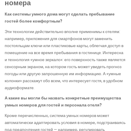
номера
Как системы умного дома могут сделать пребывание
гостей более комфортным?
Эти технологии действительно вполне применимы к отелям:
например, приложения для смартфонов могут заменить
постояльцам ключи или пластиковые карты, облегчая доступ в
помещение на все время пребывания в гостинице. Интересна
и технология «умное зеркало»: его поверхность также является
сенсорным экраном, на котором гость может увидеть прогноз
погоды или другую запрошенную им информацию. А «умные
колонки» расскажут обо всем, что интересует гостя, в удобном
аудиоформате.
А какие вы могли бы назвать конкретные преимущества
умных номеров для гостей и персонала отеля?
Кроме перечисленных, система умных номеров может
автоматически адаптировать условия в номере, подстраиваясь
под предпочтения гостей — например, регулировать