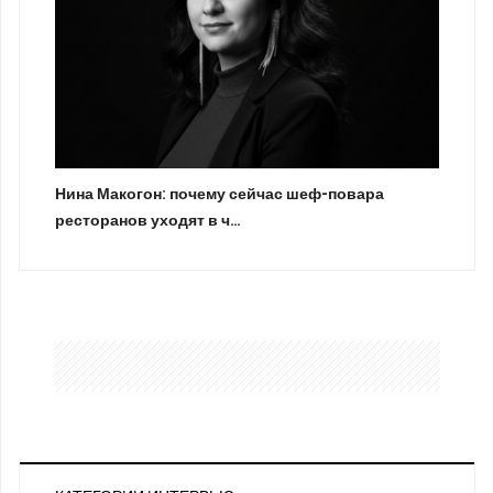
Нина Макогон: почему сейчас шеф-повара
ресторанов уходят в ч…