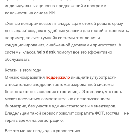
индивидуальных ценовых предложений и программ
лояльности на основе ИИ.
«Умные номера» позволят владельцам отелей решать сразу
две задачи: создавать удобные условия для гостей и экономить,
например, за счет «умной» системы отопления и
кондиционирования, снабженной датчиками присутствия. А
системы класса
help desk
помогут все это эффективно
обслуживать.
Кстати, в этом году
Минэкономразвития
поддержало
инициативу туротрасли
относительно внедрения автоматизированной системы
бесконтактного заселения в гостиницы. Это значит, что гость
может поселиться самостоятельно с использованием
биометрии, без участия администраторов и менеджеров.
Владельцам такой сервис позволит сократить ФОТ, гостям — не
терять время на регистрацию.
Все это меняет подходы к управлению.