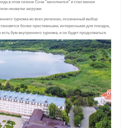
гда в этом сезоне Сочи “заполнился” и стал менее
или нехватки загрузки.
еннего туризма во всех регионах, осознанный выбор
 становятся более престижными, интересными для поездок,
 есть бум внутреннего туризма, и он будет продолжаться.