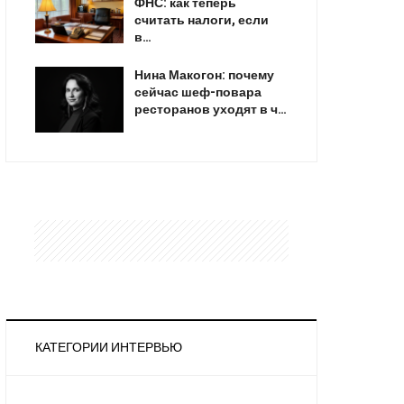
ФНС: как теперь
считать налоги, если
в…
Нина Макогон: почему
сейчас шеф-повара
ресторанов уходят в ч…
КАТЕГОРИИ ИНТЕРВЬЮ