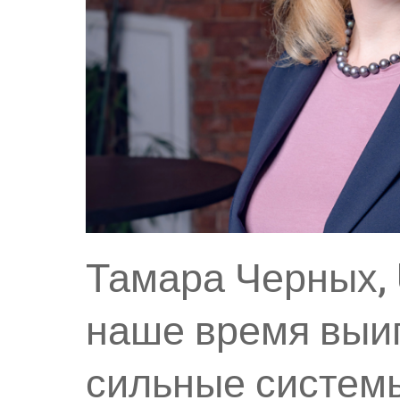
Тамара Черных,
наше время выи
сильные систем