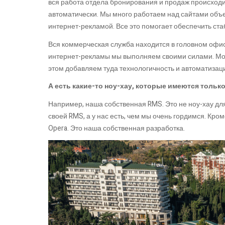
вся работа отдела бронирования и продаж происходи
автоматически. Мы много работаем над сайтами объе
интернет-рекламой. Все это помогает обеспечить ста
Вся коммерческая служба находится в головном офисе
интернет-рекламы мы выполняем своими силами. Могу
этом добавляем туда технологичность и автоматизацию
А есть какие-то ноу-хау, которые имеются только
Например, наша собственная RMS. Это не ноу-хау дл
своей RMS, а у нас есть, чем мы очень гордимся. Кро
Opera. Это наша собственная разработка.