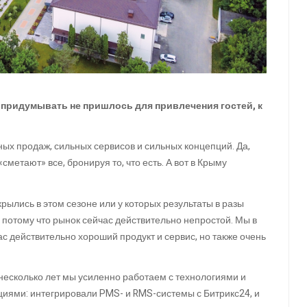
 придумывать не пришлось для привлечения гостей, к
ных продаж, сильных сервисов и сильных концепций. Да,
сметают» все, бронируя то, что есть. А вот в Крыму
рылись в этом сезоне или у которых результаты в разы
– потому что рынок сейчас действительно непростой. Мы в
нас действительно хороший продукт и сервис, но также очень
е несколько лет мы усиленно работаем с технологиями и
циями: интегрировали PMS- и RMS-системы с Битрикс24, и