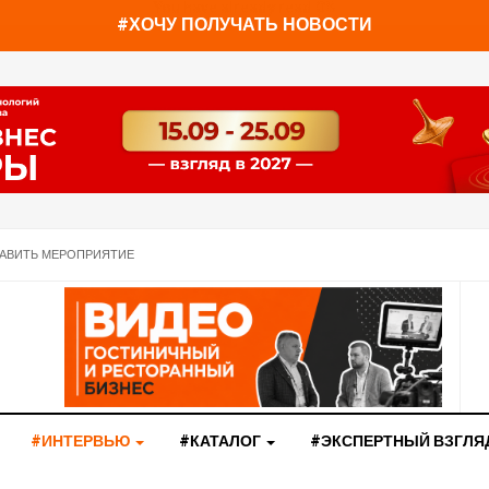
You have already read
0%
#ХОЧУ ПОЛУЧАТЬ НОВОСТИ
АВИТЬ МЕРОПРИЯТИЕ
#ИНТЕРВЬЮ
#КАТАЛОГ
#ЭКСПЕРТНЫЙ ВЗГЛЯ