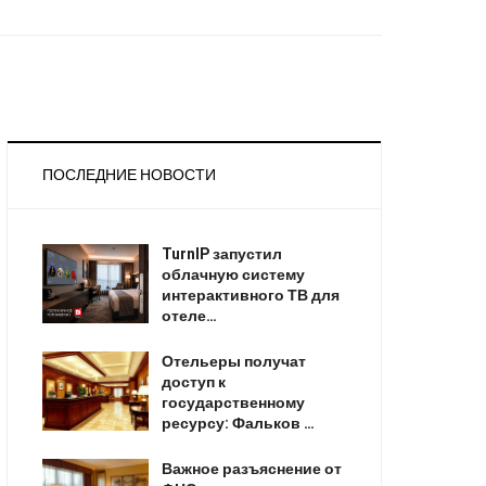
ПОСЛЕДНИЕ НОВОСТИ
TurnIP запустил
облачную систему
интерактивного ТВ для
отеле…
Отельеры получат
доступ к
государственному
ресурсу: Фальков …
Важное разъяснение от