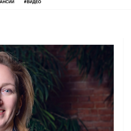
КАНСИИ
#ВИДЕО