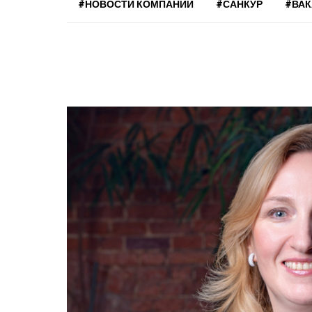
#НОВОСТИ КОМПАНИЙ
#САНКУР
#ВА