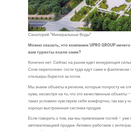
Санаторий “Минеральные Воды”
Можно сказать, что компании UPRO GROUP ничего
вам туристы ехали сами?
Конечно нет. Сейчас на рынке идет конкуренция силь
Сочи переполнен: гости туда едут сами и фактически «
отельеры борются за поток.
Мы знаем объекты в регионе, которые попросту не отк
хуже, несмотря на то, что это качественные объекты 
таких условиях чувствуем себя комфортно, так как у 
хорошо выстроенная система продаж.
Если говорить о том, как мы привлекаем гостей – уж
автоматизацией продаж. Активно работаем с интегра