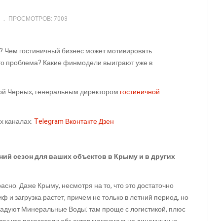
ПРОСМОТРОВ: 7003
х? Чем гостиничный бизнес может мотивировать
это проблема? Какие финмодели выиграют уже в
рой Черных, генеральным директором
гостиничной
х каналах:
Telegram
Вконтакте
Дзен
ний сезон для ваших объектов в Крыму и в других
асно. Даже Крыму, несмотря на то, что это достаточно
 и загрузка растет, причем не только в летний период, но
 радуют Минеральные Воды: там проще с логистикой, плюс