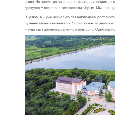
выше. Но несмотря на внешние факторы, например, ко
доступен – все равно все поехали в Крым. Мы не ощут
В целом, мы уже несколько лет наблюдаем рост внутр
путешествовать именно по России: какие-то регионы
и туда едут целенаправленно и повторно. Однозначно