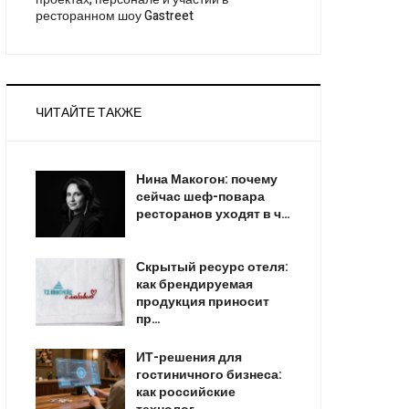
ресторанном шоу Gastreet
ЧИТАЙТЕ ТАКЖЕ
Нина Макогон: почему
сейчас шеф-повара
ресторанов уходят в ч…
Скрытый ресурс отеля:
как брендируемая
продукция приносит
пр…
ИТ-решения для
гостиничного бизнеса:
как российские