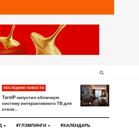
ПОСЛЕДНИЕ НОВОСТИ
TurnIP запустил облачную
систему интерактивного ТВ для
отеле…
Д
#ГЛЭМПИНГИ
#КАЛЕНДАРЬ