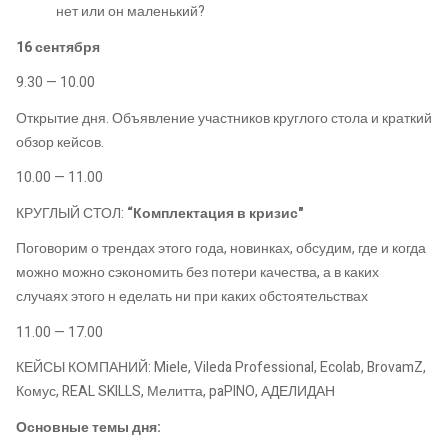
нет или он маленький?
16 сентября
9.30 — 10.00
Открытие дня. Объявление участников круглого стола и краткий
обзор кейсов.
10.00 — 11.00
КРУГЛЫЙ СТОЛ:
“Комплектация в кризис"
Поговорим о трендах этого года, новинках, обсудим, где и когда
можно можно сэкономить без потери качества, а в каких
случаях этого н еделать ни при каких обстоятельствах
11.00 — 17.00
КЕЙСЫ КОМПАНИЙ: Miele, Vileda Professional, Ecolab, BrovamZ,
Комус, REAL SKILLS, Мелитта, paPINO, АДЕЛИДАН
Основные темы дня: