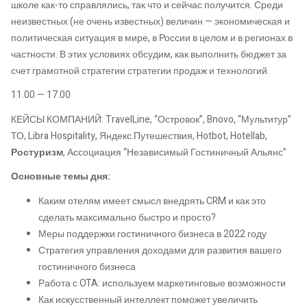
школе как-то справлялись, так что и сейчас получится. Среди
неизвестных (не очень известных) величин — экономическая и
политическая ситуация в мире, в России в целом и в регионах в
частности. В этих условиях обсудим, как выполнить бюджет за
счет грамотной стратегии стратегии продаж и технологий.
11.00 — 17.00
КЕЙСЫ КОМПАНИЙ: TravelLine, “Островок”, Bnovo, “Мультитур”
ТО, Libra Hospitality, Яндекс.Путешествия, Hotbot, Hotellab,
Ростуризм
, Ассоциация “Независимый Гостиничный Альянс”
Основные темы дня:
Каким отелям имеет смысл внедрять CRM и как это
сделать максимально быстро и просто?
Меры поддержки гостиничного бизнеса в 2022 году
Стратегия управления доходами для развития вашего
гостиничного бизнеса
Работа с OTA: используем маркетинговые возможности
Как искусственный интеллект поможет увеличить