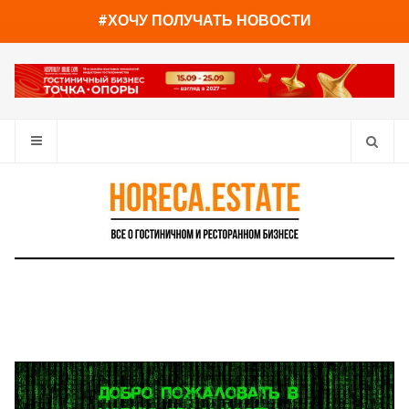
You have already read
0%
#ХОЧУ ПОЛУЧАТЬ НОВОСТИ