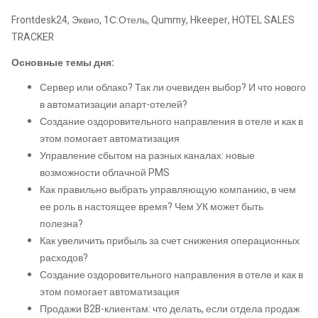
Frontdesk24, Эквио, 1С:Отель, Qummy, Hkeeper, HOTEL SALES
TRACKER
Основные темы дня:
Сервер или облако? Так ли очевиден выбор? И что нового
в автоматизации апарт-отелей?
Создание оздоровительного направления в отеле и как в
этом помогает автоматизация
Управление сбытом на разных каналах: новые
возможности облачной PMS
Как правильно выбрать управляющую компанию, в чем
ее роль в настоящее время? Чем УК может быть
полезна?
Как увеличить прибыль за счет снижения операционных
расходов?
Создание оздоровительного направления в отеле и как в
этом помогает автоматизация
Продажи B2B-клиентам: что делать, если отдела продаж