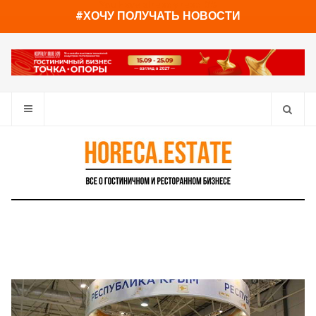
You have already read
0%
#ХОЧУ ПОЛУЧАТЬ НОВОСТИ