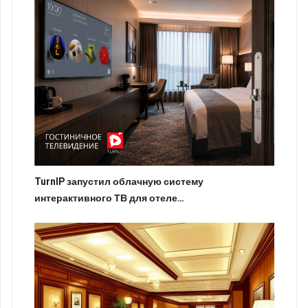
TurnIP запустил облачную систему
интерактивного ТВ для отеле…