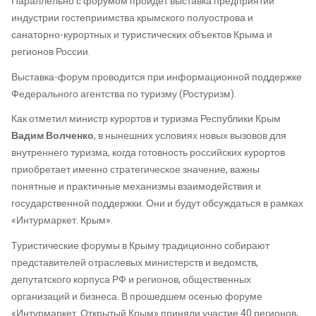
Параллельно с форумом пройдет выставка предприятий
индустрии гостеприимства крымского полуострова и
санаторно-курортных и туристических объектов Крыма и
регионов России.
Выставка-форум проводится при информационной поддержке
Федерального агентства по туризму (Ростуризм).
Как отметил министр курортов и туризма Республики Крым
Вадим Волченко
, в нынешних условиях новых вызовов для
внутреннего туризма, когда готовность российских курортов
приобретает именно стратегическое значение, важны
понятные и практичные механизмы взаимодействия и
государственной поддержки. Они и будут обсуждаться в рамках
«Интурмаркет. Крым».
Туристические форумы в Крыму традиционно собирают
представителей отраслевых министерств и ведомств,
депутатского корпуса РФ и регионов, общественных
организаций и бизнеса. В прошедшем осенью форуме
«Интурмаркет. Открытый Крым» приняли участие 40 регионов,