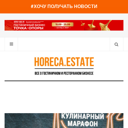
You have already read
0%
#ХОЧУ ПОЛУЧАТЬ НОВОСТИ