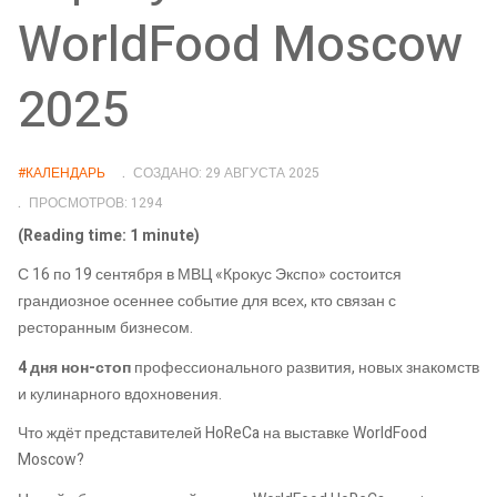
WorldFood Moscow
2025
#КАЛЕНДАРЬ
СОЗДАНО: 29 АВГУСТА 2025
ПРОСМОТРОВ: 1294
(Reading time: 1 minute)
С 16 по 19 сентября в МВЦ «Крокус Экспо» состоится
грандиозное осеннее событие для всех, кто связан с
ресторанным бизнесом.
4 дня нон-стоп
профессионального развития, новых знакомств
и кулинарного вдохновения.
Что ждёт представителей HoReCa на выставке WorldFood
Moscow?