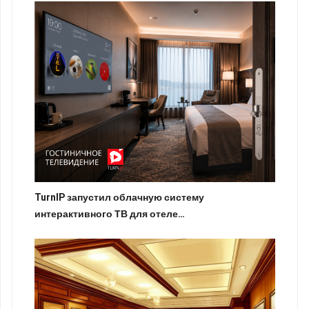
TurnIP запустил облачную систему
интерактивного ТВ для отеле…