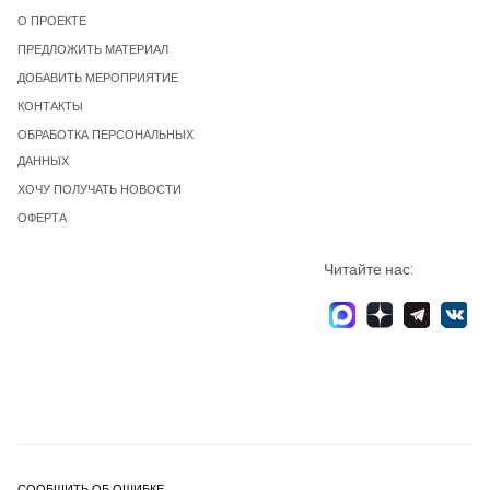
О ПРОЕКТЕ
ПРЕДЛОЖИТЬ МАТЕРИАЛ
ДОБАВИТЬ МЕРОПРИЯТИЕ
КОНТАКТЫ
ОБРАБОТКА ПЕРСОНАЛЬНЫХ
ДАННЫХ
ХОЧУ ПОЛУЧАТЬ НОВОСТИ
ОФЕРТА
Читайте нас:
СООБЩИТЬ ОБ ОШИБКЕ