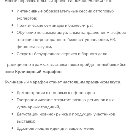
Новый образовательный проект WorldFood HoReCa - это:
Интенсивные образовательные сессии от топовых
экспертов;
Практические семинары и бизнес-игры;
Обучение по самым актуальным направлениям в сфере
гостинично-ресторанного бизнеса: управление, HR,
финансы, закупки;
Секреты безупречного сервиса и барного дела.
Традиционно в рамках выставки также пройдет полюбившийся
всем
Кулинарный марафон.
Кулинарный марафон станет настоящим праздником вкуса:
Демонстрации от топовых шеф-поваров;
Гастрономические открытия разных регионов и их
кулинарных традиций;
Дегустации новинок рынка и продукции участников
выставки;
Вдохновляющие идеи для вашего меню.