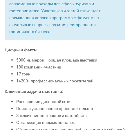
современные подходы для сферы туризма и
гостеприимства. Участников и гостей также ждёт
насыщенная деловая программа с фокусом на
актуальные вопросы развития ресторанного и
гостиничного бизнеса.
Цифры и факты:
5000 кв. меров – общая площадь выставки
180 компаний-участниц
17 тран
14200+ профессиональных посетителей
Ключевые задачи выставки:
Расширение дилерской сети
Поиск и установление представительств
Заключение контрактов и партнёрств
Организация прямых поставок
Обсуждение мер государственной поддержки и субсидий