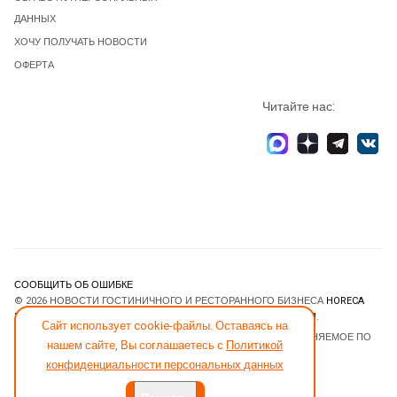
ДАННЫХ
ХОЧУ ПОЛУЧАТЬ НОВОСТИ
ОФЕРТА
Читайте нас:
СООБЩИТЬ ОБ ОШИБКЕ
© 2026 НОВОСТИ ГОСТИНИЧНОГО И РЕСТОРАННОГО БИЗНЕСА
HORECA
ESTATE
. ВСЕ ПРАВА ЗАЩИЩЕНЫ. DESIGNED BY
JOOMLART.COM
.
Сайт использует cookie-файлы. Оставаясь на
JOOMLA! CMS
- ПРОГРАММНОЕ ОБЕСПЕЧЕНИЕ, РАСПРОСТРАНЯЕМОЕ ПО
нашем сайте, Вы соглашаетесь с
Политикой
ЛИЦЕНЗИИ
GNU GENERAL PUBLIC LICENSE
.
конфиденциальности персональных данных