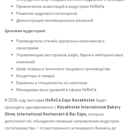
Привлечение инвестиций в индустрию HoReCa
Развитие кадрового потенциала
Демонстрация инновационных решений
Целевая аудитория:
Руководители отелей, курортных комплексов и
санаториев
Управляющие ресторанов, кафе, баров и кейтеринговых
компаний
Шеф-повара и технологи пищевого производства
Кондитеры и пекари
Бармены и специалисты по напиткам
Менеджеры всех уровней в сфере HoReCa
В 2026 году выставка
HoReCa Expo Kazakhstan
будет
проходить одновременно с
Kazakhstan International Bakery
Show
,
International Restaurant & Bar Expo,
которые
дополняют её, объединяя смежные направления индустрии
гостеприимства — от ресторанного и пекарного бизнеса до