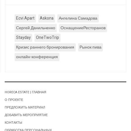
Ecvi Apart
Askona
Ангелина Самадова
Сергей Данильченко
ОснащениеРесторанов
Stayday
OneTwoTrip
Кризис раннего бронирования
Рынок пива
онлайн-конференция
HORECA ESTATE | ГЛАВНАЯ
О ПРОЕКТЕ
ПРЕДЛОЖИТЬ МАТЕРИАЛ
ДОБАВИТЬ МЕРОПРИЯТИЕ
КОНТАКТЫ
ОБРАБОТКА ПЕРСОНАЛЬНЫХ