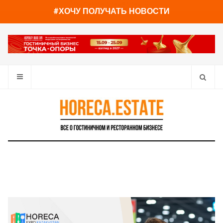
You have already read
0%
#ХОЧУ ПОЛУЧАТЬ НОВОСТИ