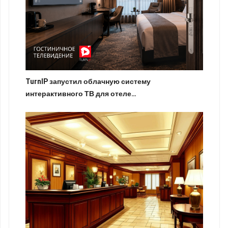
TurnIP запустил облачную систему
интерактивного ТВ для отеле…