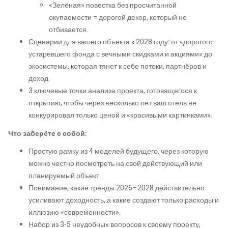
«Зелёная» повестка без просчитанной
окупаемости = дорогой декор, который не
отбивается.
Сценарии для вашего объекта к 2028 году: от «дорогого
устаревшего фонда с вечными скидками и акциями» до
экосистемы, которая тянет к себе потоки, партнёров и
доход.
3 ключевые точки анализа проекта, готовящегося к
открытию, чтобы через несколько лет ваш отель не
конкурировал только ценой и «красивыми картинками».
Что заберёте с собой:
Простую рамку из 4 моделей будущего, через которую
можно честно посмотреть на свой действующий или
планируемый объект.
Понимание, какие тренды 2026–2028 действительно
усиливают доходность, а какие создают только расходы и
иллюзию «современности».
Набор из 3-5 неудобных вопросов к своему проекту,