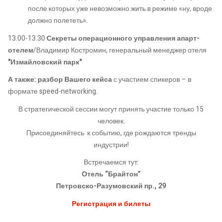
после которых уже невозможно жить в режиме «ну, вроде
должно полететь».
13.00-13.30
Секреты операционного управления апарт-
отелем
/Владимир Костромин, генеральный менеджер отеля
"Измайловский парк"
А также: разбор Вашего кейса
с участием спикеров – в
формате speed-networking.
В стратегической сессии могут принять участие только 15
человек.
Присоединяйтесь к событию, где рождаются тренды
индустрии!
Встречаемся тут:
Отель “Брайтон”
Петровско-Разумовский пр., 29
Регистрация и билеты