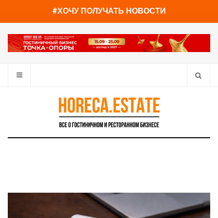
You have already read
0%
#ХОЧУ ПОЛУЧАТЬ НОВОСТИ