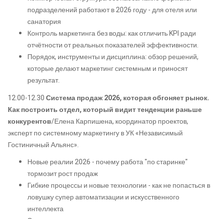
подразделений работают в 2026 году - для отеля или
санатория
Контроль маркетинга без воды: как отличить KPI ради
отчётности от реальных показателей эффективности.
Порядок, инструменты и дисциплина: обзор решений,
которые делают маркетинг системным и приносят
результат.
12.00-12.30
Система продаж 2026, которая обгоняет рынок.
Как построить отдел, который видит тенденции раньше
конкурентов
/Елена Карпишена, координатор проектов,
эксперт по системному маркетингу в УК «Независимый
Гостиничный Альянс».
Новые реалии 2026 - почему работа "по старинке"
тормозит рост продаж
Гибкие процессы и новые технологии - как не попасться в
ловушку супер автоматизации и искусственного
интеллекта