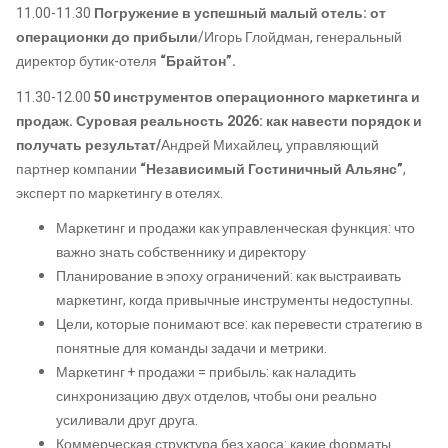
11.00-11.30
Погружение в успешный малый отель: от
операционки до прибыли
/Игорь Глойдман, генеральный
директор бутик-отеля
“Брайтон”.
11.30-12.00
50 инструментов операционного маркетинга и
продаж. Суровая реальность 2026: как навести порядок и
получать результат/
Андрей Михайлец, управляющий
партнер компании
“Независимый Гостиничный Альянс”
,
эксперт по маркетингу в отелях.
Маркетинг и продажи как управленческая функция: что
важно знать собственнику и директору
Планирование в эпоху ограничений: как выстраивать
маркетинг, когда привычные инструменты недоступны.
Цели, которые понимают все: как перевести стратегию в
понятные для команды задачи и метрики.
Маркетинг + продажи = прибыль: как наладить
синхронизацию двух отделов, чтобы они реально
усиливали друг друга.
Коммерческая структура без хаоса: какие форматы