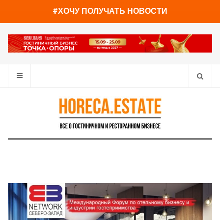
You have already read
0%
#ХОЧУ ПОЛУЧАТЬ НОВОСТИ