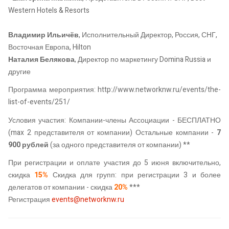
Western Hotels & Resorts
Владимир Ильичёв
, Исполнительный Директор, Россия, СНГ,
Восточная Европа, Hilton
Наталия Белякова
, Директор по маркетингу Domina Russia и
другие
Программа мероприятия: http://www.networknw.ru/events/the-
list-of-events/251/
Условия участия: Компании-члены Ассоциации - БЕСПЛАТНО
(max 2 представителя от компании) Остальные компании -
7
900 рублей
(за одного представителя от компании) **
При регистрации и оплате участия до 5 июня включительно,
скидка
15%
Скидка для групп: при регистрации 3 и более
делегатов от компании - скидка
20%
***
Регистрация
events@networknw.ru