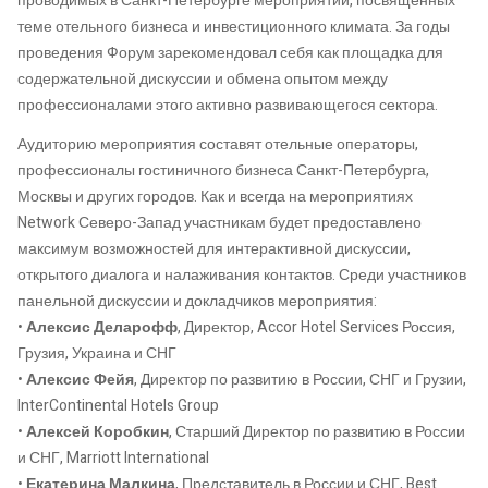
проводимых в Санкт-Петербурге мероприятий, посвященных
теме отельного бизнеса и инвестиционного климата. За годы
проведения Форум зарекомендовал себя как площадка для
содержательной дискуссии и обмена опытом между
профессионалами этого активно развивающегося сектора.
Аудиторию мероприятия составят отельные операторы,
профессионалы гостиничного бизнеса Санкт-Петербурга,
Москвы и других городов. Как и всегда на мероприятиях
Network Северо-Запад участникам будет предоставлено
максимум возможностей для интерактивной дискуссии,
открытого диалога и налаживания контактов. Среди участников
панельной дискуссии и докладчиков мероприятия:
•
Алексис Деларофф
, Директор, Accor Hotel Services Россия,
Грузия, Украина и СНГ
•
Алексис Фейя
, Директор по развитию в России, СНГ и Грузии,
InterContinental Hotels Group
•
Алексей Коробкин
, Старший Директор по развитию в России
и СНГ, Marriott International
•
Екатерина Малкина
, Представитель в России и СНГ, Best