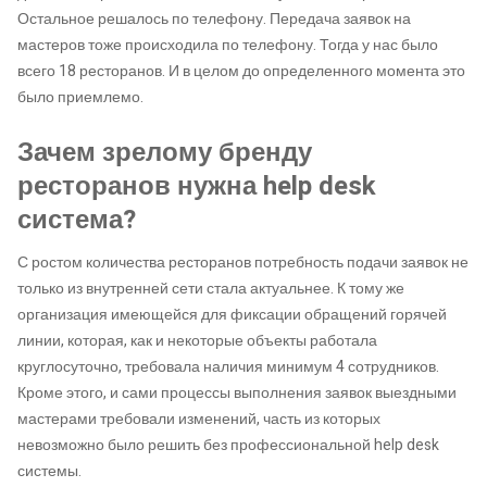
Остальное решалось по телефону. Передача заявок на
мастеров тоже происходила по телефону. Тогда у нас было
всего 18 ресторанов. И в целом до определенного момента это
было приемлемо.
Зачем зрелому бренду
ресторанов нужна help desk
система?
С ростом количества ресторанов потребность подачи заявок не
только из внутренней сети стала актуальнее. К тому же
организация имеющейся для фиксации обращений горячей
линии, которая, как и некоторые объекты работала
круглосуточно, требовала наличия минимум 4 сотрудников.
Кроме этого, и сами процессы выполнения заявок выездными
мастерами требовали изменений, часть из которых
невозможно было решить без профессиональной help desk
системы.