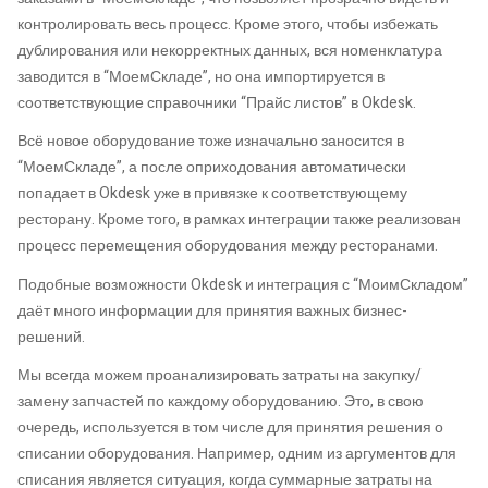
контролировать весь процесс. Кроме этого, чтобы избежать
дублирования или некорректных данных, вся номенклатура
заводится в “МоемСкладе”, но она импортируется в
соответствующие справочники “Прайс листов” в Okdesk.
Всё новое оборудование тоже изначально заносится в
“МоемСкладе”, а после оприходования автоматически
попадает в Okdesk уже в привязке к соответствующему
ресторану. Кроме того, в рамках интеграции также реализован
процесс перемещения оборудования между ресторанами.
Подобные возможности Okdesk и интеграция с “МоимСкладом”
даёт много информации для принятия важных бизнес-
решений.
Мы всегда можем проанализировать затраты на закупку/
замену запчастей по каждому оборудованию. Это, в свою
очередь, используется в том числе для принятия решения о
списании оборудования. Например, одним из аргументов для
списания является ситуация, когда суммарные затраты на