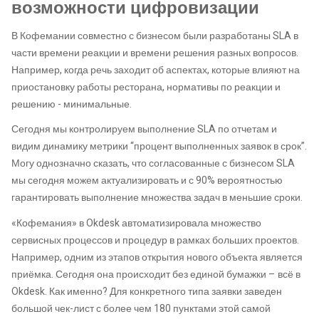
возможности цифровизации
В Кофемании совместно с бизнесом были разработаны SLA в
части времени реакции и времени решения разных вопросов.
Например, когда речь заходит об аспектах, которые влияют на
приостановку работы ресторана, нормативы по реакции и
решению - минимальные.
Сегодня мы контролируем выполнение SLA по отчетам и
видим динамику метрики “процент выполненных заявок в срок”.
Могу однозначно сказать, что согласованные с бизнесом SLA
мы сегодня можем актуализировать и с 90% вероятностью
гарантировать выполнение множества задач в меньшие сроки.
«Кофемания» в Okdesk автоматизировала множество
сервисных процессов и процедур в рамках больших проектов.
Например, одним из этапов открытия нового объекта является
приёмка. Сегодня она происходит без единой бумажки – всё в
Okdesk. Как именно? Для конкретного типа заявки заведен
большой чек-лист с более чем 180 пунктами этой самой