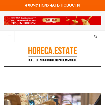
You have already read
0%
#ХОЧУ ПОЛУЧАТЬ НОВОСТИ