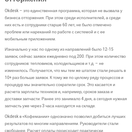
Okdesk – это единственная программа, которая не вызвала у
бизнеса отторжения. При этом среди исполнителей, а среди
них есть и сотрудники старше 60 лет, не было отмечено
проблем или нареканий по работе с системой и с ее
мобильным приложением.
Изначально у нас по одному из направлений было 12-15
заявок; сейчас заявок ежедневно под 200. При этом количество
сотрудников: тепловиков, холодильщиков и т.д. – не
изменилось. Получается, что мы тем же штатом стали решать в
10+ раз больше заявок. К тому же по целому ряду процессов и
процедур мы значительно сократили срок. Это касается и
расчета зарплаты техников и, например, сроков заказа и
доставки запчасти. Ранее это занимало 4 дня, а сегодня нужная
запчасть уже через 3 часа находится на складе.
Okdesk в «Кофемании» однозначно позволил добиться лучших
результатов по многим направлениям. Руководители стали
свободнее. Расчет оплаты происходит практически