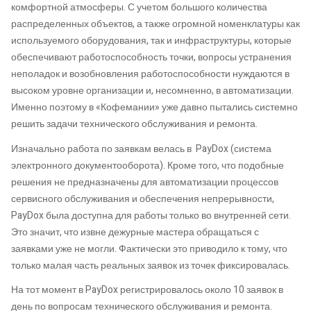
комфортной атмосферы. С учетом большого количества
распределенных объектов, а также огромной номенклатуры как
используемого оборудования, так и инфраструктуры, которые
обеспечивают работоспособность точки, вопросы устранения
неполадок и возобновления работоспособности нуждаются в
высоком уровне организации и, несомненно, в автоматизации.
Именно поэтому в «Кофемании» уже давно пытались системно
решить задачи технического обслуживания и ремонта.
Изначально работа по заявкам велась в
PayDox (система
электронного документооборота). Кроме того, что подобные
решения не предназначены для автоматизации процессов
сервисного обслуживания и обеспечения непрерывности,
PayDox была доступна для работы только во внутренней сети.
Это значит, что извне дежурные мастера обращаться с
заявками уже не могли. Фактически это приводило к тому, что
только малая часть реальных заявок из точек фиксировалась.
На тот момент в PayDox регистрировалось около 10 заявок в
день по вопросам технического обслуживания и ремонта.