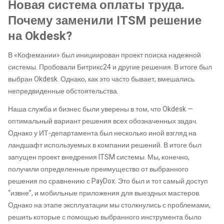
Новая система оплаты труда.
Почему заменили ITSM решение
на Okdesk?
В «Кофемании» был инициирован проект поиска надежной
системы. Пробовали Битрикс24 и другие решения. В итоге был
выбран Okdesk. Однако, как это часто бывает, вмешались
непредвиденные обстоятельства.
Наша служба и бизнес были уверены в том, что Okdesk —
оптимальный вариант решения всех обозначенных задач.
Однако у ИТ-департамента был несколько иной взгляд на
ландшафт используемых в компании решений. В итоге был
запущен проект внедрения ITSM системы. Мы, конечно,
получили определенные преимущество от выбранного
решения по сравнению с PayDox. Это был и тот самый доступ
“извне”, и мобильные приложения для выездных мастеров.
Однако на этапе эксплуатации мы столкнулись с проблемами,
решить которые с помощью выбранного инструмента было