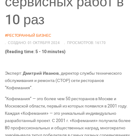
сервисных работ в
10 раз
#РЕСТОРАННЫЙ БИЗНЕС
СОЗДАНО: 01 ОКТЯБРЯ 2024
ПРОСМОТРОВ: 16170
(Reading time: 5 - 10 minutes)
Эксперт:
Дмитрий Иванов
, директор службы технического
обслуживания и ремонта (СТОР) сети ресторанов
“Кофемания”.
“Кофемания” — это более чем 50 ресторанов в Москве и
Московской области, первый из которых появился в 2001 году.
Каждая «Кофемания» — это уникальный индивидуально
разработанный проект. С 2001 г. «Кофемания» получила более
80 профессиональных и общественных наград, многократно
завоёвывала титул победителя в самых разных соревнованиях