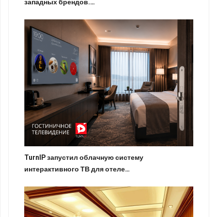
западных брендов.…
TurnIP запустил облачную систему
интерактивного ТВ для отеле…