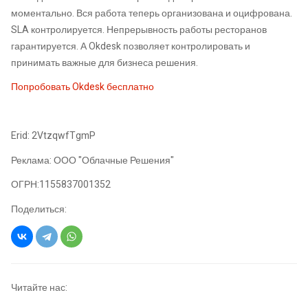
моментально. Вся работа теперь организована и оцифрована.
SLA контролируется. Непрерывность работы ресторанов
гарантируется. А Okdesk позволяет контролировать и
принимать важные для бизнеса решения.
Попробовать Okdesk бесплатно
Erid: 2VtzqwfTgmP
Реклама: ООО "Облачные Решения"
ОГРН:1155837001352
Поделиться:
Читайте нас: