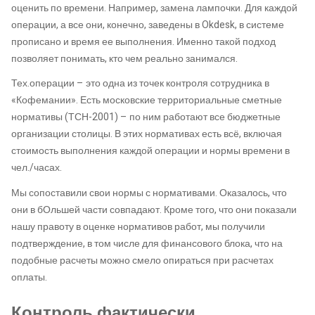
оценить по времени. Например, замена лампочки. Для каждой
операции, а все они, конечно, заведены в Okdesk, в системе
прописано и время ее выполнения. Именно такой подход
позволяет понимать, кто чем реально занимался.
Тех.операции – это одна из точек контроля сотрудника в
«Кофемании». Есть московские территориальные сметные
нормативы (ТСН-2001) – по ним работают все бюджетные
организации столицы. В этих нормативах есть всё, включая
стоимость выполнения каждой операции и нормы времени в
чел./часах.
Мы сопоставили свои нормы с нормативами. Оказалось, что
они в бОльшей части совпадают. Кроме того, что они показали
нашу правоту в оценке нормативов работ, мы получили
подтверждение, в том числе для финансового блока, что на
подобные расчеты можно смело опираться при расчетах
оплаты.
Контроль фактически