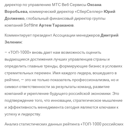
директор по управлению МТС Веб Сервисы
Оксана
Воробьева
, коммерческий директор «СберСеллер»
Юрий
Долженко
, глобальный финансовый директор группы
компаний Softline
Артем Тараканов
.
Комментирует президент Ассоциации менеджеров
Дмитрий
Зеленин:
– «ТОП-1000» вновь дает нам возможность оценить
выдающиеся достижения лучших управленцев страны и
определить главные тренды, формирующие бизнес в условиях
стремительных перемен. Имя каждого лидера, вошедшего в
рейтинг, — это не только показатель профессионализма, но и
символ ответственности за результаты команд, развитие
компаний и укрепление будущего российской экономики. Это
подтверждение того, что инновации, стратегическое мышление
и эффективность менеджмента сегодня являются ключами к
успеху и лидерству.
Анализ статистических данных рейтинга «ТОП-1000 российских