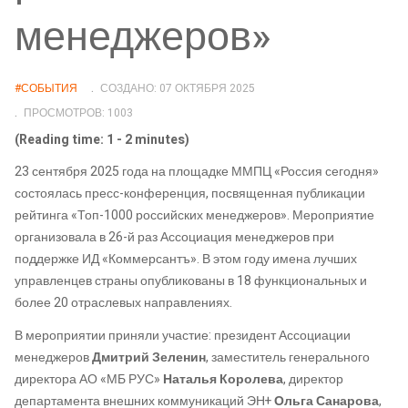
менеджеров»
#СОБЫТИЯ
СОЗДАНО: 07 ОКТЯБРЯ 2025
ПРОСМОТРОВ: 1003
(Reading time: 1 - 2 minutes)
23 сентября 2025 года на площадке ММПЦ «Россия сегодня»
состоялась пресс-конференция, посвященная публикации
рейтинга «Топ-1000 российских менеджеров». Мероприятие
организовала в 26-й раз Ассоциация менеджеров при
поддержке ИД «Коммерсантъ». В этом году имена лучших
управленцев страны опубликованы в 18 функциональных и
более 20 отраслевых направлениях.
В мероприятии приняли участие: президент Ассоциации
менеджеров
Дмитрий Зеленин
, заместитель генерального
директора АО «МБ РУС»
Наталья Королева
, директор
департамента внешних коммуникаций ЭН+
Ольга Санарова
,