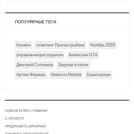
ПОПУЛЯРНЫЕ ТЕГИ
Бонвин
глэмпинг Причал рыбака
Ноябрь 2025
управлениерестораном
Комиссии ОТА
Дмитрий Сотников
Закупки в отеле
Артем Ферман
Новости Horeca
Санаториум
HORECA ESTATE | ГЛАВНАЯ
О ПРОЕКТЕ
ПРЕДЛОЖИТЬ МАТЕРИАЛ