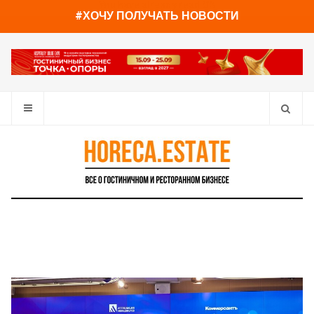
You have already read
0%
#ХОЧУ ПОЛУЧАТЬ НОВОСТИ