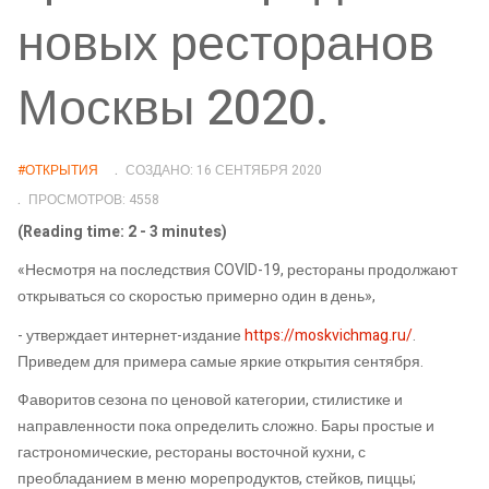
новых ресторанов
Москвы 2020.
#ОТКРЫТИЯ
СОЗДАНО: 16 СЕНТЯБРЯ 2020
ПРОСМОТРОВ: 4558
(Reading time: 2 - 3 minutes)
«
Несмотря на последствия COVID-19, рестораны продолжают
открываться со скоростью примерно один в день
»,
- утверждает
интернет-издание
https://moskvichmag.ru/
.
Приведем для примера самые яркие
открытия
сентября.
Фаворитов сезона по ценовой категории, стилистике и
направленности пока определить сложно. Бары прос
тые и
гастрономические, рестораны восточной кухни, с
преобладанием в меню морепродуктов, стейков, пиццы
;