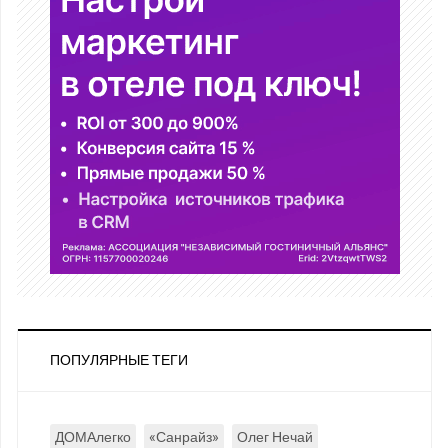
ПОПУЛЯРНЫЕ ТЕГИ
ДОМАлегко
«Санрайз»
Олег Нечай