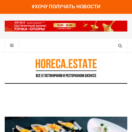
You have already read
0%
#ХОЧУ ПОЛУЧАТЬ НОВОСТИ