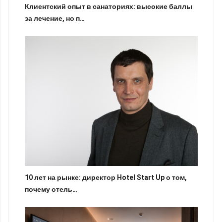
Клиентский опыт в санаториях: высокие баллы
за лечение, но п…
10 лет на рынке: директор Hotel Start Up о том,
почему отель…