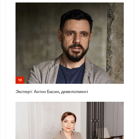
13
Эксперт: Антон Басин, девелопмент