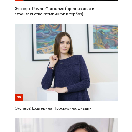
Эксперт: Роман Фанталис (организация и
строительство глэмпингов и турбаз)
20
Эксперт: Екатерина Проскурина, дизайн