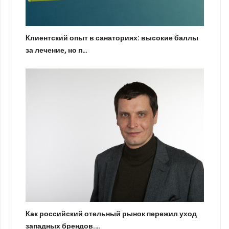
Клиентский опыт в санаториях: высокие баллы
за лечение, но п…
Как российский отельный рынок пережил уход
западных брендов.…