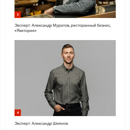
3
Эксперт: Александр Муратов, ресторанный бизнес,
«Якитория»
4
Эксперт: Александр Шиянов