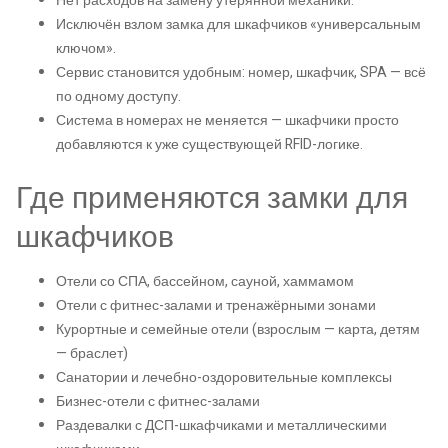
Нет расходов на замену утерянной механики.
Исключён взлом замка для шкафчиков «универсальным
ключом».
Сервис становится удобным: номер, шкафчик, SPA — всё
по одному доступу.
Система в номерах не меняется — шкафчики просто
добавляются к уже существующей RFID-логике.
Где применяются замки для
шкафчиков
Отели со СПА, бассейном, сауной, хаммамом
Отели с фитнес-залами и тренажёрными зонами
Курортные и семейные отели (взрослым — карта, детям
— браслет)
Санатории и лечебно-оздоровительные комплексы
Бизнес-отели с фитнес-залами
Раздевалки с ДСП-шкафчиками и металлическими