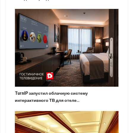
TurnIP запустил облачную систему
интерактивного ТВ для отеле…