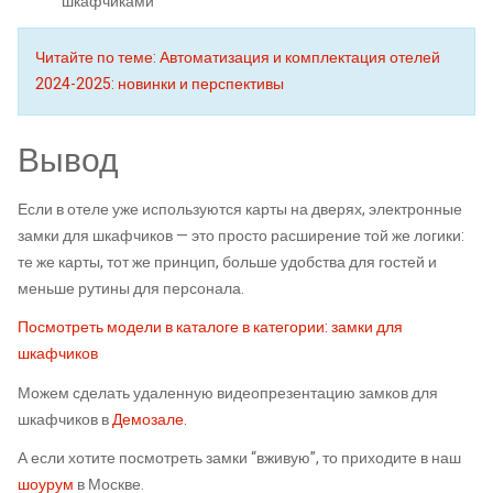
шкафчиками
Читайте по теме: Автоматизация и комплектация отелей
2024-2025: новинки и перспективы
Вывод
Если в отеле уже используются карты на дверях, электронные
замки для шкафчиков — это просто расширение той же логики:
те же карты, тот же принцип, больше удобства для гостей и
меньше рутины для персонала.
Посмотреть модели в каталоге в категории: замки для
шкафчиков
Можем сделать удаленную видеопрезентацию замков для
шкафчиков в
Демозале
.
А если хотите посмотреть замки “вживую”, то приходите в наш
шоурум
в Москве.