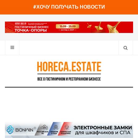
You have already read
0%
#ХОЧУ ПОЛУЧАТЬ НОВОСТИ