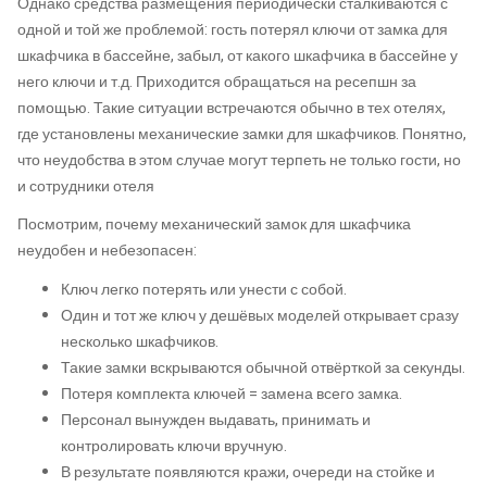
Однако средства размещения периодически сталкиваются с
одной и той же проблемой: гость потерял ключи от замка для
шкафчика в бассейне, забыл, от какого шкафчика в бассейне у
него ключи и т.д. Приходится обращаться на ресепшн за
помощью. Такие ситуации встречаются обычно в тех отелях,
где установлены механические замки для шкафчиков. Понятно,
что неудобства в этом случае могут терпеть не только гости, но
и сотрудники отеля
Посмотрим, почему механический замок для шкафчика
неудобен и небезопасен:
Ключ легко потерять или унести с собой.
Один и тот же ключ у дешёвых моделей открывает сразу
несколько шкафчиков.
Такие замки вскрываются обычной отвёрткой за секунды.
Потеря комплекта ключей = замена всего замка.
Персонал вынужден выдавать, принимать и
контролировать ключи вручную.
В результате появляются кражи, очереди на стойке и