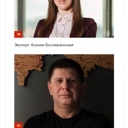
18
Эксперт: Ксения Богоявленская
19