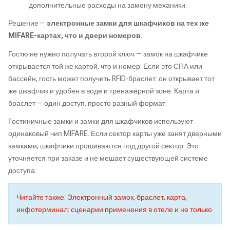
дополнительные расходы на замену механики.
Решение –
электронные замки для шкафчиков на тех же
MIFARE-картах, что и двери номеров.
Гостю не нужно получать второй ключ — замок на шкафчике
открывается той же картой, что и номер. Если это СПА или
бассейн, гость может получить RFID-браслет: он открывает тот
же шкафчик и удобен в воде и тренажёрной зоне. Карта и
браслет — один доступ, просто разный формат.
Гостиничные замки и замки для шкафчиков используют
одинаковый чип MIFARE. Если сектор карты уже занят дверными
замками, шкафчики прошиваются под другой сектор. Это
уточняется при заказе и не мешает существующей системе
доступа.
Читайте также: Электронный замок, браслет, карта,
инфотерминал: сценарии применения в отеле и не только