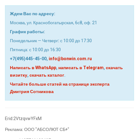
Ждем Вас по адресу:
Москва, ул. Краснобогатырская, 6с8, оф. 21
График работы:
Понедельник — Четверг
:
с 10:00 до 17:30
Пятница: с 10:00 до 16:30
+7(495)445-45-00,
info@bonwin.com.ru
Написать в WhatsApp
,
написать в Telegram
,
скачать
визитку
,
скачать каталог
.
Читайте больше статей на странице эксперта
Дмитрия Сотникова
Erid:2VtzqvwYFxM
Реклама: ООО "АБСОЛЮТ СБ+"