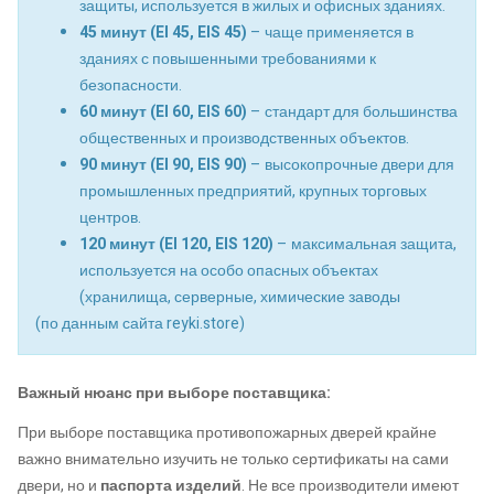
защиты, используется в жилых и офисных зданиях.
45 минут (EI 45, EIS 45)
– чаще применяется в
зданиях с повышенными требованиями к
безопасности.
60 минут (EI 60, EIS 60)
– стандарт для большинства
общественных и производственных объектов.
90 минут (EI 90, EIS 90)
– высокопрочные двери для
промышленных предприятий, крупных торговых
центров.
120 минут (EI 120, EIS 120)
– максимальная защита,
используется на особо опасных объектах
(хранилища, серверные, химические заводы
(по данным сайта reyki.store)
Важный нюанс при выборе поставщика:
При выборе поставщика противопожарных дверей крайне
важно внимательно изучить не только сертификаты на сами
двери, но и
паспорта изделий
. Не все производители имеют