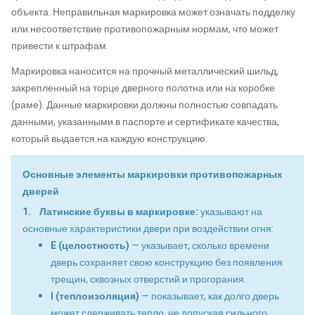
объекта. Неправильная маркировка может означать подделку
или несоответствие противопожарным нормам, что может
привести к штрафам.
Маркировка наносится на прочный металлический шильд,
закрепленный на торце дверного полотна или на коробке
(раме). Данные маркировки должны полностью совпадать
данными, указанными в паспорте и сертификате качества,
который выдается на каждую конструкцию.
Основные элементы маркировки противопожарных
дверей
1. Латинские буквы в маркировке:
указывают на
основные характеристики двери при воздействии огня:
E (целостность)
— указывает, сколько времени
дверь сохраняет свою конструкцию без появления
трещин, сквозных отверстий и прогорания.
I (теплоизоляция)
— показывает, как долго дверь
может сдерживать тепло, не допуская сильного