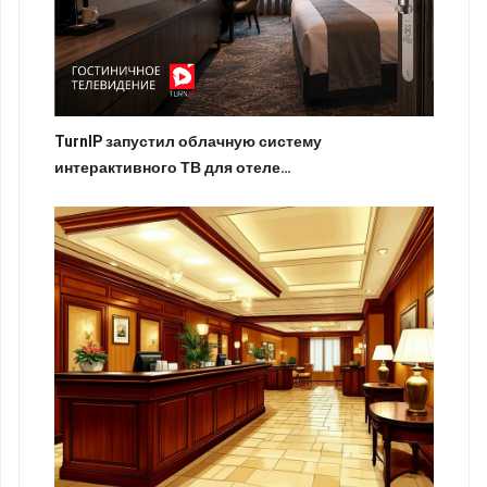
TurnIP запустил облачную систему
интерактивного ТВ для отеле…