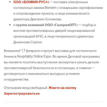
ООО «БОНВИН РУС+»
— поставка электронных
гостиничных замков Bonwin с пожарными сертификатами
и сопровождение проекта, в лице коммерческого
директора Дмитрия Сотникова.
и
группа компаний ООО «ГалереяОПТ»
— подбор и
монтаж противопожарных дверей лицензированной
организацией МЧС, в лице генерального директора
Дьяконова Сергея.
Внимание! 17 февраля стартует выставка для гостиничного
бизнеса Hospitality Online Expo. Во время Деловой программы
вы сможете посетить выступления экспертов и узнать детали
противопожарной безопасности в гостиницах, а главное –
договориться о максимально выгодных условиях
сотрудничества.
Отельерам вход свободный.
Жмите на кнопку
Зарегистрироваться.