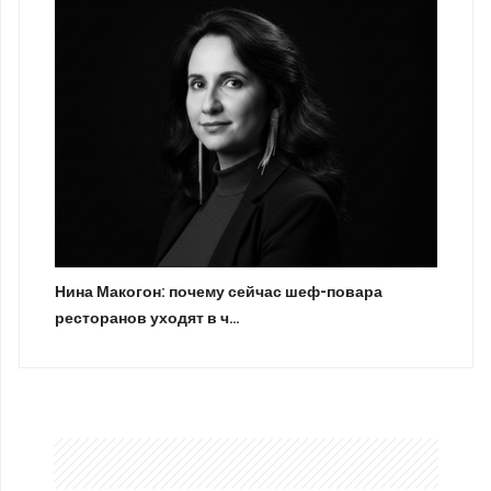
Нина Макогон: почему сейчас шеф-повара
ресторанов уходят в ч…