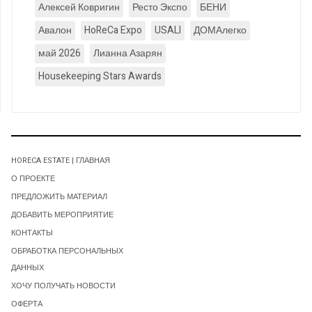
Алексей Ковригин
Ресто Экспо
БЕНИ
Авалон
HoReCa Expo
USALI
ДОМАлегко
май 2026
Лианна Азарян
Housekeeping Stars Awards
HORECA ESTATE | ГЛАВНАЯ
О ПРОЕКТЕ
ПРЕДЛОЖИТЬ МАТЕРИАЛ
ДОБАВИТЬ МЕРОПРИЯТИЕ
КОНТАКТЫ
ОБРАБОТКА ПЕРСОНАЛЬНЫХ
ДАННЫХ
ХОЧУ ПОЛУЧАТЬ НОВОСТИ
ОФЕРТА