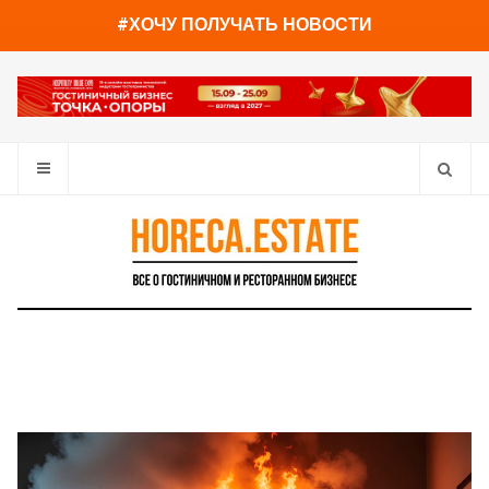
You have already read
0%
#ХОЧУ ПОЛУЧАТЬ НОВОСТИ