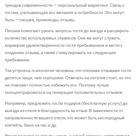
трендов современности — персональный маркетинг. Связь с
гостем, учитывающая его желания и потребности. Это могут
быть — письма, промокоды, отзывы.
Письма помогают узнать запросы гостя до заезда и расширить
количество используемых сервисов. Они же могут служить
маркером удовлетворенности гостя пребыванием и вести к
созданию отзыва, а также стимулировать на следующее
пребывание.
Так устроена психология человека, что плохими отзывами гости
делятся чаще, чем хорошими. Отвечать на негатив стоит, но это
не поможет полностью избежать его. Поэтому лучше
сконцентрироваться на генерации положительных отзывов.
Например, предложить гостю подарок (бесплатную услугу) до
выезда из отеля в благодарность за отзыв. В зависимости от
направленности вашего отеля, это может быть кислородный
коктейль, баня на час и др.
Вводя подарки за отзывы, отель, с одной стороны, стимулирует