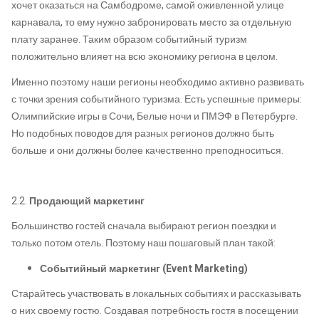
хочет оказаться на Самбодроме, самой оживленной улице
карнавала, то ему нужно забронировать место за отдельную
плату заранее. Таким образом событийный туризм
положительно влияет на всю экономику региона в целом.
Именно поэтому наши регионы необходимо активно развивать
с точки зрения событийного туризма. Есть успешные примеры:
Олимпийские игры в Сочи, Белые ночи и ПМЭФ в Петербурге.
Но подобных поводов для разных регионов должно быть
больше и они должны более качественно преподноситься.
2.2.
Продающий маркетинг
Большинство гостей сначала выбирают регион поездки и
только потом отель. Поэтому наш пошаговый план такой:
Событийный маркетинг (Event Marketing)
Старайтесь участвовать в локальных событиях и рассказывать
о них своему гостю. Создавая потребность гостя в посещении