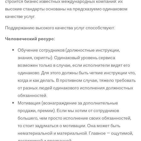
строится бизнес известных международных компаний: их
высокие стандарты основаны на предсказуемо одинаковом
качестве услуг.
Поддержанию высокого качества услуг способствуют:
Человеческий ресурс:
Обучение сотрудников (должностные инструкции,
знания, скрипты). Одинаковый уровень сервиса
возможен только в случае, если исполнители видят его
одинаково. Для этого должны быть четкие инструкции что,
когда и как делать. В противном случае, тяжело требовать
от разных людей одинакового исполнения должностных
обязанностей.
Мотивация (вознаграждение за дополнительные
продажи, премии). Если мы хотим от сотрудников
большего, чем просто исполнение своих обязанностей,
то стоит задуматься о мотивации. Она может быть
нематериальной и материальной. Главное — ощутимой,
достижимой и прозрачной.