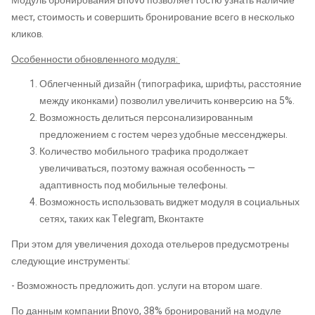
Модуль бронирования Bnovo позволяет гостю узнать наличие
мест, стоимость и совершить бронирование всего в несколько
кликов.
Особенности обновленного модуля:
Облегченный дизайн (типографика, шрифты, расстояние
между иконками) позволил увеличить конверсию на 5%.
Возможность делиться персонализированным
предложением с гостем через удобные мессенджеры.
Количество мобильного трафика продолжает
увеличиваться, поэтому важная особенность —
адаптивность под мобильные телефоны.
Возможность использовать виджет модуля в социальных
сетях, таких как Telegram, Вконтакте
При этом для увеличения дохода отельеров предусмотрены
следующие инструменты:
- Возможность предложить доп. услуги на втором шаге.
По данным компании Bnovo, 38% бронирований на модуле