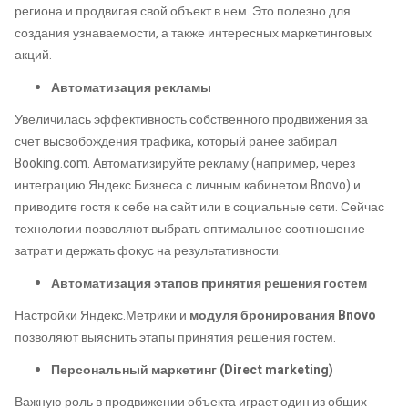
региона и продвигая свой объект в нем. Это полезно для
создания узнаваемости, а также интересных маркетинговых
акций.
Автоматизация рекламы
Увеличилась эффективность собственного продвижения за
счет высвобождения трафика, который ранее забирал
Booking.com. Автоматизируйте рекламу (например, через
интеграцию Яндекс.Бизнеса с личным кабинетом Bnovo) и
приводите гостя к себе на сайт или в социальные сети. Сейчас
технологии позволяют выбрать оптимальное соотношение
затрат и держать фокус на результативности.
Автоматизация этапов принятия решения гостем
Настройки Яндекс.Метрики и
модуля бронирования Bnovo
позволяют выяснить этапы принятия решения гостем.
Персональный маркетинг (Direct marketing)
Важную роль в продвижении объекта играет один из общих