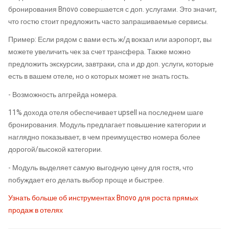
бронирования Bnovo совершается с доп. услугами. Это значит,
что гостю стоит предложить часто запрашиваемые сервисы.
Пример: Если рядом с вами есть ж/д вокзал или аэропорт, вы
можете увеличить чек за счет трансфера. Также можно
предложить экскурсии, завтраки, спа и др доп. услуги, которые
есть в вашем отеле, но о которых может не знать гость.
- Возможность апгрейда номера.
11% дохода отеля обеспечивает upsell на последнем шаге
бронирования. Модуль предлагает повышение категории и
наглядно показывает, в чем преимущество номера более
дорогой/высокой категории.
- Модуль выделяет самую выгодную цену для гостя, что
побуждает его делать выбор проще и быстрее.
Узнать больше об инструментах Bnovo для роста прямых
продаж в отелях