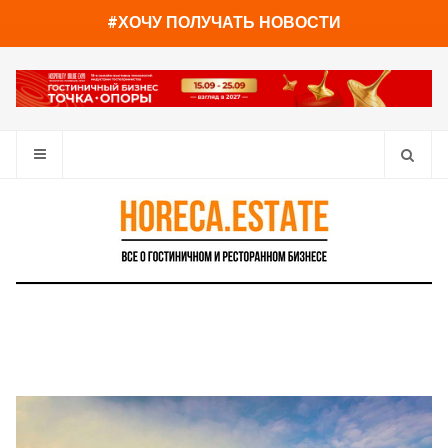
You have already read
0%
#ХОЧУ ПОЛУЧАТЬ НОВОСТИ