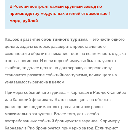
В России построят самый крупный завод по
производству модульных отелей стоимостью 1
млрд. рублей
Кэшбэк и развитие
событийного туризма
— это части одного
целого, задача которых расширить представление о
сезонности и обратить внимание гостя на возможность отдыха
в новых регионах. И если первый импульс был получен от
кэшбэка, то далее целью на долгосрочную перспективу
становится развитие событийного туризма, влияющего на
узнаваемость региона в целом.
Примеры событийного туризма – Карнавал в Рио-де-Жанейро
или Каннский фестиваль. В это время цены на объекты
размещения поднимаются в разы, и они все равно
максимально загружены. Более того, даты особо
востребованных событий бронируются заранее. К примеру,
Карнавал в Рио бронируется примерно за год. Если турист