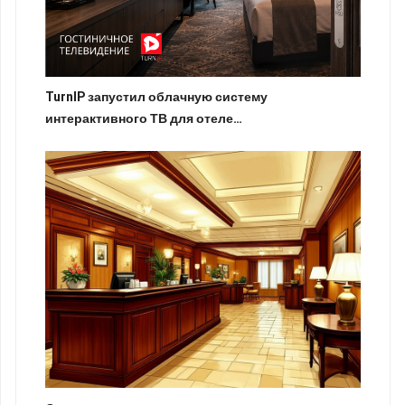
TurnIP запустил облачную систему
интерактивного ТВ для отеле…