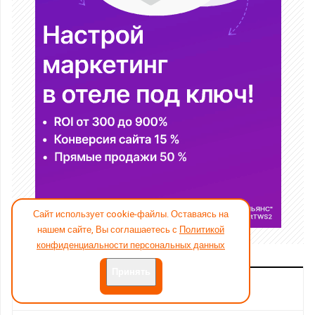
Сайт использует cookie-файлы. Оставаясь на
нашем сайте, Вы соглашаетесь с
Политикой
конфиденциальности персональных данных
Принять
ПОПУЛЯРНЫЕ ТЕГИ