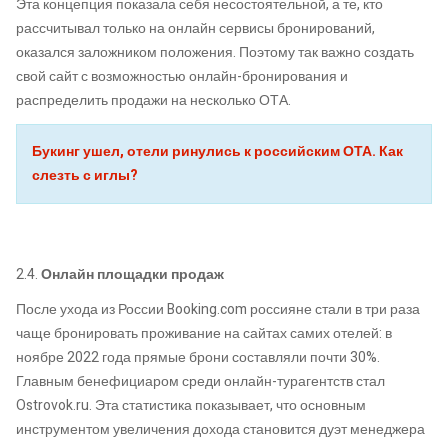
Эта концепция показала себя несостоятельной, а те, кто
рассчитывал только на онлайн сервисы бронирований,
оказался заложником положения. Поэтому так важно создать
свой сайт с возможностью онлайн-бронирования и
распределить продажи на несколько ОТА.
Букинг ушел, отели ринулись к российским ОТА. Как
слезть с иглы?
2.4.
Онлайн площадки продаж
После ухода из России Booking.com россияне стали в три раза
чаще бронировать проживание на сайтах самих отелей: в
ноябре 2022 года прямые брони составляли почти 30%.
Главным бенефициаром среди онлайн-турагентств стал
Ostrovok.ru. Эта статистика показывает, что основным
инструментом увеличения дохода становится дуэт менеджера