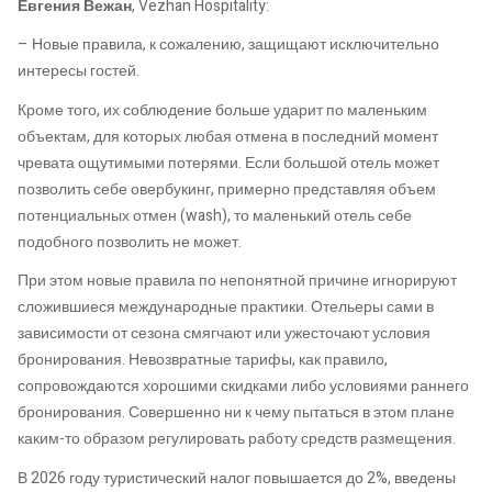
Евгения Вежан
, Vezhan Hospitality:
– Новые правила, к сожалению, защищают исключительно
интересы гостей.
Кроме того, их соблюдение больше ударит по маленьким
объектам, для которых любая отмена в последний момент
чревата ощутимыми потерями. Если большой отель может
позволить себе овербукинг, примерно представляя объем
потенциальных отмен (wash), то маленький отель себе
подобного позволить не может.
При этом новые правила по непонятной причине игнорируют
сложившиеся международные практики. Отельеры сами в
зависимости от сезона смягчают или ужесточают условия
бронирования. Невозвратные тарифы, как правило,
сопровождаются хорошими скидками либо условиями раннего
бронирования. Совершенно ни к чему пытаться в этом плане
каким-то образом регулировать работу средств размещения.
В 2026 году туристический налог повышается до 2%, введены