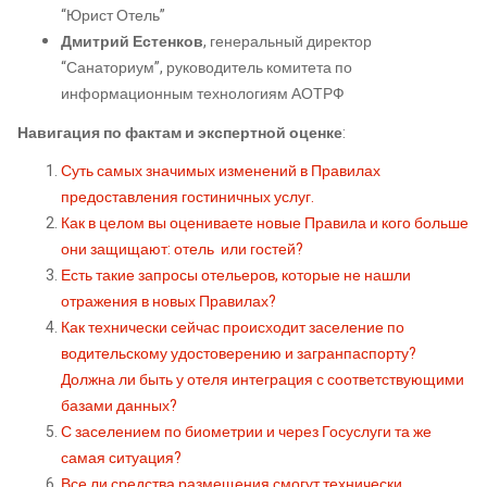
“Юрист Отель”
Дмитрий Естенков
, генеральный директор
“Санаториум”, руководитель комитета по
информационным технологиям АОТРФ
Навигация по фактам и экспертной оценке
:
Суть самых значимых изменений в Правилах
предоставления гостиничных услуг.
Как в целом вы оцениваете новые Правила и кого больше
они защищают: отель или гостей?
Есть такие запросы отельеров, которые не нашли
отражения в новых Правилах?
Как технически сейчас происходит заселение по
водительскому удостоверению и загранпаспорту?
Должна ли быть у отеля интеграция с соответствующими
базами данных?
С заселением по биометрии и через Госуслуги та же
самая ситуация?
Все ли средства размещения смогут технически