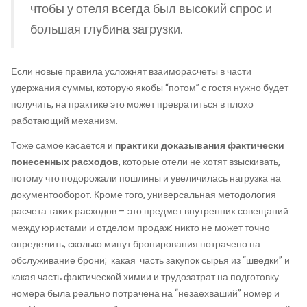
чтобы у отеля всегда был высокий спрос и
большая глубина загрузки.
Если новые правила усложнят взаиморасчеты в части
удержания суммы, которую якобы “потом” с гостя нужно будет
получить, на практике это может превратиться в плохо
работающий механизм.
Тоже самое касается и
практики доказывания фактически
понесенных расходов
, которые отели не хотят взыскивать,
потому что подорожали пошлины и увеличилась нагрузка на
документооборот. Кроме того, универсальная методология
расчета таких расходов – это предмет внутренних совещаний
между юристами и отделом продаж: никто не может точно
определить, сколько минут бронирования потрачено на
обслуживание брони; какая часть закупок сырья из “шведки” и
какая часть фактической химии и трудозатрат на подготовку
номера была реально потрачена на “незаехваший” номер и