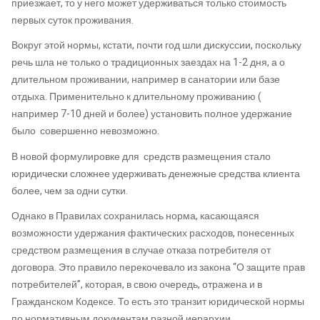
приезжает, то у него может удерживаться только стоимость
первых суток проживания.
Вокруг этой нормы, кстати, почти год шли дискуссии, поскольку
речь шла не только о традиционных заездах на 1-2 дня, а о
длительном проживании, например в санатории или базе
отдыха. Применительно к длительному проживанию (
например 7-10 дней и более) установить полное удержание
было совершенно невозможно.
В новой формулировке для средств размещения стало
юридически сложнее удерживать денежные средства клиента
более, чем за одни сутки.
Однако в Правилах сохранилась норма, касающаяся
возможности удержания фактических расходов, понесенных
средством размещения в случае отказа потребителя от
договора. Это правило перекочевало из закона “О защите прав
потребителей”, которая, в свою очередь, отражена и в
Гражданском Кодексе. То есть это транзит юридической нормы
по нормативным документам разной иерархии.