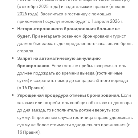
(с октября 2025 года) и водительским правам (января
2026 года). Заселиться в гостиницу с помощью
приложения Госуслуг можно будет с 1 апреля 2026 г.
Негарантированного бронирования больше не
будет.
При негарантированном бронировании турист
должен был заехать до определенного часа, иначе бронь
сгорала.
Запрет на автоматическую аннуляцию
бронирования.
Если гость не прибыл вовремя, отель
должен подождать до времени выезда (гостиничные
сутки) и сохранить номер до конца расчётного периода
(п.16 Правил).
Упрощённая процедура отмены бронирования.
Если
заказчик или потребитель сообщит об отказе от договора
до дня заезда, то исполнитель должен вернуть всю
сумму. В противном случае гостиница вправе удерживать
сумму не более стоимости однодневного проживания (п.
16 Правил).