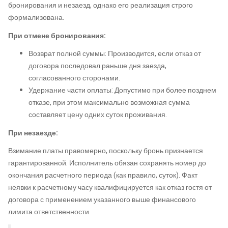
бронирования и незаезд, однако его реализация строго
формализована.
При отмене бронирования:
Возврат полной суммы: Производится, если отказ от
договора последовал раньше дня заезда,
согласованного сторонами.
Удержание части оплаты: Допустимо при более позднем
отказе, при этом максимально возможная сумма
составляет цену одних суток проживания.
При незаезде:
Взимание платы правомерно, поскольку бронь признается
гарантированной. Исполнитель обязан сохранять номер до
окончания расчетного периода (как правило, суток). Факт
неявки к расчетному часу квалифицируется как отказ гостя от
договора с применением указанного выше финансового
лимита ответственности.