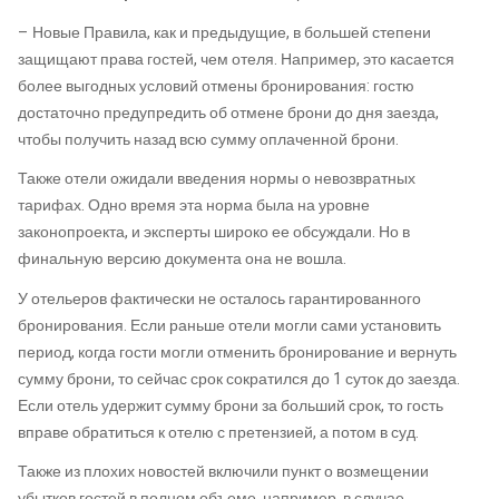
– Новые Правила, как и предыдущие, в большей степени
защищают права гостей, чем отеля. Например, это касается
более выгодных условий отмены бронирования: гостю
достаточно предупредить об отмене брони до дня заезда,
чтобы получить назад всю сумму оплаченной брони.
Также отели ожидали введения нормы о невозвратных
тарифах. Одно время эта норма была на уровне
законопроекта, и эксперты широко ее обсуждали. Но в
финальную версию документа она не вошла.
У отельеров фактически не осталось гарантированного
бронирования. Если раньше отели могли сами установить
период, когда гости могли отменить бронирование и вернуть
сумму брони, то сейчас срок сократился до 1 суток до заезда.
Если отель удержит сумму брони за больший срок, то гость
вправе обратиться к отелю с претензией, а потом в суд.
Также из плохих новостей включили пункт о возмещении
убытков гостей в полном объеме, например, в случае