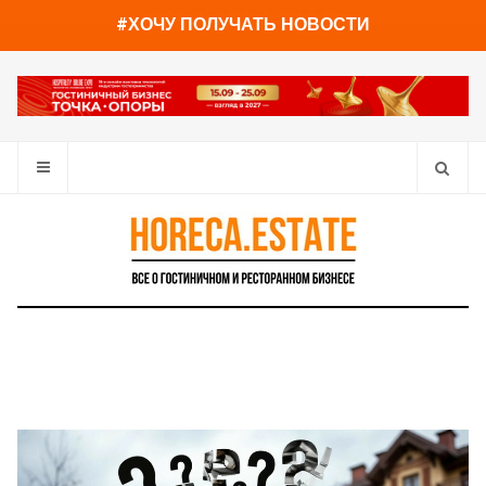
You have already read
0%
#ХОЧУ ПОЛУЧАТЬ НОВОСТИ