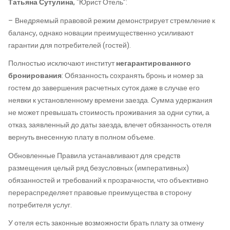
Татьяна Сутулина
, “Юрист Отель”:
– Внедряемый правовой режим демонстрирует стремление к
балансу, однако новации преимущественно усиливают
гарантии для потребителей (гостей).
Полностью исключают институт
негарантированного
бронирования
: Обязанность сохранять бронь и номер за
гостем до завершения расчетных суток даже в случае его
неявки к установленному времени заезда. Сумма удержания
не может превышать стоимость проживания за одни сутки, а
отказ, заявленный до даты заезда, влечет обязанность отеля
вернуть внесенную плату в полном объеме.
Обновленные Правила устанавливают для средств
размещения целый ряд безусловных (императивных)
обязанностей и требований к прозрачности, что объективно
перераспределяет правовые преимущества в сторону
потребителя услуг.
У отеля есть законные возможности брать плату за отмену