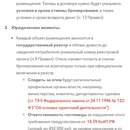
размещения. Теперь в договоре нужно будет указывать
условия и сроки отмены бронирования
, а также
условия и сроки возврата денег (п. 13 Правил).
3.
Юридические моменты:
Каждый объект размещения заносится в
государственный реестр
и обязан довести до
сведения потребителя уникальный номер реестровой
записи (п.9 Правил). Отель сможет попасть в списки
бронирования на агрегаторах только при официальном
включении в реестр.
Следить за этим
будут региональные
профильные органы власти, например,
министерства, комитеты, департаменты туризма
(ст. 19.5 Федерального закона от 24.11.1996 № 132-
ФЗ “Об основах туристской деятельности”)
Ответственность гостиницы
за нарушение этого
требования предусмотрена
ст. 14.39 КоАП РФ
(штраф до 450 000 руб. за первое нарушение и от