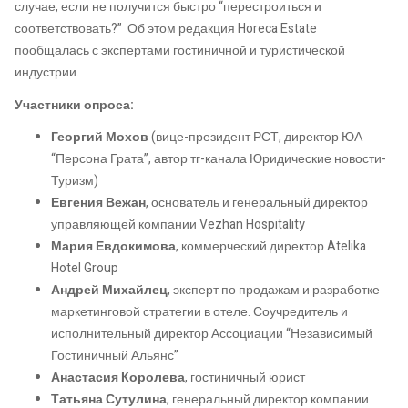
случае, если не получится быстро “перестроиться и
соответствовать?” Об этом редакция Horeca Estate
пообщалась с экспертами гостиничной и туристической
индустрии.
Участники опроса:
Георгий Мохов
(вице-президент РСТ, директор ЮА
“Персона Грата”, автор тг-канала Юридические новости-
Туризм)
Евгения Вежан
, основатель и генеральный директор
управляющей компании Vezhan Hospitality
Мария Евдокимова
, коммерческий директор Atelika
Hotel Group
Андрей
Михайлец
, эксперт по продажам и разработке
маркетинговой стратегии в отеле. Соучредитель и
исполнительный директор Ассоциации “Независимый
Гостиничный Альянс”
Анастасия Королева
, гостиничный юрист
Татьяна Сутулина
, генеральный директор компании