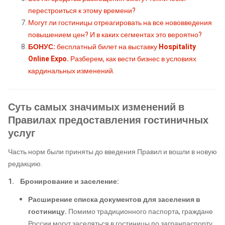
перестроиться к этому времени?
Могут ли гостиницы отреагировать на все нововведения
повышением цен? И в каких сегментах это вероятно?
БОНУС:
бесплатный билет на выставку
Hospitality
Online Expo.
Разберем, как вести бизнес в условиях
кардинальных изменений.
Суть самых значимых изменений в
Правилах предоставления гостиничных
услуг
Часть норм были приняты до введения Правил и вошли в новую
редакцию.
1. Бронирование и заселение:
Расширение списка документов для заселения в
гостиницу.
Помимо традиционного паспорта, граждане
России могут заселяться в гостиницы по загранпаспорту