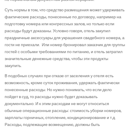
Суть нормы в том, что средство размещения может удерживать
фактические расходы, понесенные по договору, например на
подготовку номера или конгрессных залов, но только если
расходы будут доказаны. Условно говоря, отель закупил
праздничные аксессуары для украшения свадебного номера, а
гости не приехали. Или номер бронировал заказчик для группы
гостей с особыми требованиями по питанию, и отель затратил
значительные денежные средства, чтобы эти продукты
закупить.
В подобных случаях при отказе от заселения у отеля есть
возможность, кроме суток проживания, удержать фактически
понесенные расходы. Но нужно понимать, что если дело
пойдет в суд, то расходы нужно будет доказывать
документально. И к этим расходам не могут относиться
обычные операционные расходы: стоимость уборки номеров,
зарплаты горничных, отопление, кондиционирование и т.д.
Расходы, подлежащие возмещению, должны быть