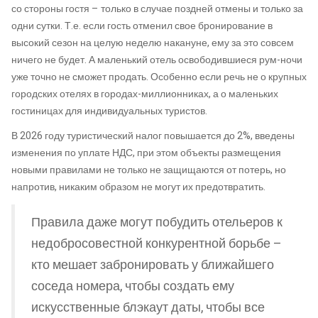
со стороны гостя – только в случае поздней отмены и только за
одни сутки. Т.е. если гость отменил свое бронирование в
высокий сезон на целую неделю накануне, ему за это совсем
ничего не будет. А маленький отель освободившиеся рум-ночи
уже точно не сможет продать. Особенно если речь не о крупных
городских отелях в городах-миллионниках, а о маленьких
гостиницах для индивидуальных туристов.
В 2026 году туристический налог повышается до 2%, введены
изменения по уплате НДС, при этом объекты размещения
новыми правилами не только не защищаются от потерь, но
напротив, никаким образом не могут их предотвратить.
Правила даже могут побудить отельеров к
недобросовестной конкурентной борьбе –
кто мешает забронировать у ближайшего
соседа номера, чтобы создать ему
искусственные блэкаут даты, чтобы все