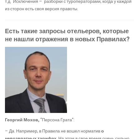
т.д. Исключения – разборки с туроператорами, когда у каждой
из сторон есть своя версия правоты.
Есть такие запросы отельеров, которые
не нашли отражения в новых Правилах?
Георгий Мохов,
“Персона Грата”:
– Да. Например, в Правила не вошел норматив
о
невозвратных тарифах
. На этом в свое время очень сильно