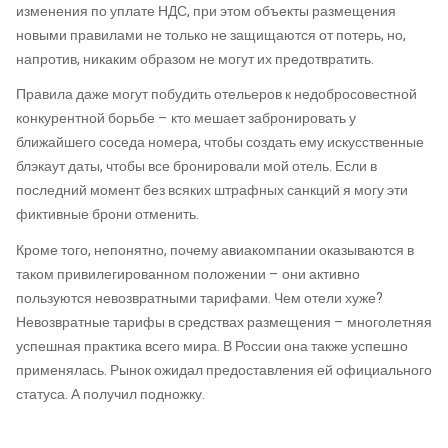
изменения по уплате НДС, при этом объекты размещения
новыми правилами не только не защищаются от потерь, но,
напротив, никаким образом не могут их предотвратить.
Правила даже могут побудить отельеров к недобросовестной
конкурентной борьбе – кто мешает забронировать у
ближайшего соседа номера, чтобы создать ему искусственные
блэкаут даты, чтобы все бронировали мой отель. Если в
последний момент без всяких штрафных санкций я могу эти
фиктивные брони отменить.
Кроме того, непонятно, почему авиакомпании оказываются в
таком привилегированном положении – они активно
пользуются невозвратными тарифами. Чем отели хуже?
Невозвратные тарифы в средствах размещения – многолетняя
успешная практика всего мира. В России она также успешно
применялась. Рынок ожидал предоставления ей официального
статуса. А получил подножку.