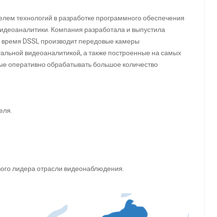
телем технологий в разработке программного обеспечения
идеоаналитики. Компания разработала и выпустила
 время DSSL производит передовые камеры
уальной видеоаналитикой, а также построенные на самых
ые оперативно обрабатывать большое количество
еля.
ового лидера отрасли видеонаблюдения.