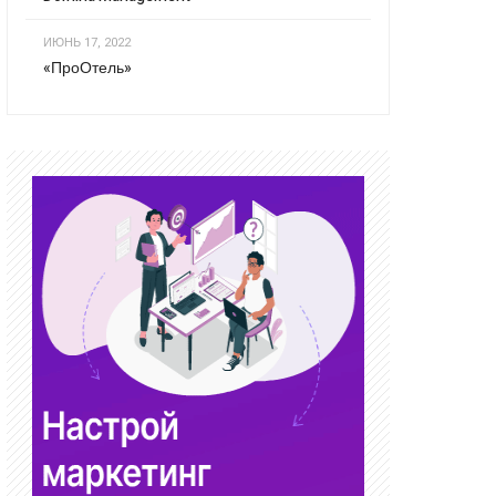
ИЮНЬ 17, 2022
«ПроОтель»