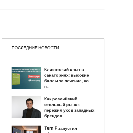
ПОСЛЕДНИЕ НОВОСТИ
Клиентский опыт в
санаториях: высокие
баллы за лечение, но
п…
Как российский
отельный рынок
пережил уход западных
брендов.…
TurnIP запустил