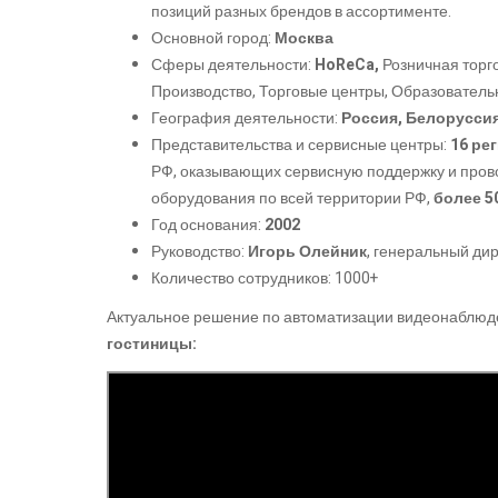
позиций разных брендов в ассортименте.
Основной город:
Москва
Сферы деятельности:
HoReCa,
Розничная торго
Производство, Торговые центры, Образователь
География деятельности:
Россия, Белоруссия,
Представительства и сервисные центры:
16 ре
РФ, оказывающих сервисную поддержку и прово
оборудования по всей территории РФ,
более 5
Год основания:
2002
Руководство:
Игорь Олейник
, генеральный дир
Количество сотрудников: 1000+
Актуальное решение по автоматизации видеонаблюд
гостиницы: