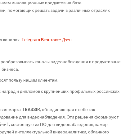
анием инновационных продуктов на базе
ки, помогающих решать задачи в различных отраслях
х каналах:
Telegram
Вконтакте
Дзен
реобразовывать каналы видеонаблюдения в продуктивные
 бизнеса.
осят пользу нашим клиентам.
х наград и дипломов с крупнейших профильных российских
овая марка
TRASSIR
, объединяющая в себе как
рудование для видеонаблюдения. Эти решения формируют
-в-1, состоящую из ПО для видеонаблюдения, камер
одулей интеллектуальной видеоаналитики, облачного