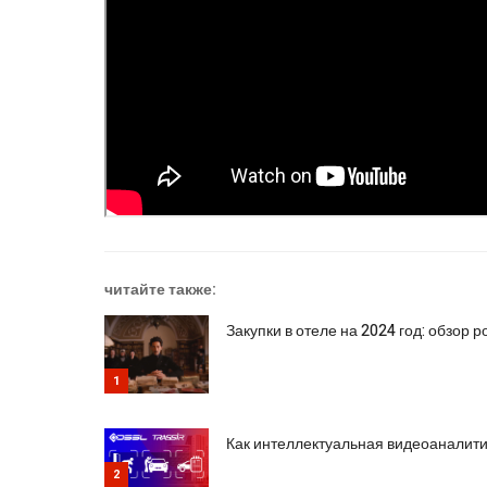
читайте также:
Закупки в отеле на 2024 год: обзор 
1
Как интеллектуальная видеоаналити
2