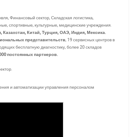
вля, Финансовый сектор, Складская логистика,
ные, спортивные, культурные, медицинские учреждения.
 Казахстан, Китай, Турция, ОАЭ, Индия, Мексика.
гиональных представительств
, 19 сервисных центров в
дящих бесплатную диагностику, более 20 складов
000 постоянных партнеров.
ектор.
ения и автоматизации управления персоналом