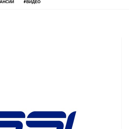
КАНСИИ
#ВИДЕО