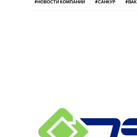
#НОВОСТИ КОМПАНИЙ
#САНКУР
#ВА