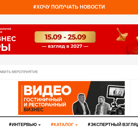
You have already read
0%
#ХОЧУ ПОЛУЧАТЬ НОВОСТИ
АВИТЬ МЕРОПРИЯТИЕ
#ИНТЕРВЬЮ
#КАТАЛОГ
#ЭКСПЕРТНЫЙ ВЗГЛЯ