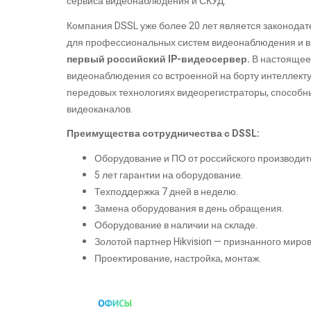
сервиса видеонаблюдения и СКУД.
Компания DSSL уже более 20 лет является законода
для профессиональных систем видеонаблюдения и в
первый российский IP-видеосервер.
В настоящее
видеонаблюдения со встроенной на борту интеллект
передовых технологиях видеорегистраторы, способн
видеоканалов.
Преимущества сотрудничества с DSSL:
Оборудование и ПО от российского производит
5 лет гарантии на оборудование.
Техподдержка 7 дней в неделю.
Замена оборудования в день обращения.
Оборудование в наличии на складе.
Золотой партнер Hikvision — признанного мир
Проектирование, настройка, монтаж.