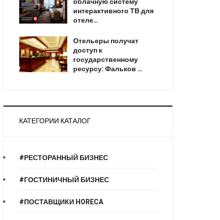
облачную систему
интерактивного ТВ для
отеле…
Отельеры получат
доступ к
государственному
ресурсу: Фальков …
КАТЕГОРИИ КАТАЛОГ
#РЕСТОРАННЫЙ БИЗНЕС
#ГОСТИНИЧНЫЙ БИЗНЕС
#ПОСТАВЩИКИ HORECA